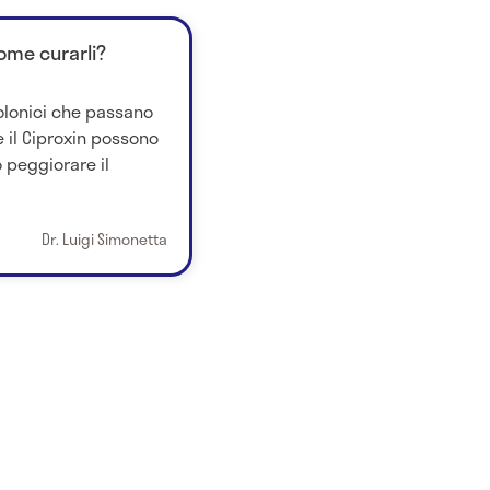
 come curarli?
nolonici che passano
 il Ciproxin possono
 peggiorare il
Dr. Luigi Simonetta