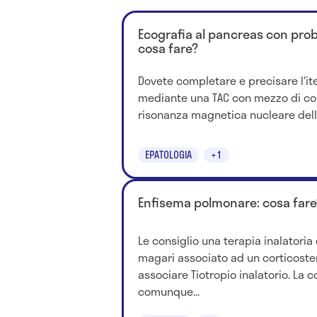
Ecografia al pancreas con probl
cosa fare?
Dovete completare e precisare l'it
mediante una TAC con mezzo di co
risonanza magnetica nucleare dell
EPATOLOGIA
+1
Enfisema polmonare: cosa fare
Le consiglio una terapia inalatoria
magari associato ad un corticoster
associare Tiotropio inalatorio. La 
comunque...