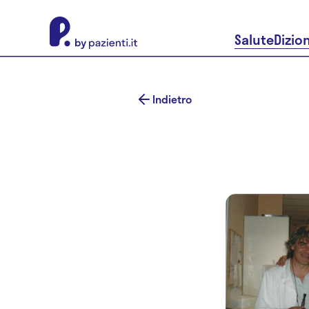
About Pazienti.it
Salute
Dizio
Indietro