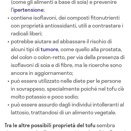
(come gli alimenti a base di soia) e prevenire
l
’ipertensione
;
contiene isoflavoni, dei composti fitonutrienti
con proprietà antiossidanti, utili a contrastare i
radicali liberi;
potrebbe aiutare ad abbassare il rischio di
alcuni tipi di
tumore
, come quello alla prostata,
del colon o colon-retto, per via della presenza di
isoflavoni di soia e di fibre, ma le ricerche sono
ancora in aggiornamento;
può essere utilizzato nelle diete per le persone
in sovrappeso, specialmente poiché nel tofu c’è
molto potassio e poco sodio;
può essere assurdo dagli individui intolleranti al
lattosio, trattandosi di un alimento vegetale.
Tra le altre possibili proprietà del tofu
sembra