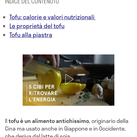
INDICE DEL CONTENUTO
Tofu: calorie e valori nutrizionali
Le proprietà del tofu
Tofu alla piastra
Il
tofu è un alimento antichissimo
, originario della
Cina ma usato anche in Giappone e in Occidente,
che deriva dal latte di soia.