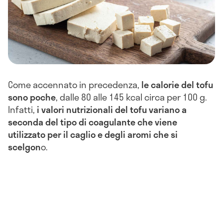
Come accennato in precedenza,
le calorie del tofu
sono poch
e
, dalle 80 alle 145 kcal circa per 100 g.
Infatti,
i valori nutrizionali del tofu variano a
seconda del tipo di coagulante che viene
utilizzato per il caglio e degli aromi che si
scelgon
o.