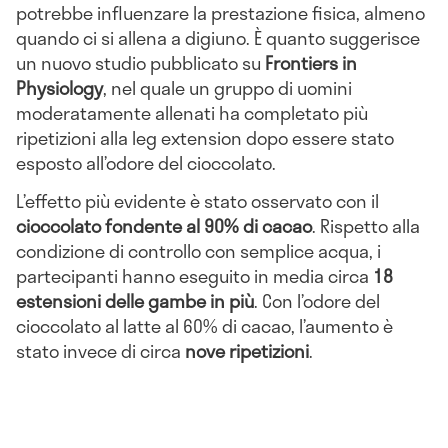
potrebbe influenzare la prestazione fisica, almeno
quando ci si allena a digiuno. È quanto suggerisce
un nuovo studio pubblicato su
Frontiers in
Physiology
, nel quale un gruppo di uomini
moderatamente allenati ha completato più
ripetizioni alla leg extension dopo essere stato
esposto all’odore del cioccolato.
L’effetto più evidente è stato osservato con il
cioccolato fondente al 90% di cacao
. Rispetto alla
condizione di controllo con semplice acqua, i
partecipanti hanno eseguito in media circa
18
estensioni delle gambe in più
. Con l’odore del
cioccolato al latte al 60% di cacao, l’aumento è
stato invece di circa
nove ripetizioni
.