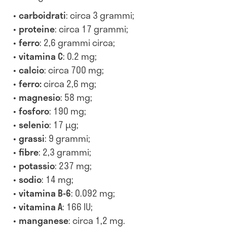
carboidrati
: circa 3 grammi;
proteine
: circa 17 grammi;
ferro
: 2,6 grammi circa;
vitamina C
: 0.2 mg;
calcio
: circa 700 mg;
ferro:
circa 2,6 mg;
magnesio
: 58 mg;
fosforo
: 190 mg;
selenio
: 17 µg;
grassi
: 9 grammi;
fibre
: 2,3 grammi;
potassio
: 237 mg;
sodio
: 14 mg;
vitamina B-6
: 0.092 mg;
vitamina A
: 166 IU;
manganese
: circa 1,2 mg.