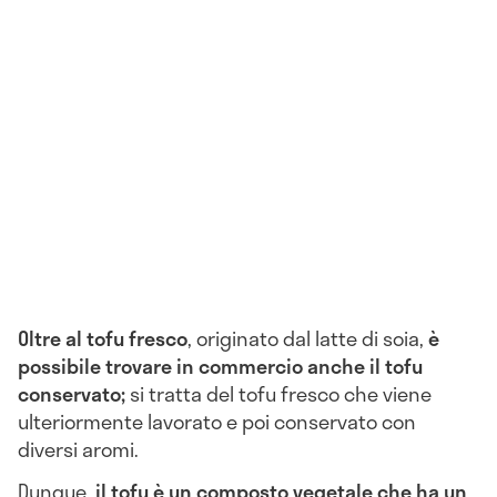
Oltre al tofu fresco
, originato dal latte di soia,
è
possibile trovare in commercio anche il tofu
conservato;
si tratta del tofu fresco che viene
ulteriormente lavorato e poi conservato con
diversi aromi.
Dunque,
il tofu è un composto vegetale che ha un