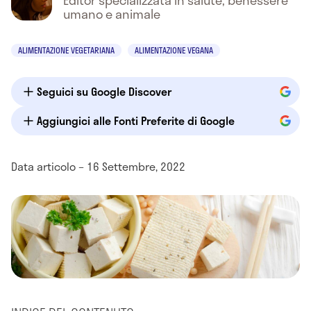
Editor specializzata in salute, benessere
umano e animale
ALIMENTAZIONE VEGETARIANA
ALIMENTAZIONE VEGANA
Seguici su Google Discover
Aggiungici alle Fonti Preferite di Google
Data articolo – 16 Settembre, 2022