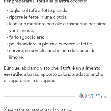
Per preparare il tofu alla piastra
occorre:
tagliare il tofu a fette grandi;
riporre le fette in una ciotola;
lasciarlo marinare con olio e rosmarino per circa
venti minuti;
farlo sgocciolare;
poi riscaldare la pietra e cuocere le fette;
servire, se si vuole, anche con del succo di
limone.
Dunque, abbiamo visto che
il tofu è un alimento
versatile
, a basso apporto calorico, adatto anche
ai vegetariani e ai vegani.
Sembra assurdo, ma