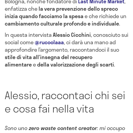
Bologna, nonché fondatore di
Last Minute Market
,
enfatizza che
la vera prevenzione dello spreco
inizia quando facciamo la spesa
e che richiede un
cambiamento culturale profondo e individuale
.
In questa intervista
Alessio Cicchini
, conosciuto sui
social come
@rucoolaaa
, ci darà una mano ad
approfondire l’argomento, raccontandoci il suo
stile di vita all’insegna del recupero
alimentare
e
della valorizzazione degli scarti
.
Alessio, raccontaci chi sei
e cosa fai nella vita
Sono uno
zero waste content creator
: mi occupo