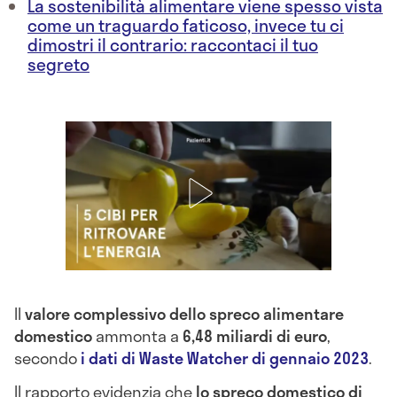
La sostenibilità alimentare viene spesso vista
come un traguardo faticoso, invece tu ci
dimostri il contrario: raccontaci il tuo
segreto
Il
valore complessivo dello spreco alimentare
domestico
ammonta a
6,48 miliardi di euro
,
secondo
i dati di Waste Watcher di gennaio 2023
.
Il rapporto evidenzia che
lo spreco domestico di