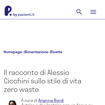
Homepage
»
Alimentazione
»
Ricette
Il racconto di Alessio
Cicchini sullo stile di vita
zero waste
A cura di
Arianna Bordi