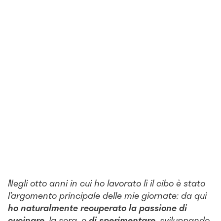
Negli otto anni in cui ho lavorato lì il cibo è stato
l’argomento principale delle mie giornate: da qui
ho naturalmente recuperato la passione di
cucinare
, la sera, e
di sperimentare
, sviluppando