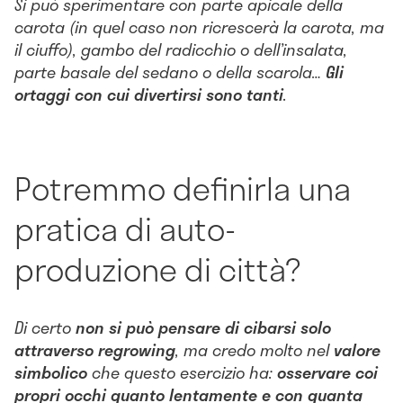
Si può sperimentare con parte apicale della
carota (in quel caso non ricrescerà la carota, ma
il ciuffo), gambo del radicchio o dell’insalata,
parte basale del sedano o della scarola…
Gli
ortaggi con cui divertirsi sono tanti
.
Potremmo definirla una
pratica di auto-
produzione di città?
Di certo
non si può pensare di cibarsi solo
attraverso regrowing
, ma credo molto nel
valore
simbolico
che questo esercizio ha:
osservare coi
propri occhi quanto lentamente e con quanta