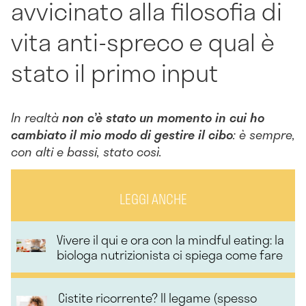
avvicinato alla filosofia di
vita anti-spreco e qual è
stato il primo input
In realtà
non c’è stato un momento in cui ho
cambiato il mio modo di gestire il cibo
: è sempre,
con alti e bassi, stato così.
LEGGI ANCHE
Vivere il qui e ora con la mindful eating: la
biologa nutrizionista ci spiega come fare
Cistite ricorrente? Il legame (spesso