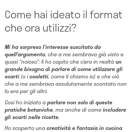
Come hai ideato il format
che ora utilizzi?
Mi ha sorpreso l’interesse suscitato da
quell’argomento
, che a me sembrava già visto e
quasi “noioso”: lì ho capito che c’era in realtà
un
grande bisogno di parlare di come utilizzare gli
scarti
(o i
cooletti
, come li chiamo io) e che ciò
che a me sembrava assolutamente scontato non
lo era per gli altri.
Così ho iniziato a
parlare non solo di queste
pratiche botaniche
, ma anche di come
includere
gli scarti nelle ricette
.
Ho scoperto una
creatività e fantasia in cucina