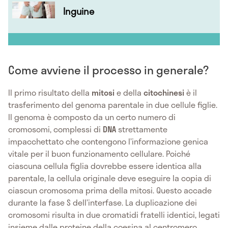
Inguine
Come avviene il processo in generale?
Il primo risultato della
mitosi
e della
citochinesi
è il
trasferimento del genoma parentale in due cellule figlie.
Il genoma è composto da un certo numero di
cromosomi, complessi di
DNA
strettamente
impacchettato che contengono l’informazione genica
vitale per il buon funzionamento cellulare. Poiché
ciascuna cellula figlia dovrebbe essere identica alla
parentale, la cellula originale deve eseguire la copia di
ciascun cromosoma prima della mitosi. Questo accade
durante la fase S dell’interfase. La duplicazione dei
cromosomi risulta in due cromatidi fratelli identici, legati
insieme dalle proteine della coesina al centromero.