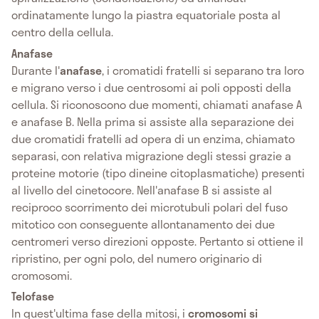
ordinatamente lungo la piastra equatoriale posta al
centro della cellula.
Anafase
Durante l'
anafase
, i cromatidi fratelli si separano tra loro
e migrano verso i due centrosomi ai poli opposti della
cellula. Si riconoscono due momenti, chiamati anafase A
e anafase B. Nella prima si assiste alla separazione dei
due cromatidi fratelli ad opera di un enzima, chiamato
separasi, con relativa migrazione degli stessi grazie a
proteine motorie (tipo dineine citoplasmatiche) presenti
al livello del cinetocore. Nell'anafase B si assiste al
reciproco scorrimento dei microtubuli polari del fuso
mitotico con conseguente allontanamento dei due
centromeri verso direzioni opposte. Pertanto si ottiene il
ripristino, per ogni polo, del numero originario di
cromosomi.
Telofase
In quest'ultima fase della mitosi, i
cromosomi si