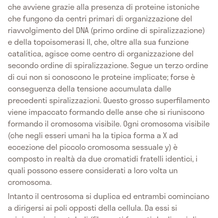
che avviene grazie alla presenza di proteine istoniche
che fungono da centri primari di organizzazione del
riavvolgimento del DNA (primo ordine di spiralizzazione)
e della topoisomerasi II, che, oltre alla sua funzione
catalitica, agisce come centro di organizzazione del
secondo ordine di spiralizzazione. Segue un terzo ordine
di cui non si conoscono le proteine implicate; forse è
conseguenza della tensione accumulata dalle
precedenti spiralizzazioni. Questo grosso superfilamento
viene impaccato formando delle anse che si riuniscono
formando il cromosoma visibile. Ogni cromosoma visibile
(che negli esseri umani ha la tipica forma a X ad
eccezione del piccolo cromosoma sessuale y) è
composto in realtà da due cromatidi fratelli identici, i
quali possono essere considerati a loro volta un
cromosoma.
Intanto il centrosoma si duplica ed entrambi cominciano
a dirigersi ai poli opposti della cellula. Da essi si