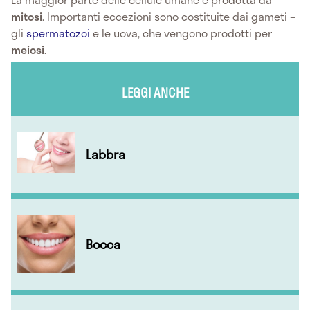
mitosi
. Importanti eccezioni sono costituite dai gameti –
gli
spermatozoi
e le uova, che vengono prodotti per
meiosi
.
LEGGI ANCHE
Labbra
Bocca