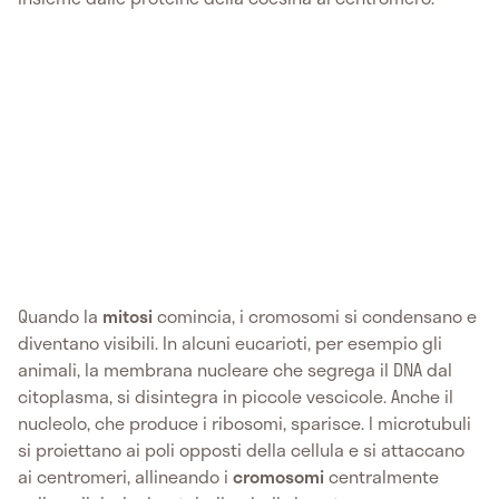
Quando la
mitosi
comincia, i cromosomi si condensano e
diventano visibili. In alcuni eucarioti, per esempio gli
animali, la membrana nucleare che segrega il DNA dal
citoplasma, si disintegra in piccole vescicole. Anche il
nucleolo, che produce i ribosomi, sparisce. I microtubuli
si proiettano ai poli opposti della cellula e si attaccano
ai centromeri, allineando i
cromosomi
centralmente