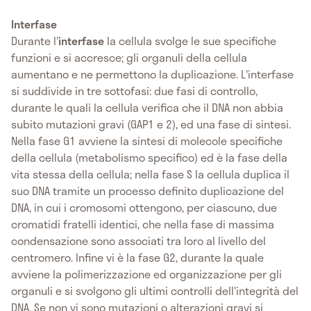
Interfase
Durante l'
interfase
la cellula svolge le sue specifiche
funzioni e si accresce; gli organuli della cellula
aumentano e ne permettono la duplicazione. L'interfase
si suddivide in tre sottofasi: due fasi di controllo,
durante le quali la cellula verifica che il DNA non abbia
subito mutazioni gravi (GAP1 e 2), ed una fase di sintesi.
Nella fase G1 avviene la sintesi di molecole specifiche
della cellula (metabolismo specifico) ed è la fase della
vita stessa della cellula; nella fase S la cellula duplica il
suo DNA tramite un processo definito duplicazione del
DNA, in cui i cromosomi ottengono, per ciascuno, due
cromatidi fratelli identici, che nella fase di massima
condensazione sono associati tra loro al livello del
centromero. Infine vi è la fase G2, durante la quale
avviene la polimerizzazione ed organizzazione per gli
organuli e si svolgono gli ultimi controlli dell'integrità del
DNA. Se non vi sono mutazioni o alterazioni gravi si