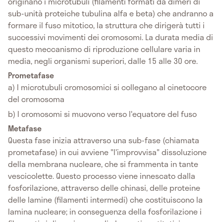
originano i microtubuli (filamenti formati da dimeri di
sub-unità proteiche tubulina alfa e beta) che andranno a
formare il fuso mitotico, la struttura che dirigerà tutti i
successivi movimenti dei cromosomi. La durata media di
questo meccanismo di riproduzione cellulare varia in
media, negli organismi superiori, dalle 15 alle 30 ore.
Prometafase
a) I microtubuli cromosomici si collegano al cinetocore
del cromosoma
b) I cromosomi si muovono verso l'equatore del fuso
Metafase
Questa fase inizia attraverso una sub-fase (chiamata
prometafase) in cui avviene "l'improvvisa" dissoluzione
della membrana nucleare, che si frammenta in tante
vescicolette. Questo processo viene innescato dalla
fosforilazione, attraverso delle chinasi, delle proteine
delle lamine (filamenti intermedi) che costituiscono la
lamina nucleare; in conseguenza della fosforilazione i