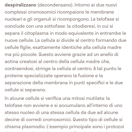
despiralizzano
(decondensano). Intorno ai due nuovi
complessi cromosomici ricompaiono le membrane
nucleari e gli organuli si ricompongono. La telofase si
conclude con una sottofase: la citodieresi, in cui si
separa il citoplasma in modo equivalente in entrambe le
nuove cellule. La cellula si divide al centro formando due
cellule figlie, esattamente identiche alla cellula madre
ma più piccole. Questo avviene grazie ad un anello di
actina creatosi al centro della cellula madre che,
contraendosi, stringe la cellula al centro. A tal punto le
proteine specializzate operano la fusione e la
separazione della membrana in punti specifici e le due
cellule si separano.
In alcune cellule si verifica una mitosi mutilata: la
telofase non avviene e si accumulano all'interno di uno
stesso nucleo di una stessa cellula da due ad alcune
decine di corredi cromosomici. Questo tipo di cellule si
chiama plasmodio. L'esempio principale sono i protozoi