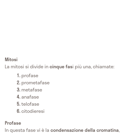
Mitosi
La mitosi si divide in
cinque fas
i più una, chiamate:
profase
prometafase
metafase
anafase
telofase
citodieresi
Profase
In questa fase vi è la
condensazione della cromatina
,