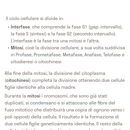
Il ciclo cellulare si divide in:
Interfase
, che comprende la fase G1 (gap, intervallo),
la fase S (sintesi) e la fase G2 (secondo intervallo).
L’interfase è la fase tra una mitosi e l’altra.
Mitosi
, cioè la divisione cellulare, a sua volta suddivisa
in Profase, Prometafase, Metafase, Anafase, Telofase e
citodieresi o citochinesi
Alla fine della mitosi, la divisione del citoplasma
(
citochinesi
) completa la divisione ottenendo due cellule
figlie identiche alla cellula madre.
Durante la
mitosi
i cromosomi, che sono già stati
duplicati, si condensano e si attaccano alle fibre del
fuso mitotico che distribuirà una copia di ognuno verso i
poli opposti della cellula. Il risultato è la formazione di
due cellule figlie geneticamente identiche. Il resto della