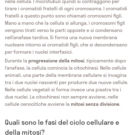
nella cellula. I microtubuli quindi si contraggono per
tirare i cromatidi fratelli di ogni cromosoma. I cromatidi
fratelli a questo punto sono chiamati cromosomi figli.
Mano a mano che la cellula si allunga, i cromosomi figli
vengono tirati verso le parti opposte e si condensano
nell’anafase tardiva. Si forma una nuova membrana
nucleare intorno ai cromatidi figli, che si decondensano
per formare i nuclei interfasici.
Durante la
progressione della mitosi
, tipicamente dopo
l’anafase, la cellula comincia la citochinesi. Nelle cellule
animali, una parte della membrana cellulare si invagina
tra i due nuclei nascenti per produrre due nuove cellule.
Nelle cellule vegetali si forma invece una piastra tra i
due nuclei. La citochinesi non sempre avviene, nelle
cellule cenocitiche avviene la
mitosi senza divisione
.
Quali sono le fasi del ciclo cellulare e
della mitosi?