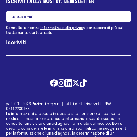
ISCRIVITI ALLA NOSTRA NEWSLETTER
Consulta la nostra
informativa sulla privacy
per sapere di più sul
trattamento dei tuoi dati.
@ 2010 - 2026 Pazienti.org s.r.l.
|
Tutti i diritti riservati
|
P.IVA
07112280966
Le informazioni proposte in questo sito non sono un consulto
medico. In nessun caso, queste informazioni sostituiscono un
consulto, una visita o una diagnosi formulata dal medico. Non si
devono considerare le informazioni disponibili come suggerimenti
per la formulazione di una diagnosi, la determinazione di un