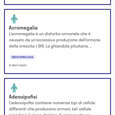
Acromegalia
L’acromegalia è un disturbo ormonale che è
causato da un'eccessiva produzione dell’ormone
della crescita ( GH). La ghiandola pituitaria, ...
ENDOCRINOLOGIA
Dr. Mario Vasta
Adenoipofisi
L’adenoipofisi contiene numerosi tipi di cellule
differenti che producono ormoni, tali cellule
prendono il nome dal tipo di ormone che pr...