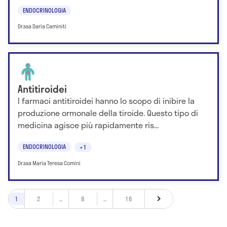
ENDOCRINOLOGIA
Dr.ssa Daria Caminiti
Antitiroidei
I farmaci antitiroidei hanno lo scopo di inibire la
produzione ormonale della tiroide. Questo tipo di
medicina agisce più rapidamente ris...
ENDOCRINOLOGIA
+1
Dr.ssa Maria Teresa Comini
1
2
...
8
...
16