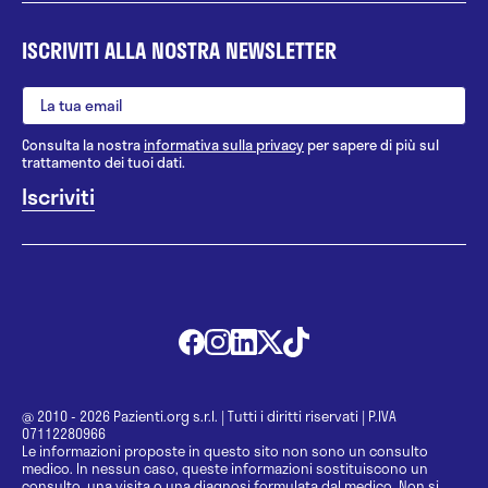
ISCRIVITI ALLA NOSTRA NEWSLETTER
Consulta la nostra
informativa sulla privacy
per sapere di più sul
trattamento dei tuoi dati.
@ 2010 - 2026 Pazienti.org s.r.l.
|
Tutti i diritti riservati
|
P.IVA
07112280966
Le informazioni proposte in questo sito non sono un consulto
medico. In nessun caso, queste informazioni sostituiscono un
consulto, una visita o una diagnosi formulata dal medico. Non si