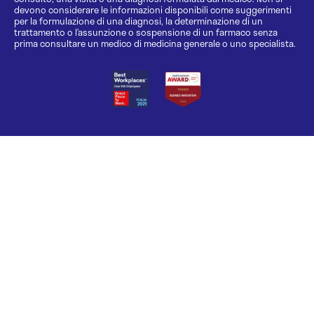
devono considerare le informazioni disponibili come suggerimenti
per la formulazione di una diagnosi, la determinazione di un
trattamento o l’assunzione o sospensione di un farmaco senza
prima consultare un medico di medicina generale o uno specialista.