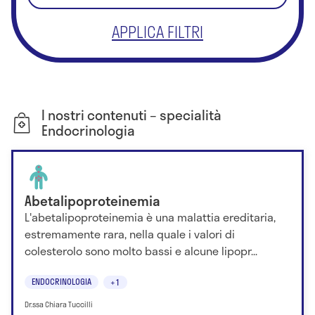
APPLICA FILTRI
I nostri contenuti – specialità
Endocrinologia
Abetalipoproteinemia
L'abetalipoproteinemia è una malattia ereditaria,
estremamente rara, nella quale i valori di
colesterolo sono molto bassi e alcune lipopr...
ENDOCRINOLOGIA
+1
Dr.ssa Chiara Tuccilli