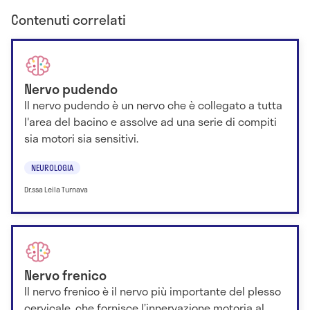
Contenuti correlati
Nervo pudendo
Il nervo pudendo è un nervo che è collegato a tutta
l'area del bacino e assolve ad una serie di compiti
sia motori sia sensitivi.
NEUROLOGIA
Dr.ssa Leila Turnava
Nervo frenico
Il nervo frenico è il nervo più importante del plesso
cervicale, che fornisce l’innervazione motoria al