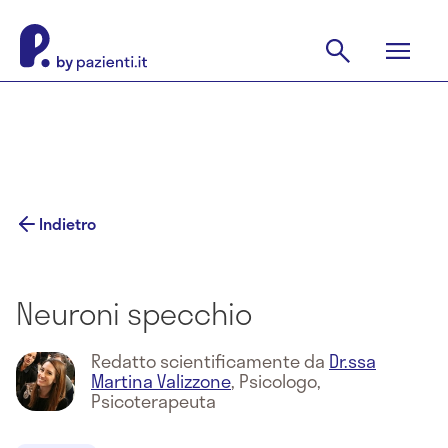
Indietro
Neuroni specchio
Redatto scientificamente da
Dr.ssa
Martina Valizzone
,
Psicologo,
Psicoterapeuta