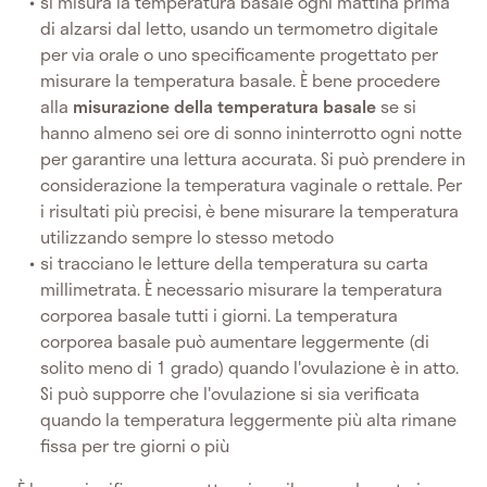
si misura la temperatura basale ogni mattina prima
di alzarsi dal letto, usando un termometro digitale
per via orale o uno specificamente progettato per
misurare la temperatura basale. È bene procedere
alla
misurazione della temperatura basale
se si
hanno almeno sei ore di sonno ininterrotto ogni notte
per garantire una lettura accurata. Si può prendere in
considerazione la temperatura vaginale o rettale. Per
i risultati più precisi, è bene misurare la temperatura
utilizzando sempre lo stesso metodo
si tracciano le letture della temperatura su carta
millimetrata. È necessario misurare la temperatura
corporea basale tutti i giorni. La temperatura
corporea basale può aumentare leggermente (di
solito meno di 1 grado) quando l'ovulazione è in atto.
Si può supporre che l'ovulazione si sia verificata
quando la temperatura leggermente più alta rimane
fissa per tre giorni o più