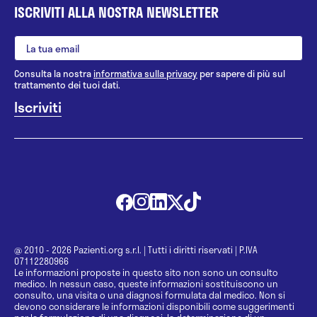
ISCRIVITI ALLA NOSTRA NEWSLETTER
Consulta la nostra
informativa sulla privacy
per sapere di più sul
trattamento dei tuoi dati.
@ 2010 - 2026 Pazienti.org s.r.l.
|
Tutti i diritti riservati
|
P.IVA
07112280966
Le informazioni proposte in questo sito non sono un consulto
medico. In nessun caso, queste informazioni sostituiscono un
consulto, una visita o una diagnosi formulata dal medico. Non si
devono considerare le informazioni disponibili come suggerimenti