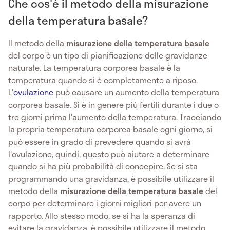
Che cos'è il metodo della misurazione
della temperatura basale?
Il metodo della
misurazione della temperatura basale
del corpo è un tipo di pianificazione delle gravidanze
naturale. La temperatura corporea basale è la
temperatura quando si è completamente a riposo.
L'
ovulazione
può causare un aumento della temperatura
corporea basale. Si è in genere più fertili durante i due o
tre giorni prima l'aumento della temperatura. Tracciando
la propria temperatura corporea basale ogni giorno, si
può essere in grado di prevedere quando si avrà
l'ovulazione, quindi, questo può aiutare a determinare
quando si ha più probabilità di concepire. Se si sta
programmando una gravidanza, è possibile utilizzare il
metodo della
misurazione della temperatura basale
del
corpo per determinare i giorni migliori per avere un
rapporto. Allo stesso modo, se si ha la speranza di
evitare la gravidanza, è possibile utilizzare il metodo