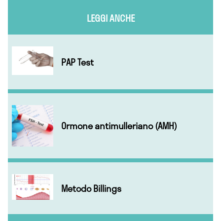
LEGGI ANCHE
PAP Test
Ormone antimulleriano (AMH)
Metodo Billings