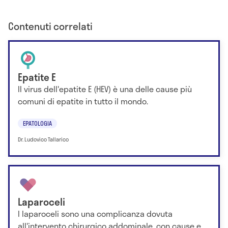
Contenuti correlati
Epatite E
Il virus dell'epatite E (HEV) è una delle cause più
comuni di epatite in tutto il mondo.
EPATOLOGIA
Dr. Ludovico Tallarico
Laparoceli
I laparoceli sono una complicanza dovuta
all'intervento chirurgico addominale, con cause e