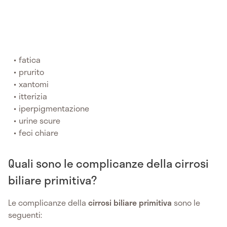
fatica
prurito
xantomi
itterizia
iperpigmentazione
urine scure
feci chiare
Quali sono le complicanze della cirrosi
biliare primitiva?
Le complicanze della
cirrosi biliare primitiva
sono le
seguenti: