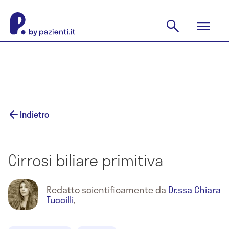
Indietro
Cirrosi biliare primitiva
Redatto scientificamente da
Dr.ssa Chiara
Tuccilli
,