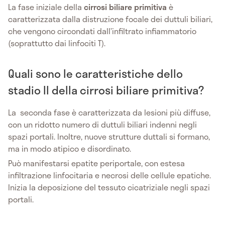
La fase iniziale della
cirrosi biliare primitiva
è
caratterizzata dalla distruzione focale dei duttuli biliari,
che vengono circondati dall’infiltrato infiammatorio
(soprattutto dai linfociti T).
Quali sono le caratteristiche dello
stadio II della cirrosi biliare primitiva?
La seconda fase è caratterizzata da lesioni più diffuse,
con un ridotto numero di duttuli biliari indenni negli
spazi portali. Inoltre, nuove strutture duttali si formano,
ma in modo atipico e disordinato.
Può manifestarsi epatite periportale, con estesa
infiltrazione linfocitaria e necrosi delle cellule epatiche.
Inizia la deposizione del tessuto cicatriziale negli spazi
portali.