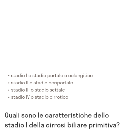
stadio I o stadio portale o colangitico
stadio II o stadio periportale
stadio III o stadio settale
stadio IV o stadio cirrotico
Quali sono le caratteristiche dello
stadio I della cirrosi biliare primitiva?