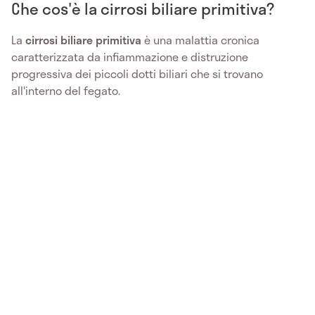
Che cos'è la cirrosi biliare primitiva?
La
c
irrosi biliare primitiva
è una malattia cronica
caratterizzata da infiammazione e distruzione
progressiva dei piccoli dotti biliari che si trovano
all'interno del fegato.