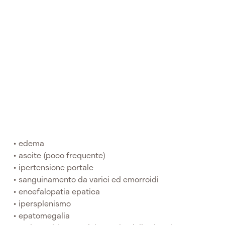
edema
ascite (poco frequente)
ipertensione portale
sanguinamento da varici ed emorroidi
encefalopatia epatica
ipersplenismo
epatomegalia