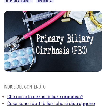
CHIRURGIA GENERALE
EPATOLOGIA
INDICE DEL CONTENUTO
Che cos'è la cirrosi biliare primitiva?
Cosa sono i dotti biliari che si distruggono