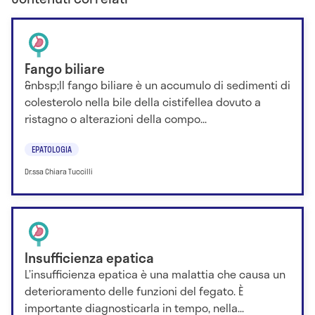
Fango biliare
&nbsp;Il fango biliare è un accumulo di sedimenti di
colesterolo nella bile della cistifellea dovuto a
ristagno o alterazioni della compo...
EPATOLOGIA
Dr.ssa Chiara Tuccilli
Insufficienza epatica
L’insufficienza epatica è una malattia che causa un
deterioramento delle funzioni del fegato. È
importante diagnosticarla in tempo, nella...