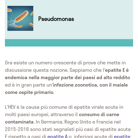
Pseudomonas
Ora esiste un numero crescente di prove che mette in
discussione questa nozione. Sappiamo che l'
epatite E è
endemica nella maggior parte dei paesi ad alto reddito
ed è in gran parte un'
infezione zoonotica, con il maiale
come ospite primario
.
L'HEV è la causa più comune di epatite virale acuta in
molti paesi europei, attraverso il
consumo di carne
contaminata
. In Germania, Regno Unito e Francia nel
2015-2016 sono stati segnalati più casi di epatite acuta
E rispetto a casi di
epatite A
o infezioni acute di
epatite