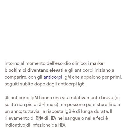
Intorno al momento dell'esordio clinico, i
marker
biochimici diventano elevati
e gli anticorpi iniziano a
comparire, con gli
anticorpi
IgM che appaiono per primi,
seguiti subito dopo dagli anticorpi IgG.
Gli anticorpi IgM hanno una vita relativamente breve (di
solito non più di 3-4 mesi) ma possono persistere fino a
un anno; tuttavia, la risposta IgG è di lunga durata. Il
rilevamento di RNA di HEV nel sangue o nelle feci è
indicativo di infezione da HEV.