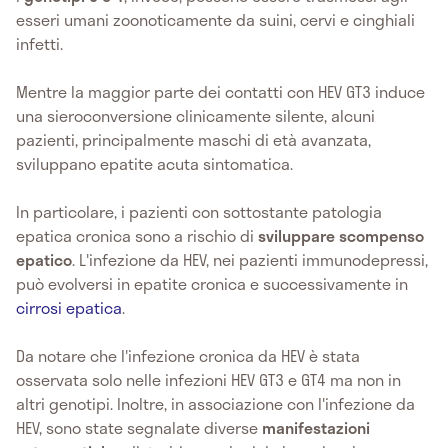
esseri umani zoonoticamente da suini, cervi e cinghiali
infetti.
Mentre la maggior parte dei contatti con HEV GT3 induce
una sieroconversione clinicamente silente, alcuni
pazienti, principalmente maschi di età avanzata,
sviluppano epatite acuta sintomatica.
In particolare, i pazienti con sottostante patologia
epatica cronica sono a rischio di
sviluppare scompenso
epatico
. L'infezione da HEV, nei pazienti immunodepressi,
può evolversi in epatite cronica e successivamente in
cirrosi epatica
.
Da notare che l'infezione cronica da HEV è stata
osservata solo nelle infezioni HEV GT3 e GT4 ma non in
altri genotipi. Inoltre, in associazione con l'infezione da
HEV, sono state segnalate diverse
manifestazioni