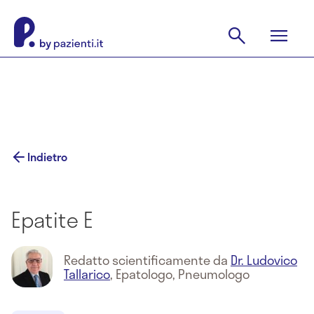
Indietro
Epatite E
Redatto scientificamente da
Dr. Ludovico
Tallarico
,
Epatologo, Pneumologo