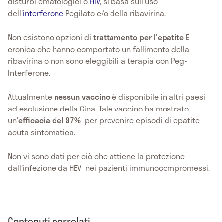
disturbi ematologici o
HIV
, si basa sull'uso
dell'
interferone
Pegilato e/o della ribavirina.
Non esistono opzioni di
trattamento per l'epatite E
cronica che hanno comportato un fallimento della
ribavirina o non sono eleggibili a terapia con Peg-
Interferone.
Attualmente
nessun vaccino
è disponibile in altri paesi
ad esclusione della Cina. Tale vaccino ha mostrato
un'
efficacia del 97%
per prevenire episodi di epatite
acuta sintomatica.
Non vi sono dati per ciò che attiene la protezione
dall'infezione da HEV nei pazienti immunocompromessi.
Contenuti correlati