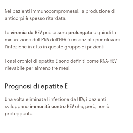
Nei pazienti immunocompromessi, la produzione di
anticorpi è spesso ritardata.
La
viremia da HEV
può essere
prolungata
e quindi la
misurazione dell'RNA dell'HEV è essenziale per rilevare
l'infezione in atto in questo gruppo di pazienti.
I casi cronici di epatite E sono definiti come RNA-HEV
rilevabile per almeno tre mesi.
Prognosi di epatite E
Una volta eliminata l'infezione da HEV, i pazienti
sviluppano
immunità contro HEV
che, però, non è
proteggente.