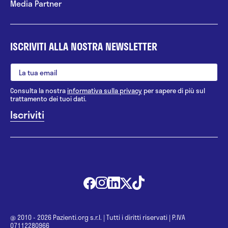
Media Partner
ISCRIVITI ALLA NOSTRA NEWSLETTER
Consulta la nostra
informativa sulla privacy
per sapere di più sul
trattamento dei tuoi dati.
@ 2010 - 2026 Pazienti.org s.r.l.
|
Tutti i diritti riservati
|
P.IVA
07112280966