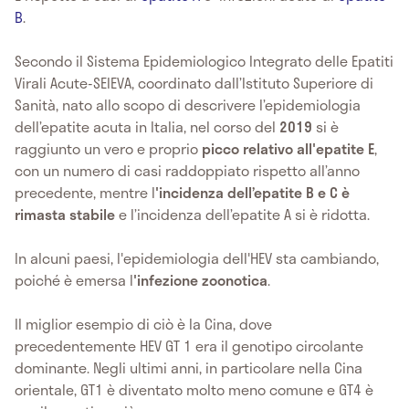
B
.
Secondo il Sistema Epidemiologico Integrato delle Epatiti
Virali Acute-SEIEVA, coordinato dall’Istituto Superiore di
Sanità, nato allo scopo di descrivere l’epidemiologia
dell’epatite acuta in Italia, nel corso del
2019
si è
raggiunto un vero e proprio
picco relativo all'epatite E
,
con un numero di casi raddoppiato rispetto all’anno
precedente, mentre l
'incidenza dell’epatite B e C è
rimasta stabile
e l’incidenza dell’epatite A si è ridotta.
In alcuni paesi, l'epidemiologia dell'HEV sta cambiando,
poiché è emersa l
'infezione zoonotica
.
Il miglior esempio di ciò è la Cina, dove
precedentemente HEV GT 1 era il genotipo circolante
dominante. Negli ultimi anni, in particolare nella Cina
orientale, GT1 è diventato molto meno comune e GT4 è