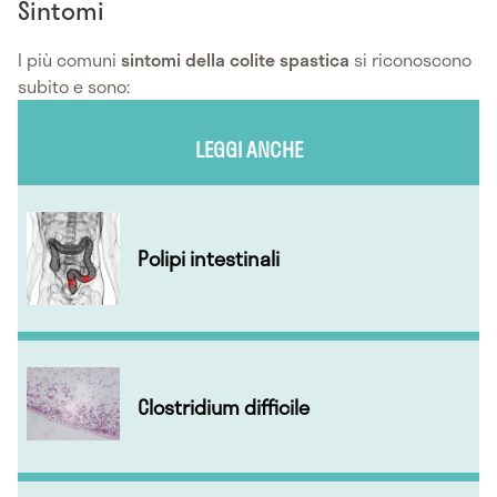
Sintomi
I più comuni
sintomi della colite spastica
si riconoscono
subito e sono:
LEGGI ANCHE
Polipi intestinali
Clostridium difficile