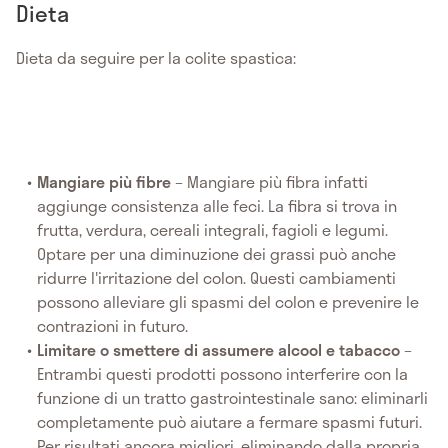
Dieta
Dieta da seguire per la colite spastica:
Mangiare più fibre
– Mangiare più fibra infatti
aggiunge consistenza alle feci. La fibra si trova in
frutta, verdura, cereali integrali, fagioli e legumi.
Optare per una diminuzione dei grassi può anche
ridurre l'irritazione del colon. Questi cambiamenti
possono alleviare gli spasmi del colon e prevenire le
contrazioni in futuro.
Limitare o smettere di assumere alcool e tabacco
–
Entrambi questi prodotti possono interferire con la
funzione di un tratto gastrointestinale sano: eliminarli
completamente può aiutare a fermare spasmi futuri.
Per risultati ancora migliori, eliminando dalla propria