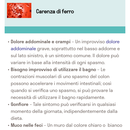
Carenza di ferro
Dolore addominale e crampi
– Un improvviso
dolore
addominale
grave, soprattutto nel basso addome e
sul lato sinistro, è un sintomo comune. Il dolore può
variare in base alla intensità di ogni spasmo.
Bisogno improvviso di utilizzare il bagno
– Le
contrazioni muscolari di uno spasmo del colon
possono accelerare i movimenti intestinali; così
quando si verifica uno spasmo, si può provare la
necessità di utilizzare il bagno rapidamente.
Gonfiore
– Tale sintomo può verificarsi in qualsiasi
momento della giornata, indipendentemente dalla
dieta.
Muco nelle feci
– Un muro dal colore chiaro o bianco