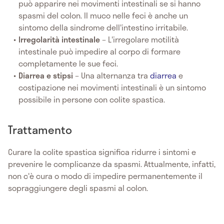
può apparire nei movimenti intestinali se si hanno
spasmi del colon. Il muco nelle feci è anche un
sintomo della sindrome dell'intestino irritabile.
Irregolarità intestinale
– L'irregolare motilità
intestinale può impedire al corpo di formare
completamente le sue feci.
Diarrea e stipsi
– Una alternanza tra
diarrea
e
costipazione nei movimenti intestinali è un sintomo
possibile in persone con colite spastica.
Trattamento
Curare la colite spastica significa ridurre i sintomi e
prevenire le complicanze da spasmi. Attualmente, infatti,
non c'è cura o modo di impedire permanentemente il
sopraggiungere degli spasmi al colon.