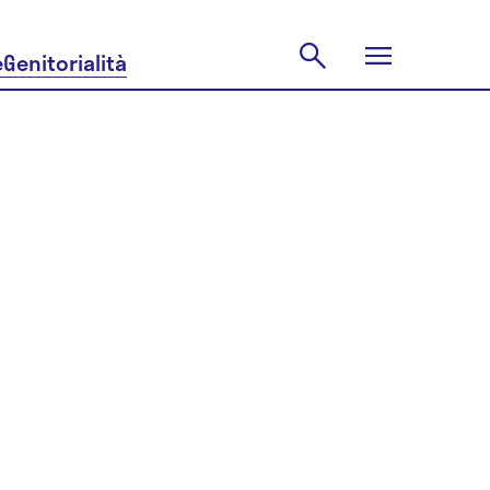
e
Genitorialità