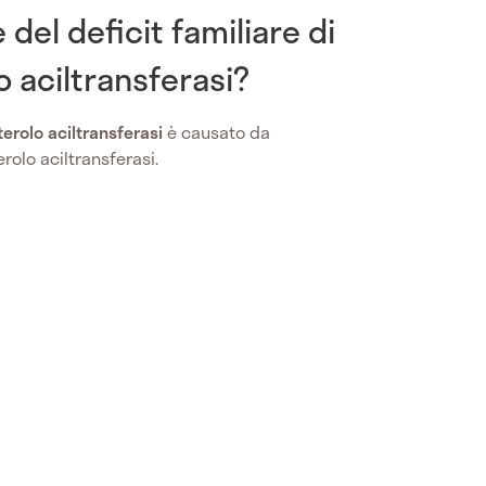
 del deficit familiare di
o aciltransferasi?
terolo aciltransferasi
è causato da
rolo aciltransferasi.