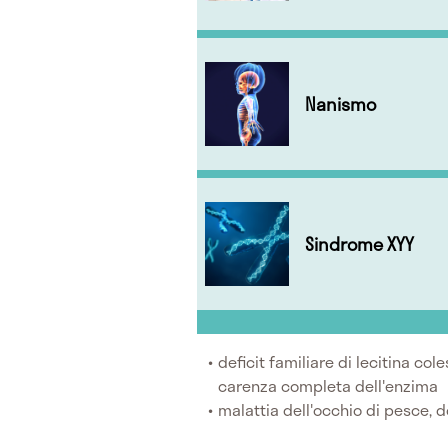
Nanismo
Sindrome XYY
deficit familiare di lecitina col
carenza completa dell'enzima
malattia dell'occhio di pesce, 