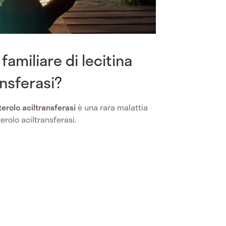
 familiare di lecitina
ansferasi?
terolo aciltransferasi
è una rara malattia
erolo aciltransferasi.