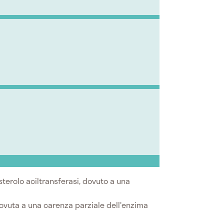
esterolo aciltransferasi, dovuto a una
dovuta a una carenza parziale dell'enzima