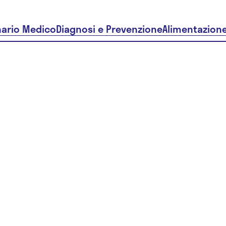
nario Medico
Diagnosi e Prevenzione
Alimentazion