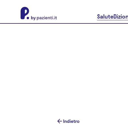
About Pazienti.it
Salute
Dizio
Indietro