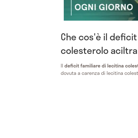
Che cos'è il deficit
colesterolo aciltr
Il
deficit familiare di lecitina coles
dovuta a carenza di lecitina colest