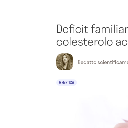
Deficit familiar
colesterolo ac
Redatto scientifica
GENETICA