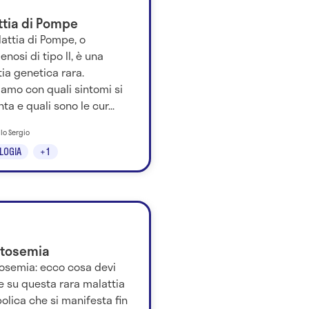
ttia di Pompe
attia di Pompe, o
enosi di tipo II, è una
ia genetica rara.
amo con quali sintomi si
ta e quali sono le cur...
llo Sergio
LOGIA
+1
ttosemia
tosemia: ecco cosa devi
e su questa rara malattia
lica che si manifesta fin