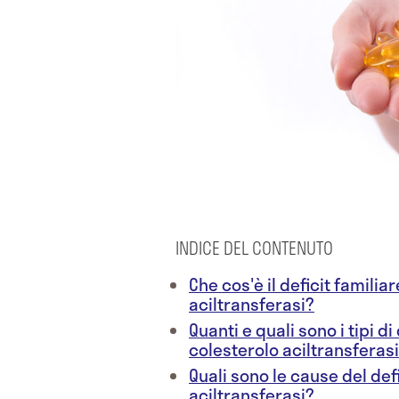
INDICE DEL CONTENUTO
Che cos'è il deficit familiar
aciltransferasi?
Quanti e quali sono i tipi di
colesterolo aciltransferas
Quali sono le cause del defi
aciltransferasi?