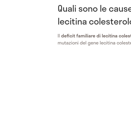
Quali sono le cause
lecitina colesterol
Il
deficit familiare di lecitina coles
mutazioni del gene lecitina coleste