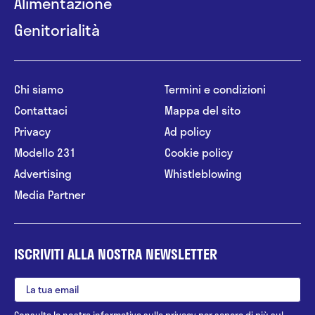
Alimentazione
Genitorialità
Chi siamo
Termini e condizioni
Contattaci
Mappa del sito
Privacy
Ad policy
Modello 231
Cookie policy
Advertising
Whistleblowing
Media Partner
ISCRIVITI ALLA NOSTRA NEWSLETTER
Consulta la nostra
informativa sulla privacy
per sapere di più sul