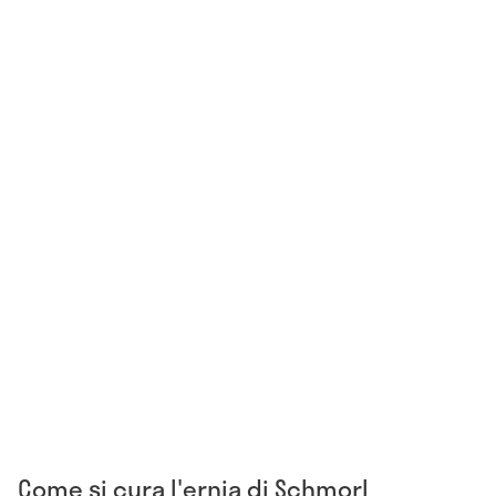
Come si cura l'ernia di Schmorl