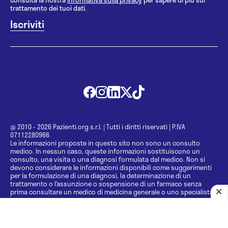
trattamento dei tuoi dati.
@ 2010 - 2026 Pazienti.org s.r.l.
|
Tutti i diritti riservati
|
P.IVA
07112280966
Le informazioni proposte in questo sito non sono un consulto
medico. In nessun caso, queste informazioni sostituiscono un
consulto, una visita o una diagnosi formulata dal medico. Non si
devono considerare le informazioni disponibili come suggerimenti
per la formulazione di una diagnosi, la determinazione di un
trattamento o l’assunzione o sospensione di un farmaco senza
prima consultare un medico di medicina generale o uno specialista.