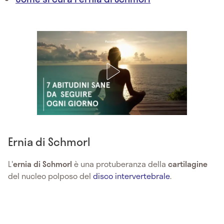
Ernia di Schmorl
L'
ernia di Schmorl
è una protuberanza della
cartilagine
del nucleo polposo del
disco intervertebrale
.