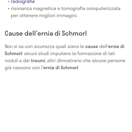
radiografia
risonanza magnetica e tomografia computerizzata
per ottenere migliori immagini.
Cause dell'ernia di Schmorl
Non si sa con sicurezza quali siano le
cause
dell'
ernia di
Schmorl
: alcuni studi imputano la formazione di tali
noduli a dei
traumi
, altri dimostrano che alcune persone
già nascono con l'
ernia di Schmorl
.