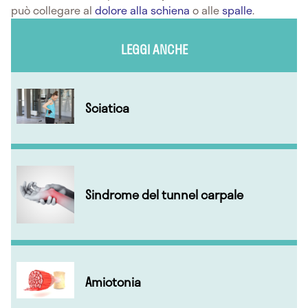
può collegare al
dolore alla schiena
o alle
spalle
.
LEGGI ANCHE
Sciatica
Sindrome del tunnel carpale
Amiotonia