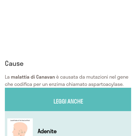
Cause
La
malattia di Canavan
è causata da mutazioni nel gene
che codifica per un enzima chiamato aspartoacylase.
LEGGI ANCHE
Adenite