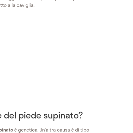
tto alla caviglia.
e del piede supinato?
pinato
è genetica. Un'altra causa è di tipo