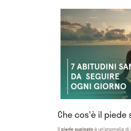
Che cos'è il piede
Il
piede supinato
è un'anomalia di