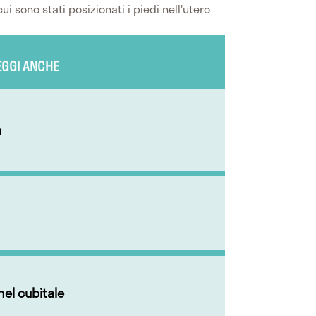
 sono stati posizionati i piedi nell'utero
EGGI ANCHE
a
el cubitale