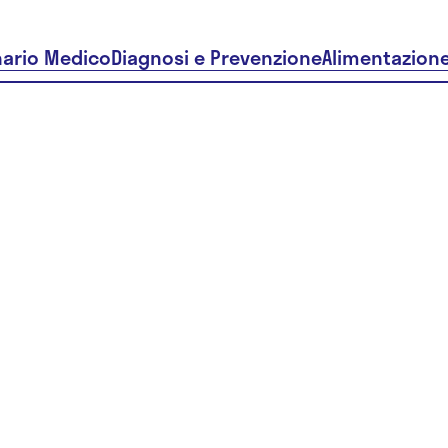
nario Medico
Diagnosi e Prevenzione
Alimentazion