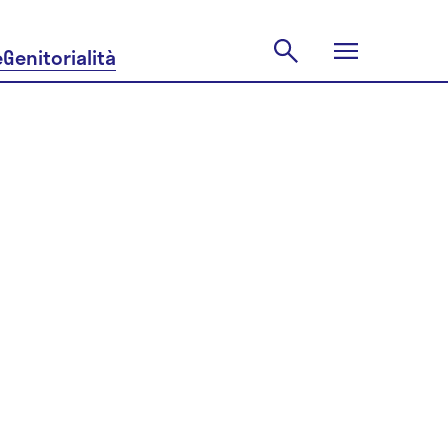
e
Genitorialità