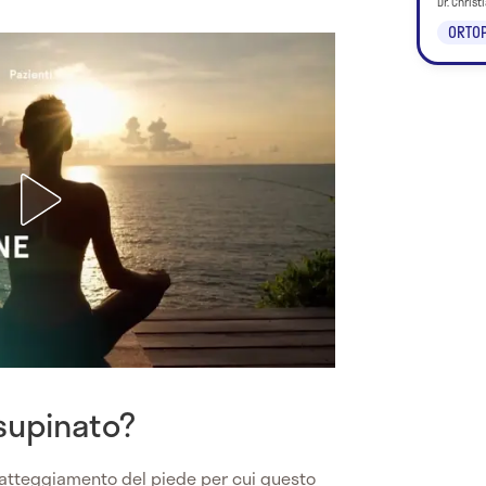
Dr. Chris
ORTOP
 supinato?
 atteggiamento del piede per cui questo