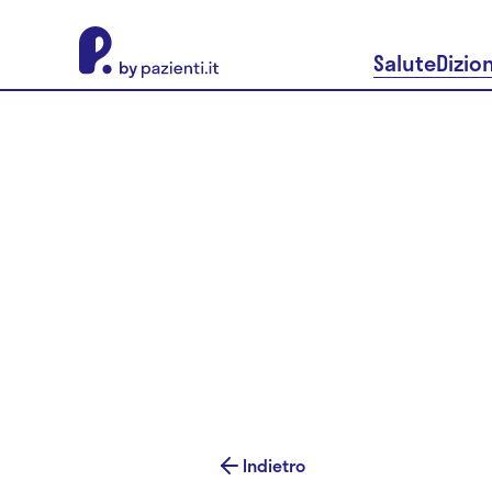
About Pazienti.it
Salute
Dizio
Indietro