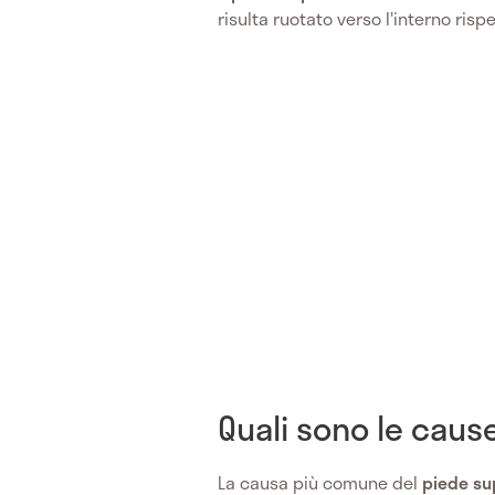
risulta ruotato verso l'interno rispe
Quali sono le caus
La causa più comune del
piede su