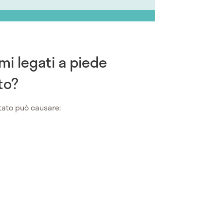
mi legati a piede
to?
tato può causare: