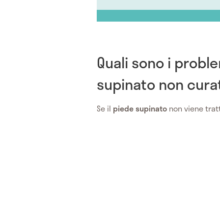
Quali sono i proble
supinato non cura
Se il
piede supinato
non viene trat