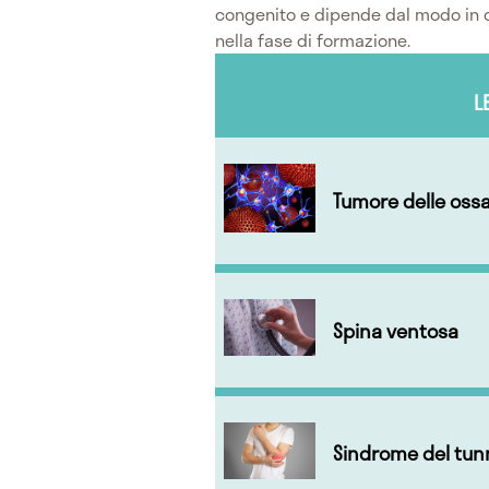
congenito e dipende dal modo in cui
nella fase di formazione.
L
Tumore delle oss
Spina ventosa
Sindrome del tunn