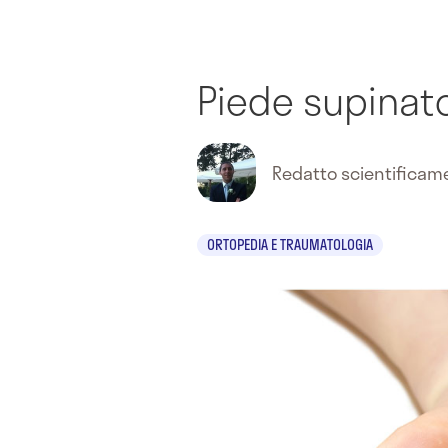
Piede supinat
Redatto scientifica
ORTOPEDIA E TRAUMATOLOGIA