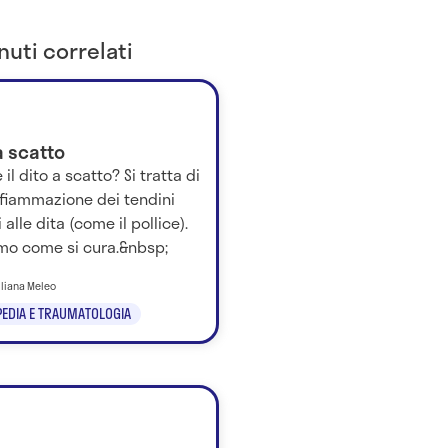
uti correlati
a scatto
 il dito a scatto? Si tratta di
nfiammazione dei tendini
i alle dita (come il pollice).
mo come si cura.&nbsp;
iliana Meleo
EDIA E TRAUMATOLOGIA