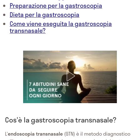
Preparazione per la gastroscopia
Dieta per la gastroscopia
Come viene eseguita la gastroscopia
transnasale?
Cos'è la gastroscopia transnasale?
L’
endoscopia transnasale
(GTN) è il metodo diagnostico