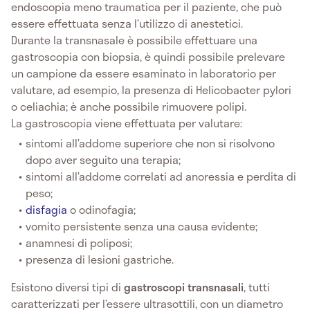
endoscopia meno traumatica per il paziente, che può
essere effettuata senza l’utilizzo di anestetici.
Durante la transnasale è possibile effettuare una
gastroscopia con biopsia, è quindi possibile prelevare
un campione da essere esaminato in laboratorio per
valutare, ad esempio, la presenza di Helicobacter pylori
o celiachia; è anche possibile rimuovere polipi.
La gastroscopia viene effettuata per valutare:
sintomi all’addome superiore che non si risolvono
dopo aver seguito una terapia;
sintomi all’addome correlati ad anoressia e perdita di
peso;
disfagia
o odinofagia;
vomito persistente senza una causa evidente;
anamnesi di poliposi;
presenza di lesioni gastriche.
Esistono diversi tipi di
gastroscopi transnasali
, tutti
caratterizzati per l’essere ultrasottili, con un diametro