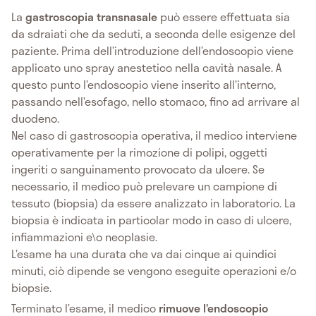
La
gastroscopia transnasale
può essere effettuata sia
da sdraiati che da seduti, a seconda delle esigenze del
paziente. Prima dell’introduzione dell’endoscopio viene
applicato uno spray anestetico nella cavità nasale. A
questo punto l’endoscopio viene inserito all’interno,
passando nell’esofago, nello stomaco, fino ad arrivare al
duodeno.
Nel caso di gastroscopia operativa, il medico interviene
operativamente per la rimozione di polipi, oggetti
ingeriti o sanguinamento provocato da ulcere. Se
necessario, il medico può prelevare un campione di
tessuto (biopsia) da essere analizzato in laboratorio. La
biopsia è indicata in particolar modo in caso di ulcere,
infiammazioni e\o neoplasie.
L’esame ha una durata che va dai cinque ai quindici
minuti, ciò dipende se vengono eseguite operazioni e/o
biopsie.
Terminato l’esame, il medico
rimuove l’endoscopio