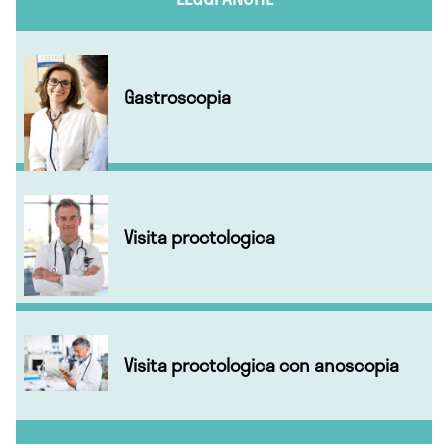
Gastroscopia
Visita proctologica
Visita proctologica con anoscopia