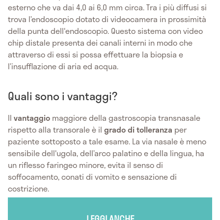
esterno che va dai 4,0 ai 6,0 mm circa. Tra i più diffusi si
trova l’endoscopio dotato di videocamera in prossimità
della punta dell'endoscopio. Questo sistema con video
chip distale presenta dei canali interni in modo che
attraverso di essi si possa effettuare la biopsia e
l’insufflazione di aria ed acqua.
Quali sono i vantaggi?
Il
vantaggio
maggiore della gastroscopia transnasale
rispetto alla transorale è il
grado di tolleranza
per
paziente sottoposto a tale esame. La via nasale è meno
sensibile dell'ugola, dell’arco palatino e della lingua, ha
un riflesso faringeo minore, evita il senso di
soffocamento, conati di vomito e sensazione di
costrizione.
LEGGI ANCHE