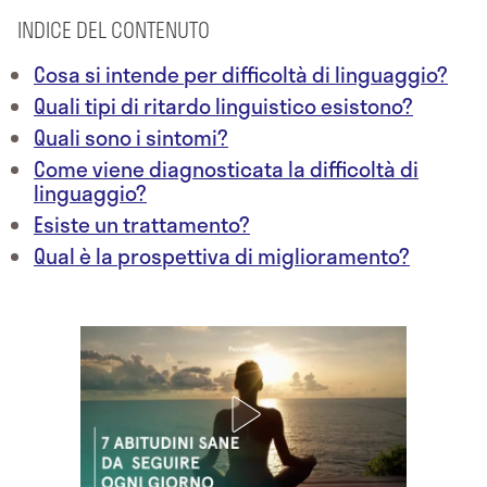
INDICE DEL CONTENUTO
Cosa si intende per difficoltà di linguaggio?
Quali tipi di ritardo linguistico esistono?
Quali sono i sintomi?
Come viene diagnosticata la difficoltà di
linguaggio?
Esiste un trattamento?
Qual è la prospettiva di miglioramento?