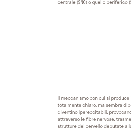
centrale (SNC) o quello periferico (
Il meccanismo con cui si produce 
totalmente chiaro, ma sembra dipe
diventino ipereccitabili, provoca
attraverso le fibre nervose, trasmett
strutture del cervello deputate al