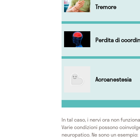
Tremore
Perdita di coordi
Acroanestesia
In tal caso, i nervi ora non funzio
Varie condizioni possono coinvolg
neuropatico. Ne sono un esempio: