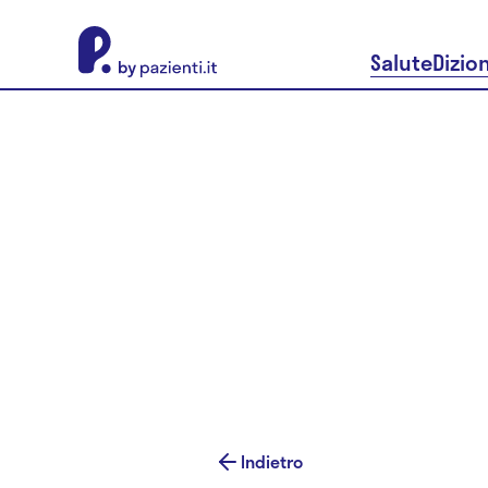
About Pazienti.it
Salute
Dizio
Indietro