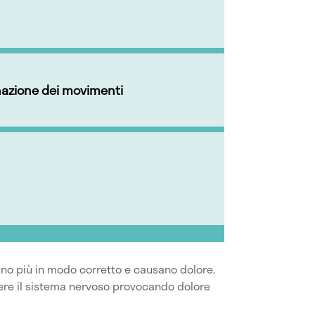
nazione dei movimenti
nano più in modo corretto e causano dolore.
ere il sistema nervoso provocando dolore