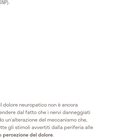
SNP).
il dolore neuropatico non è ancora
ndere dal fatto che i nervi danneggiati
ndo un'alterazione del meccanismo che,
e gli stimoli avvertiti dalla periferia alle
la
percezione del dolore
.