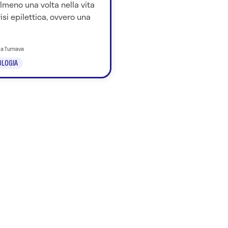
lmeno una volta nella vita
isi epilettica, ovvero una
ila Turnava
LOGIA