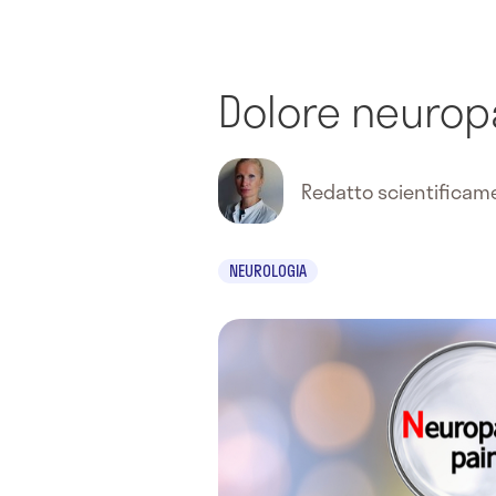
Dolore neurop
Redatto scientifica
NEUROLOGIA