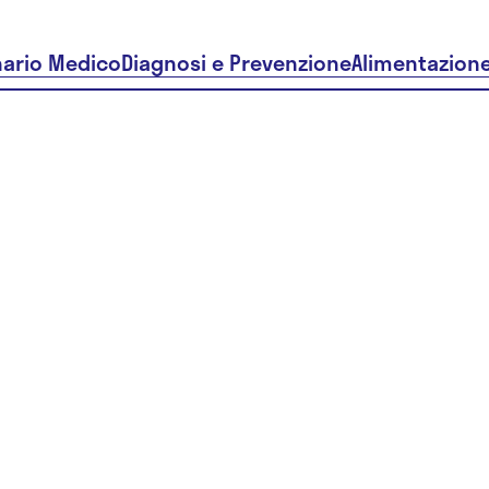
nario Medico
Diagnosi e Prevenzione
Alimentazion