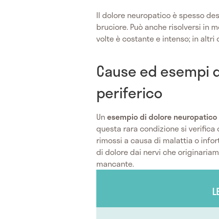
Il dolore neuropatico è spesso de
bruciore. Può anche risolversi in
volte è costante e intenso; in altri
Cause ed esempi d
periferico
Un
esempio di dolore neuropatico
questa rara condizione si verific
rimossi a causa di malattia o info
di dolore dai nervi che originariam
mancante.
L