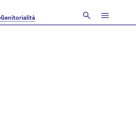
e
Genitorialità