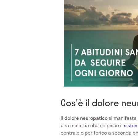
Cos'è il dolore ne
Il
dolore neuropatico
si manifesta
una malattia che colpisce il
siste
centrale o periferico a seconda ch