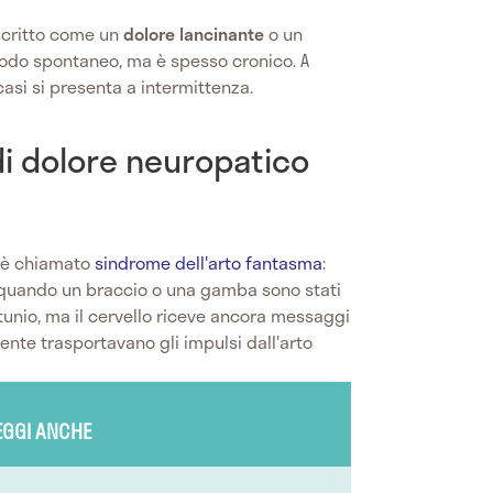
scritto come un
dolore lancinante
o un
 modo spontaneo, ma è spesso cronico. A
 casi si presenta a intermittenza.
i dolore neuropatico
è chiamato
sindrome dell'arto fantasma
:
a quando un braccio o una gamba sono stati
rtunio, ma il cervello riceve ancora messaggi
ente trasportavano gli impulsi dall'arto
EGGI ANCHE