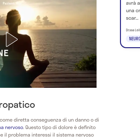
avrà a
una cr
scar...
Dr.ssa Le
NEURO
uropatico
 come diretta conseguenza di un danno o di
ma nervoso
. Questo tipo di dolore è definito
e il problema interessi il sistema nervoso