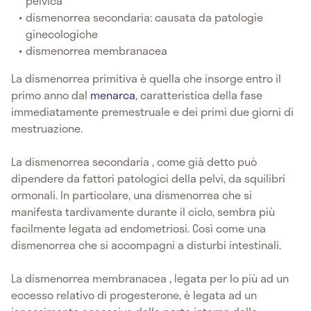
pelvica
dismenorrea secondaria: causata da patologie
ginecologiche
dismenorrea membranacea
La dismenorrea primitiva è quella che insorge entro il
primo anno dal
menarca
, caratteristica della fase
immediatamente premestruale e dei primi due giorni di
mestruazione.
La dismenorrea secondaria , come già detto può
dipendere da fattori patologici della pelvi, da squilibri
ormonali. In particolare, una dismenorrea che si
manifesta tardivamente durante il ciclo, sembra più
facilmente legata ad endometriosi. Così come una
dismenorrea che si accompagni a disturbi intestinali.
La dismenorrea membranacea , legata per lo più ad un
eccesso relativo di progesterone, è legata ad un