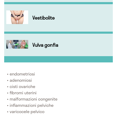
Vestibolite
Vulva gonfia
endometriosi
adenomiosi
cisti ovariche
fibromi uterini
malformazioni congenite
infiammazioni pelviche
varicocele pelvico