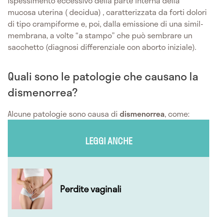
ispessimento eccessivo della parte interna della
mucosa uterina ( decidua) , caratterizzata da forti dolori
di tipo crampiforme e, poi, dalla emissione di una simil-
membrana, a volte “a stampo” che può sembrare un
sacchetto (diagnosi differenziale con aborto iniziale).
Quali sono le patologie che causano la
dismenorrea?
Alcune patologie sono causa di
dismenorrea
, come:
LEGGI ANCHE
Perdite vaginali