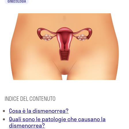
GINECOLOGIA
INDICE DEL CONTENUTO
Cosa è la dismenorrea?
Quali sono le patologie che causano la
dismenorrea?