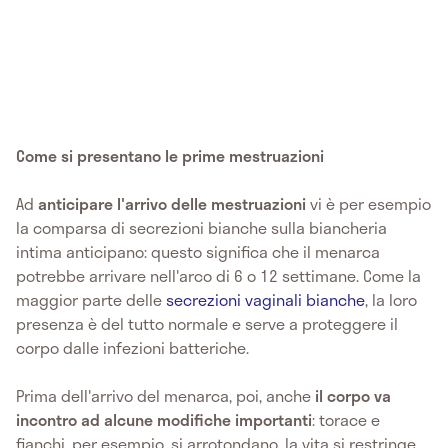
Come si presentano le prime mestruazioni
Ad
anticipare l'arrivo delle mestruazioni
vi è per esempio
la comparsa di secrezioni bianche sulla biancheria
intima anticipano: questo significa che il menarca
potrebbe arrivare nell'arco di 6 o 12 settimane. Come la
maggior parte delle
secrezioni vaginali bianche
, la loro
presenza è del tutto normale e serve a proteggere il
corpo dalle infezioni batteriche.
Prima dell'arrivo del menarca, poi, anche
il corpo va
incontro ad alcune modifiche importanti
: torace e
fianchi, per esempio, si arrotondano, la vita si restringe.