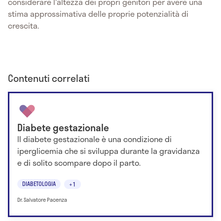
considerare l'altezza dei propri genitori per avere una
stima approssimativa delle proprie potenzialità di
crescita.
Contenuti correlati
Diabete gestazionale
Il diabete gestazionale è una condizione di
iperglicemia che si sviluppa durante la gravidanza
e di solito scompare dopo il parto.
DIABETOLOGIA
+1
Dr. Salvatore Pacenza