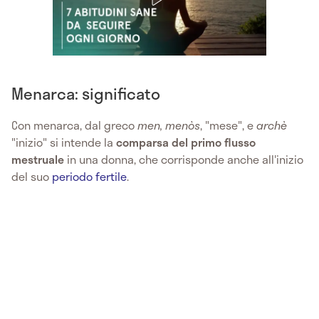
Menarca: significato
Con menarca, dal greco
men, menòs
, "mese", e
archè
"inizio" si intende la
comparsa del primo flusso
mestruale
in una donna, che corrisponde anche all'inizio
del suo
periodo fertile
.