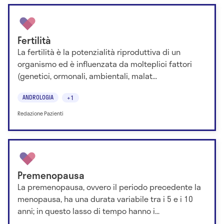
Fertilità
La fertilità è la potenzialità riproduttiva di un
organismo ed è influenzata da molteplici fattori
(genetici, ormonali, ambientali, malat...
ANDROLOGIA
+1
Redazione Pazienti
Premenopausa
La premenopausa, ovvero il periodo precedente la
menopausa, ha una durata variabile tra i 5 e i 10
anni; in questo lasso di tempo hanno i...