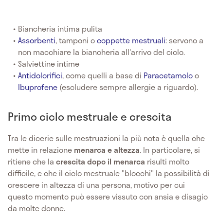
Biancheria intima pulita
Assorbenti
, tamponi o
coppette mestruali
: servono a
non macchiare la biancheria all'arrivo del ciclo.
Salviettine intime
Antidolorifici
, come quelli a base di
Paracetamolo
o
Ibuprofene
(escludere sempre allergie a riguardo).
Primo ciclo mestruale e crescita
Tra le dicerie sulle mestruazioni la più nota è quella che
mette in relazione
menarca e altezza
. In particolare, si
ritiene che la
crescita dopo il menarca
risulti molto
difficile, e che il ciclo mestruale "blocchi" la possibilità di
crescere in altezza di una persona, motivo per cui
questo momento può essere vissuto con ansia e disagio
da molte donne.