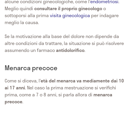
alcune condizioni ginecologiche, come l'
endometriosi
.
Meglio quindi
consultare il proprio ginecologo
o
sottoporsi alla prima
visita ginecologica
per indagare
meglio la causa.
Se la motivazione alla base del dolore non dipende da
altre condizioni da trattare, la situazione si può risolvere
assumendo un farmaco
antidolorifico
.
Menarca precoce
Come si diceva, l'
età del menarca va mediamente dai 10
ai 17 anni
. Nel caso la prima mestruazione si verifichi
prima, come a 7 o 8 anni, si parla allora di
menarca
precoce
.