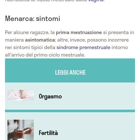
Menarca: sintomi
Per alcune ragazze, la
prima mestruazione
si presenta in
maniera
asintomatica
; altre, invece, possono incorrere
nei sintomi tipici della
sindrome premestruale
intorno
all'arrivo del primo ciclo mestruale.
LEGGI ANCHE
Orgasmo
Fertilità