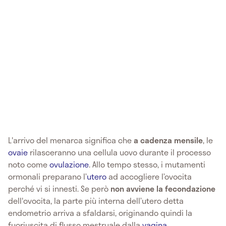
L'arrivo del menarca significa che
a cadenza mensile
, le
ovaie
rilasceranno una cellula uovo durante il processo
noto come
ovulazione
. Allo tempo stesso, i mutamenti
ormonali preparano l’
utero
ad accogliere l’ovocita
perché vi si innesti. Se però
non avviene la fecondazione
dell'ovocita, la parte più interna dell’utero detta
endometrio arriva a sfaldarsi, originando quindi la
fuoriuscita di flusso mestruale dalla
vagina
.