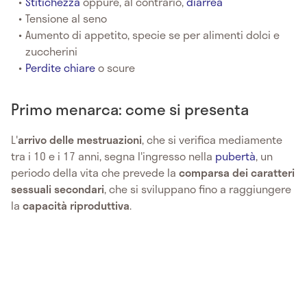
Stitichezza
oppure, al contrario,
diarrea
Tensione al seno
Aumento di appetito, specie se per alimenti dolci e
zuccherini
Perdite chiare
o scure
Primo menarca: come si presenta
L'
arrivo delle mestruazioni
, che si verifica mediamente
tra i 10 e i 17 anni, segna l'ingresso nella
pubertà
, un
periodo della vita che prevede la
comparsa dei caratteri
sessuali secondari
, che si sviluppano fino a raggiungere
la
capacità riproduttiva
.