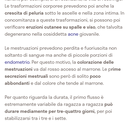
Le trasformazioni corporee prevedono poi anche la
crescita di peluria
sotto le ascelle e nella zona intima. In
concomitanza a queste trasformazioni, si possono poi
verificare
eruzioni cutanee su spalle e viso
, che talvolta
degenerano nella cosiddetta
acne
giovanile.
Le mestruazioni prevedono perdita e fuoriuscita non
soltanto di sangue ma anche di piccole porzioni di
endometrio
. Per questo motivo, la
colorazione delle
mestruazioni
va dal rosso acceso al marrone. Le p
rime
secrezioni mestruali
sono però di solito
poco
abbondanti
e dal colore che tende al marrone.
Per quanto riguarda la durata, il primo flusso è
estremamente variabile da ragazza a ragazza
può
durare mediamente per tre-quattro giorni,
per poi
stabilizzarsi tra i tre e i sette.