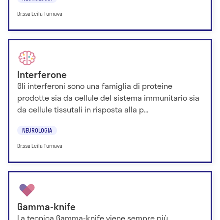
Dr.ssa Leila Turnava
Interferone
Gli interferoni sono una famiglia di proteine
prodotte sia da cellule del sistema immunitario sia
da cellule tissutali in risposta alla p...
NEUROLOGIA
Dr.ssa Leila Turnava
Gamma-knife
La tecnica Gamma-knife viene sempre più