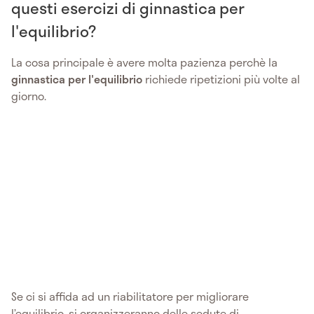
questi esercizi di ginnastica per
l'equilibrio?
La cosa principale è avere molta pazienza perchè la
ginnastica per l'equilibrio
richiede ripetizioni più volte al
giorno.
Se ci si affida ad un riabilitatore per migliorare
l’equilibrio, si organizzeranno delle sedute di