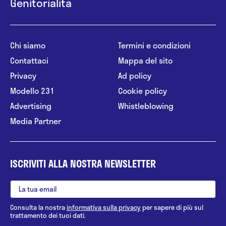
Genitorialità
Chi siamo
Termini e condizioni
Contattaci
Mappa del sito
Privacy
Ad policy
Modello 231
Cookie policy
Advertising
Whistleblowing
Media Partner
ISCRIVITI ALLA NOSTRA NEWSLETTER
Consulta la nostra
informativa sulla privacy
per sapere di più sul
trattamento dei tuoi dati.