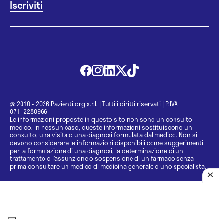
@ 2010 - 2026 Pazienti.org s.r.l.
|
Tutti i diritti riservati
|
P.IVA
07112280966
Le informazioni proposte in questo sito non sono un consulto
medico. In nessun caso, queste informazioni sostituiscono un
consulto, una visita o una diagnosi formulata dal medico. Non si
devono considerare le informazioni disponibili come suggerimenti
per la formulazione di una diagnosi, la determinazione di un
trattamento o l’assunzione o sospensione di un farmaco senza
prima consultare un medico di medicina generale o uno specialista.