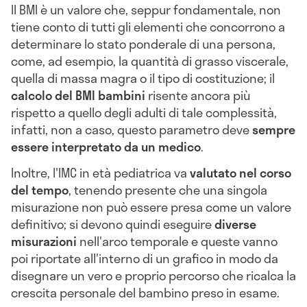
Il BMI è un valore che, seppur fondamentale, non
tiene conto di tutti gli elementi che concorrono a
determinare lo stato ponderale di una persona,
come, ad esempio, la quantità di grasso viscerale,
quella di massa magra o il tipo di costituzione; il
calcolo del BMI bambini
risente ancora più
rispetto a quello degli adulti di tale complessità,
infatti, non a caso, questo parametro deve
sempre
essere interpretato da un medico
.
Inoltre, l'IMC in età pediatrica va
valutato nel corso
del tempo
, tenendo presente che una singola
misurazione non può essere presa come un valore
definitivo; si devono quindi eseguire
diverse
misurazioni
nell'arco temporale e queste vanno
poi riportate all'interno di un grafico in modo da
disegnare un vero e proprio percorso che ricalca la
crescita personale del bambino preso in esame.