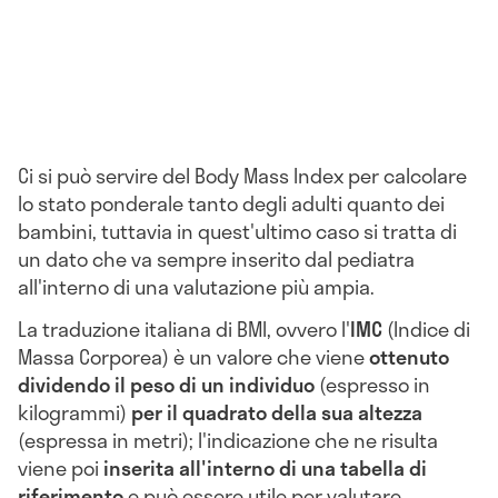
Ci si può servire del Body Mass Index per calcolare
lo stato ponderale tanto degli adulti quanto dei
bambini, tuttavia in quest'ultimo caso si tratta di
un dato che va sempre inserito dal pediatra
all'interno di una valutazione più ampia.
La traduzione italiana di BMI, ovvero l'
IMC
(Indice di
Massa Corporea) è un valore che viene
ottenuto
dividendo il peso di un individuo
(espresso in
kilogrammi)
per il quadrato della sua altezza
(espressa in metri); l'indicazione che ne risulta
viene poi
inserita all'interno di una tabella di
riferimento
e può essere utile per valutare