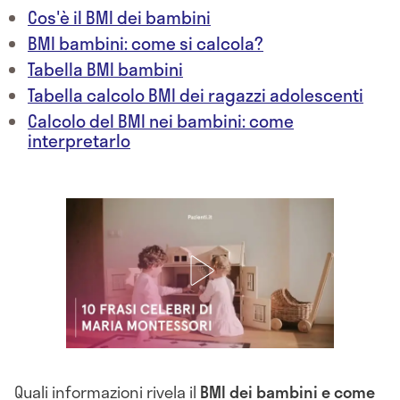
Cos'è il BMI dei bambini
BMI bambini: come si calcola?
Tabella BMI bambini
Tabella calcolo BMI dei ragazzi adolescenti
Calcolo del BMI nei bambini: come
interpretarlo
Quali informazioni rivela il
BMI dei bambini e come