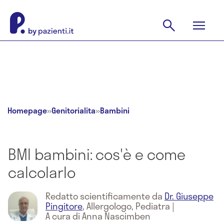
Homepage
»
Genitorialita
»
Bambini
BMI bambini: cos'è e come
calcolarlo
Redatto scientificamente da
Dr. Giuseppe
Pingitore
,
Allergologo, Pediatra
|
A cura di Anna Nascimben