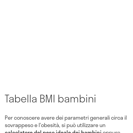
Tabella BMI bambini
Per conoscere avere dei parametri generali circa il
sovrappeso e l'obesità, si può utilizzare un
calcolatore del peso ideale dei bambini
oppure