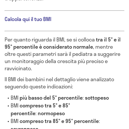
Calcola qui il tuo BMI
Per quanto riguarda il BMI, se si colloca
tra il 5° e il
95° percentile è considerato normale
, mentre
oltre questi parametri sarà il pediatra a suggerire
un monitoraggio della crescita più preciso e
ravvicinato.
Il BMI dei bambini nel dettaglio viene analizzato
seguendo queste indicazioni:
BMI
più basso del 5° percentile
:
sottopeso
BMI
compreso tra 5° e 85°
percentile
:
normopeso
BMI
compreso tra 85° e 95° percentile
:
sovrappeso