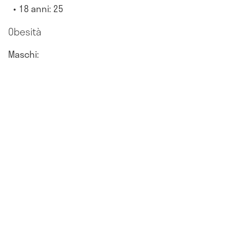
18 anni: 25
Obesità
Maschi: