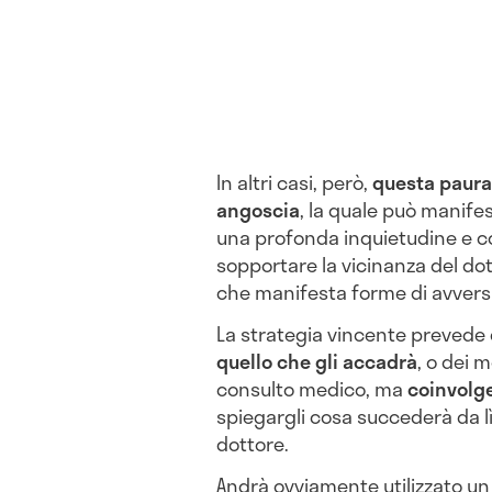
In altri casi, però,
questa paura 
angoscia
, la quale può manifes
una profonda inquietudine e co
sopportare la vicinanza del do
che manifesta forme di avvers
La strategia vincente prevede
quello che gli accadrà
, o dei 
consulto medico, ma
coinvolge
spiegargli cosa succederà da lì
dottore.
Andrà ovviamente utilizzato u