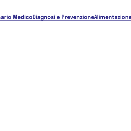
nario Medico
Diagnosi e Prevenzione
Alimentazion