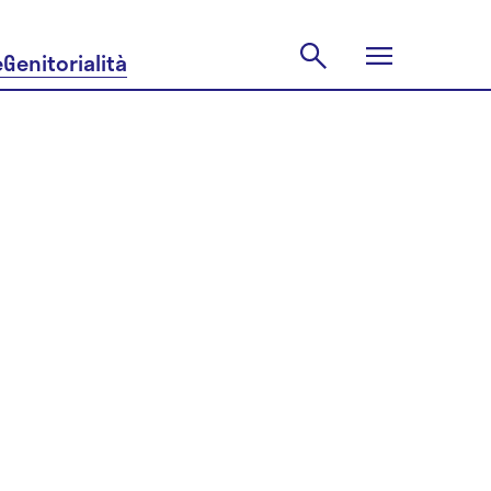
e
Genitorialità