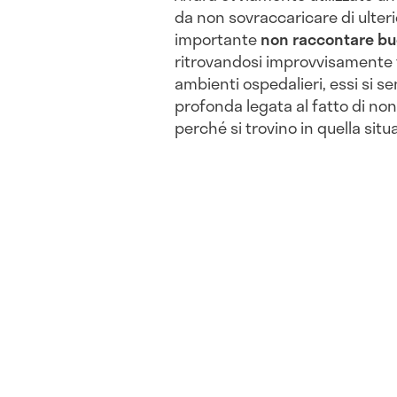
da non sovraccaricare di ulterio
importante
non raccontare bu
ritrovandosi improvvisamente 
ambienti ospedalieri, essi si s
profonda legata al fatto di non
perché si trovino in quella situ