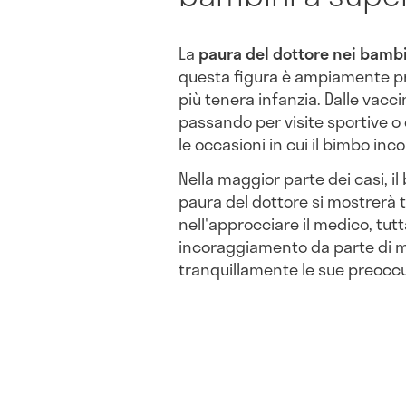
La
paura del dottore nei bamb
questa figura è ampiamente pres
più tenera infanzia. Dalle vaccin
passando per visite sportive 
le occasioni in cui il bimbo inco
Nella maggior parte dei casi, 
paura del dottore si mostrerà 
nell'approcciare il medico, tutt
incoraggiamento da parte di 
tranquillamente le sue preoccup