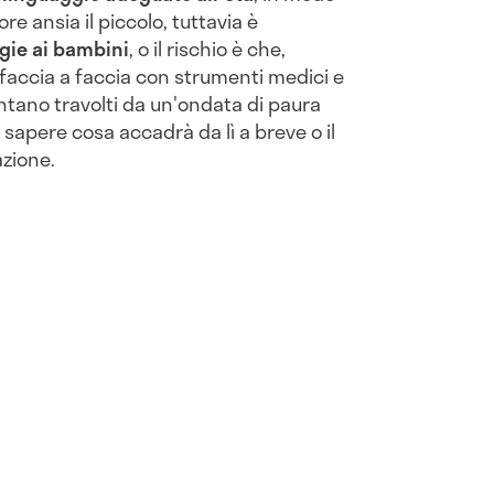
re ansia il piccolo, tuttavia è
gie ai bambini
, o il rischio è che,
faccia a faccia con strumenti medici e
entano travolti da un'ondata di paura
 sapere cosa accadrà da lì a breve o il
azione.