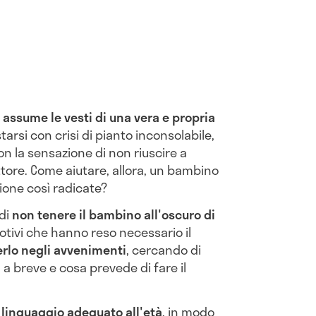
assume le vesti di una vera e propria
tarsi con crisi di pianto inconsolabile,
n la sensazione di non riuscire a
ttore. Come aiutare, allora, un bambino
ione così radicate?
 di
non tenere il bambino all'oscuro di
motivi che hanno reso necessario il
rlo negli avvenimenti
, cercando di
 a breve e cosa prevede di fare il
n
linguaggio adeguato all'età
, in modo