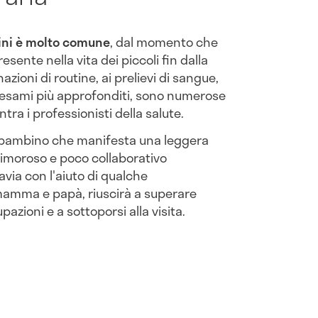
ini è molto comune
, dal momento che
ente nella vita dei piccoli fin dalla
azioni di routine, ai prelievi di sangue,
o esami più approfonditi, sono numerose
ntra i professionisti della salute.
il bambino che manifesta una leggera
timoroso e poco collaborativo
avia con l'aiuto di qualche
mamma e papà, riuscirà a superare
azioni e a sottoporsi alla visita.