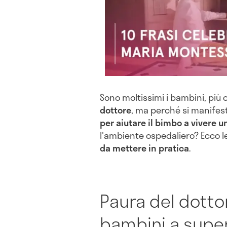
Sono moltissimi i bambini, pi
dottore
, ma perché si manife
per aiutare il bimbo a vivere u
l'ambiente ospedaliero? Ecco le
da mettere in pratica
.
Paura del dotto
bambini a supe