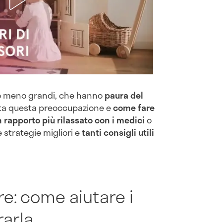
ù o meno grandi, che hanno
paura del
sta questa preoccupazione e
come fare
n rapporto più rilassato con i medici
o
 strategie migliori e
tanti consigli utili
re: come aiutare i
rarla