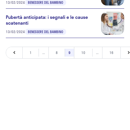
13/02/2024
BENESSERE DEL BAMBINO
Pubertà anticipata: i segnali e le cause
scatenanti
13/02/2024
BENESSERE DEL BAMBINO
1
...
8
9
10
...
16