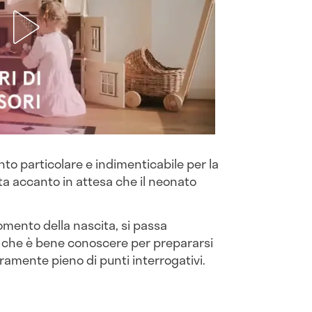
to particolare e indimenticabile per la
sta accanto in attesa che il neonato
momento della nascita, si passa
, che è bene conoscere per prepararsi
ramente pieno di punti interrogativi.