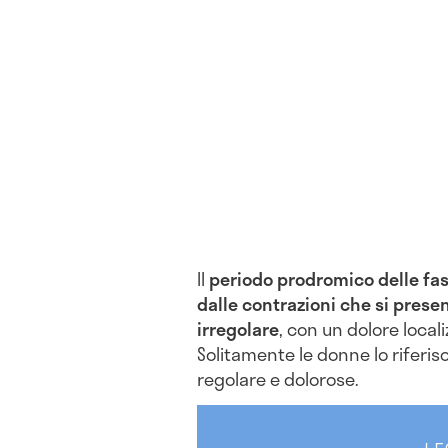
Il
periodo prodromico delle fasi
dalle contrazioni che si pres
irregolare
,
con un dolore local
Solitamente le donne lo riferi
regolare e dolorose.