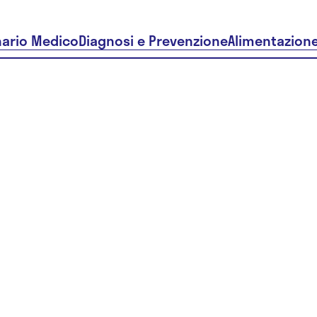
nario Medico
Diagnosi e Prevenzione
Alimentazion