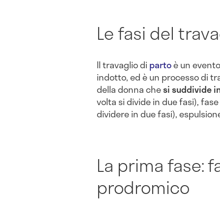
Le fasi del trava
Il travaglio di
parto
è un evento
indotto, ed è un processo di 
della donna che
si suddivide in
volta si divide in due fasi), fa
dividere in due fasi), espulsion
La prima fase: f
prodromico