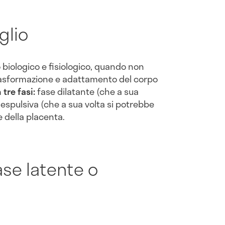
glio
 biologico e fisiologico, quando non
trasformazione e adattamento del corpo
 tre fasi:
fase dilatante (che a sua
se espulsiva (che a sua volta si potrebbe
e della placenta.
ase latente o