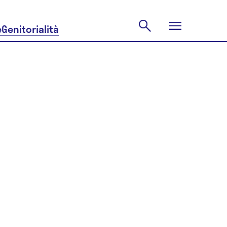
e
Genitorialità