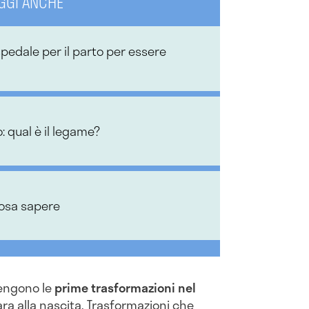
GGI ANCHE
pedale per il parto per essere
: qual è il legame?
cosa sapere
engono le
prime trasformazioni nel
ra alla nascita. Trasformazioni che