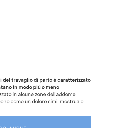
 del travaglio di parto è caratterizzato
entano in modo più o meno
izzato in alcune zone dell’addome.
scono come un dolore simil mestruale,