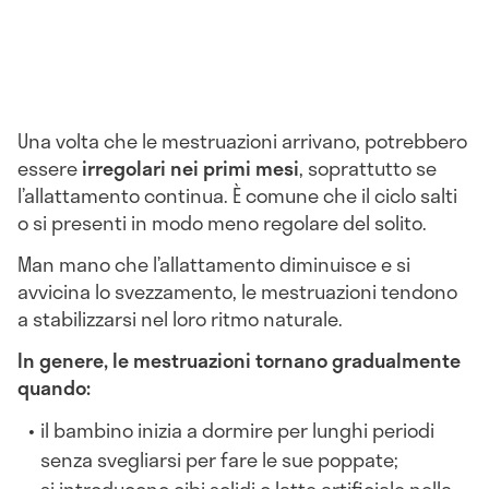
Una volta che le mestruazioni arrivano, potrebbero
essere
irregolari nei primi mesi
, soprattutto se
l’allattamento continua. È comune che il ciclo salti
o si presenti in modo meno regolare del solito.
Man mano che l’allattamento diminuisce e si
avvicina lo svezzamento, le mestruazioni tendono
a stabilizzarsi nel loro ritmo naturale.
In genere, le mestruazioni tornano gradualmente
quando:
il bambino inizia a dormire per lunghi periodi
senza svegliarsi per fare le sue poppate;
si introducono cibi solidi o latte artificiale nella