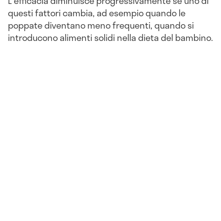
L'efficacia diminuisce progressivamente se uno di
questi fattori cambia, ad esempio quando le
poppate diventano meno frequenti, quando si
introducono alimenti solidi nella dieta del bambino.