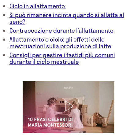
Ciclo in allattamento
Si può rimanere incinta quando si allatta al
seno?
Contraccezione durante l’allattamento
Allattamento e ciclo: gli effetti delle
mestruazioni sulla produzione di latte
Consigli per gestire i fastidi più comuni
durante il ciclo mestruale