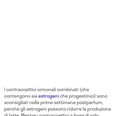
I contraccettivi ormonali combinati (che
contengono sia
estrogeni
che progestinici) sono
sconsigliati nelle prime settimane postpartum,
perché gli estrogeni possono ridurre la produzione
di latte. Mentre i contraccettivi a base di solo