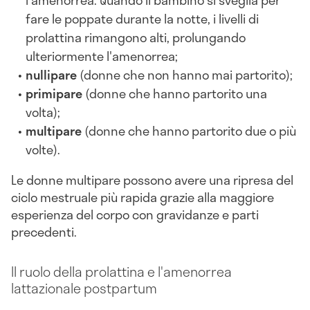
l'amenorrea. Quando il bambino si sveglia per
fare le poppate durante la notte, i livelli di
prolattina rimangono alti, prolungando
ulteriormente l'amenorrea;
nullipare
(donne che non hanno mai partorito);
primipare
(donne che hanno partorito una
volta);
multipare
(donne che hanno partorito due o più
volte).
Le donne multipare possono avere una ripresa del
ciclo mestruale più rapida grazie alla maggiore
esperienza del corpo con gravidanze e parti
precedenti.
Il ruolo della prolattina e l'amenorrea
lattazionale postpartum