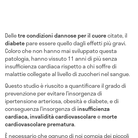
Delle
tre condizioni dannose per il cuore
citate, il
diabete
pare essere quello dagli effetti più gravi.
Coloro che non hanno mai sviluppato questa
patologia, hanno vissuto 11 anni di più senza
insufficienza cardiaca rispetto a chi soffre di
malattie collegate al livello di zuccheri nel sangue.
Questo studio è riuscito a quantificare il grado di
prevenzione per evitare l’insorgenza di
ipertensione arteriosa, obesità e diabete, e di
conseguenza l’insorgenza di
insufficienza
cardiaca, invalidità cardiovascolare
e
morte
cardiovascolare prematura
.
È necessario che ognuno di noi compia dei piccoli