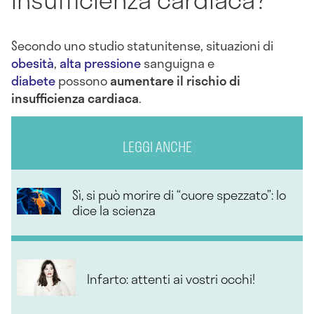
Secondo uno studio statunitense, situazioni di
obesità
,
alta pressione
sanguigna e
diabete
possono
aumentare il rischio di
insufficienza cardiaca
.
LEGGI ANCHE
Sì, si può morire di “cuore spezzato”: lo
dice la scienza
Infarto: attenti ai vostri occhi!