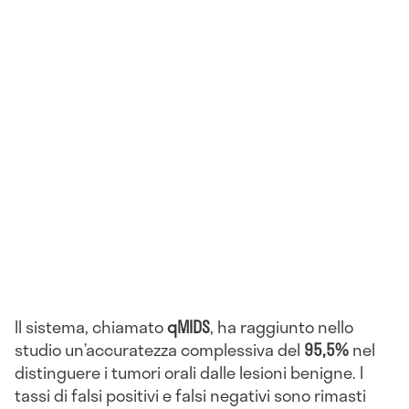
Il sistema, chiamato
qMIDS
, ha raggiunto nello
studio un’accuratezza complessiva del
95,5%
nel
distinguere i tumori orali dalle lesioni benigne. I
tassi di falsi positivi e falsi negativi sono rimasti