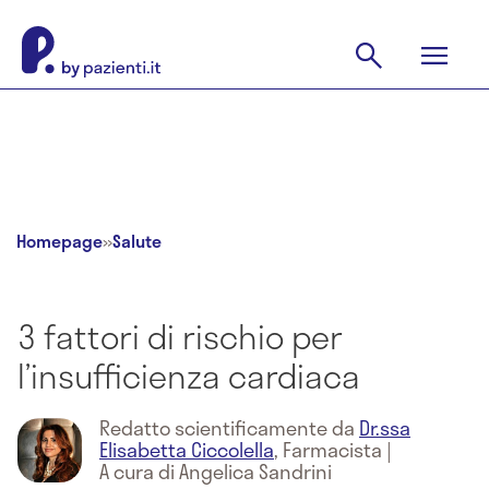
Homepage
»
Salute
3 fattori di rischio per
l’insufficienza cardiaca
Redatto scientificamente da
Dr.ssa
Elisabetta Ciccolella
,
Farmacista
|
A cura di Angelica Sandrini