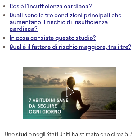
Cos’è l’insufficienza cardiaca?
Quali sono le tre condizioni principali che
aumentano il rischio di insufficienza
cardiaca?
In cosa consiste questo studio?
Qual è il fattore di rischio maggiore, tra i tre?
Uno studio negli Stati Uniti ha stimato che circa 5.7