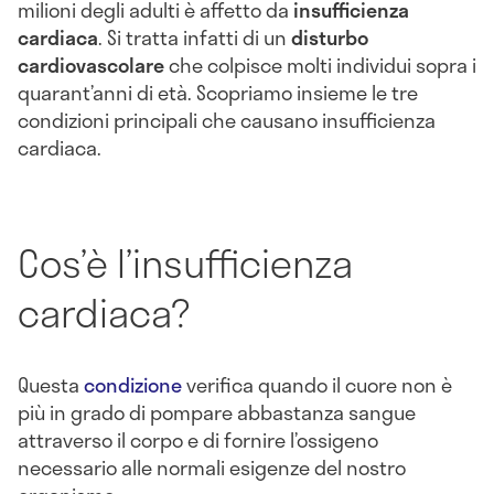
milioni degli adulti è affetto da
insufficienza
cardiaca
. Si tratta infatti di un
disturbo
cardiovascolare
che colpisce molti individui sopra i
quarant’anni di età. Scopriamo insieme le tre
condizioni principali che causano insufficienza
cardiaca.
Cos’è l’insufficienza
cardiaca?
Questa
condizione
verifica quando il cuore non è
più in grado di pompare abbastanza sangue
attraverso il corpo e di fornire l’ossigeno
necessario alle normali esigenze del nostro