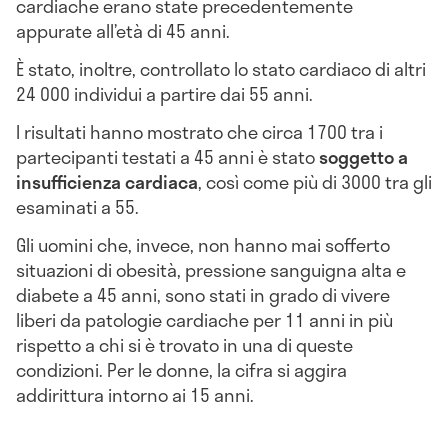
cardiache erano state precedentemente
appurate all’età di 45 anni.
È stato, inoltre, controllato lo stato cardiaco di altri
24 000 individui a partire dai 55 anni.
I risultati hanno mostrato che circa 1700 tra i
partecipanti testati a 45 anni è stato
soggetto a
insufficienza cardiaca
, così come più di 3000 tra gli
esaminati a 55.
Gli uomini che, invece, non hanno mai sofferto
situazioni di obesità, pressione sanguigna alta e
diabete a 45 anni, sono stati in grado di vivere
liberi da patologie cardiache per 11 anni in più
rispetto a chi si è trovato in una di queste
condizioni. Per le donne, la cifra si aggira
addirittura intorno ai 15 anni.