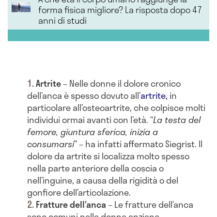
forma fisica migliore? La risposta dopo 47
anni di studi
Artrite
– Nelle donne il dolore cronico
dell’anca è spesso dovuto all’
artrite,
in
particolare all’osteoartrite, che colpisce molti
individui ormai avanti con l’età. “
La testa del
femore, giuntura sferica, inizia a
consumarsi
” – ha infatti affermato Siegrist. Il
dolore da artrite si localizza molto spesso
nella parte anteriore della coscia o
nell’inguine, a causa della rigidità o del
gonfiore dell’articolazione.
Fratture dell’anca
– Le fratture dell’anca
sono comuni nelle donne anziane,