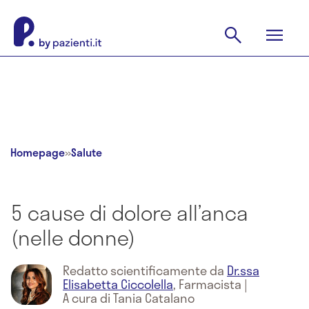
Homepage
»
Salute
5 cause di dolore all’anca
(nelle donne)
Redatto scientificamente da
Dr.ssa
Elisabetta Ciccolella
,
Farmacista
|
A cura di Tania Catalano