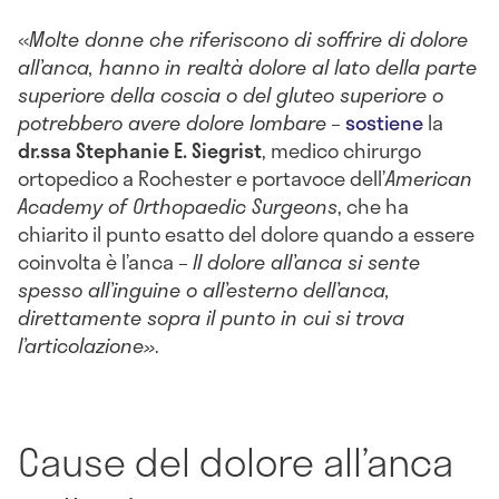
«
Molte donne che riferiscono di soffrire di dolore
all’anca, hanno in realtà dolore al lato della parte
superiore della coscia o del gluteo superiore o
potrebbero avere dolore lombare
–
sostiene
la
dr.ssa Stephanie E. Siegrist
, medico chirurgo
ortopedico a Rochester e portavoce dell’
American
Academy of Orthopaedic Surgeons
, che ha
chiarito il punto esatto del dolore quando a essere
coinvolta è l’anca –
Il dolore all’anca si sente
spesso all’inguine o all’esterno dell’anca,
direttamente sopra il punto in cui si trova
l’articolazione»
.
Cause del dolore all’anca