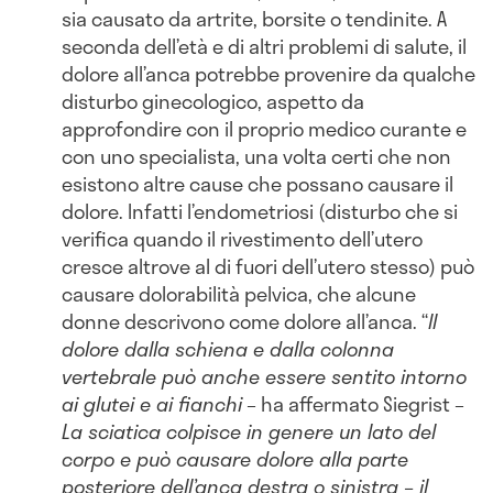
sia causato da artrite, borsite o tendinite. A
seconda dell’età e di altri problemi di salute, il
dolore all’anca potrebbe provenire da qualche
disturbo ginecologico, aspetto da
approfondire con il proprio medico curante e
con uno specialista, una volta certi che non
esistono altre cause che possano causare il
dolore. Infatti l’endometriosi (disturbo che si
verifica quando il rivestimento dell’utero
cresce altrove al di fuori dell’utero stesso) può
causare dolorabilità pelvica, che alcune
donne descrivono come dolore all’anca. “
Il
dolore dalla schiena e dalla colonna
vertebrale può anche essere sentito intorno
ai glutei e ai fianchi
– ha affermato Siegrist –
La sciatica colpisce in genere un lato del
corpo e può causare dolore alla parte
posteriore dell’anca destra o sinistra – il