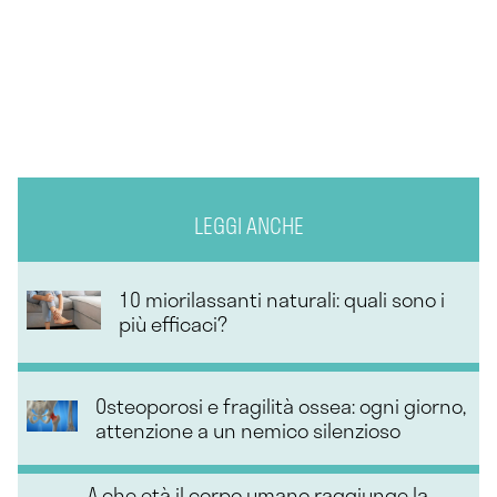
LEGGI ANCHE
10 miorilassanti naturali: quali sono i
più efficaci?
Osteoporosi e fragilità ossea: ogni giorno,
attenzione a un nemico silenzioso
A che età il corpo umano raggiunge la