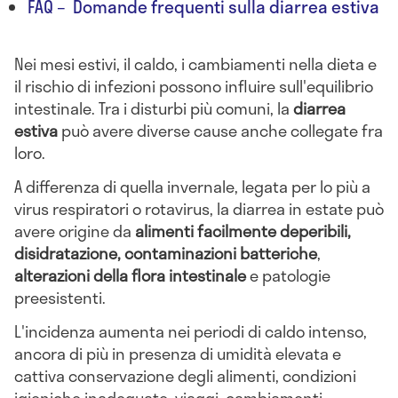
FAQ – Domande frequenti sulla diarrea estiva
Nei mesi estivi, il caldo, i cambiamenti nella dieta e
il rischio di infezioni possono influire sull'equilibrio
intestinale. Tra i disturbi più comuni, la
diarrea
estiva
può avere diverse cause anche collegate fra
loro.
A differenza di quella invernale, legata per lo più a
virus respiratori o rotavirus, la diarrea in estate può
avere origine da
alimenti facilmente deperibili,
disidratazione, contaminazioni batteriche
,
alterazioni della flora intestinale
e patologie
preesistenti.
L'incidenza aumenta nei periodi di caldo intenso,
ancora di più in presenza di umidità elevata e
cattiva conservazione degli alimenti, condizioni