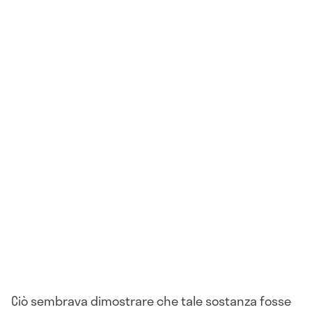
Ciò sembrava dimostrare che tale sostanza fosse