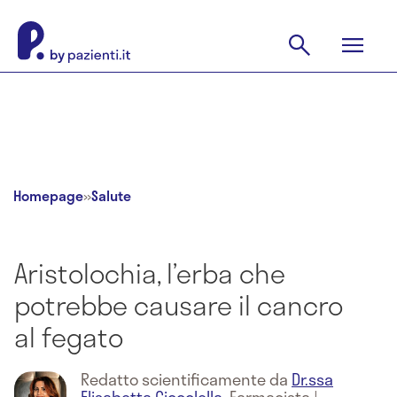
Homepage
»
Salute
Aristolochia, l’erba che
potrebbe causare il cancro
al fegato
Redatto scientificamente da
Dr.ssa