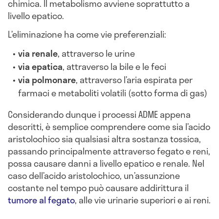
chimica. Il metabolismo avviene soprattutto a
livello epatico.
L’eliminazione ha come vie preferenziali:
via renale
, attraverso le urine
via epatica
, attraverso la bile e le feci
via polmonare
, attraverso l’aria espirata per
farmaci e metaboliti volatili (sotto forma di gas)
Considerando dunque i processi ADME appena
descritti, è semplice comprendere come sia l’acido
aristolochico sia qualsiasi altra sostanza tossica,
passando principalmente attraverso fegato e reni,
possa causare danni a livello epatico e renale. Nel
caso dell’acido aristolochico, un’assunzione
costante nel tempo può causare addirittura il
tumore al fegato
, alle vie urinarie superiori e ai reni.