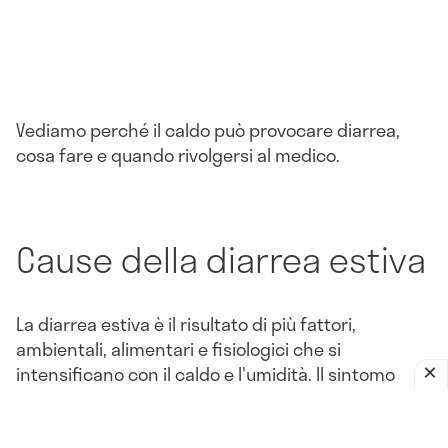
Vediamo perché il caldo può provocare diarrea,
cosa fare e quando rivolgersi al medico.
Cause della diarrea estiva
La diarrea estiva è il risultato di più fattori,
ambientali, alimentari e fisiologici che si
intensificano con il caldo e l'umidità. Il sintomo
della diarrea si manifesta come conseguenza di
condizioni che colpiscono l'apparato