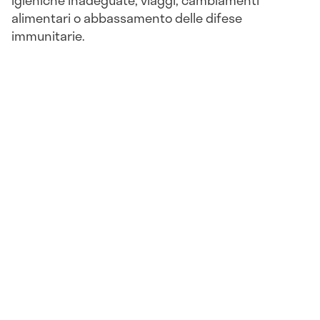
igieniche inadeguate, viaggi, cambiamenti
alimentari o abbassamento delle difese
immunitarie.