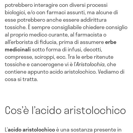
potrebbero interagire con diversi processi
biologici, e/o con farmaci assunti, ma alcune di
esse potrebbero anche essere addirittura
tossiche. È sempre consigliabile chiedere consiglio
al proprio medico curante, al farmacista o
all’erborista di fiducia, prima di assumere
erbe
medicinali
sotto forma di infusi, decotti,
compresse, sciroppi, ecc. Tra le erbe ritenute
tossiche e cancerogene vi è l’
Aristolochia
, che
contiene appunto acido aristolochico. Vediamo di
cosa si tratta.
Cos’è l’acido aristolochico
L’
acido aristolochico
è una sostanza presente in