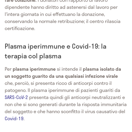
dipendente hanno diritto ad astenersi dal lavoro per
l'intera giornata in cui effettuano la donazione,
conservando la normale retribuzione; il centro rilascia
certificazione.
Plasma iperimmune e Covid-19: la
terapia col plasma
Per
plasma iperimmune
si intende il
plasma isolato da
un soggetto guarito da una qualsiasi infezione virale
che, perciò, si presenta ricco di anticorpi contro il
patogeno. Il plasma iperimmune di pazienti guariti da
SARS-CoV-2
presenta quindi gli anticorpi neutralizzanti e
non che si sono generati durante la risposta immunitaria
del soggetto e che hanno sconfitto il virus causativo del
Covid-19
.