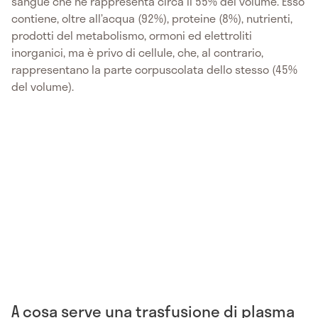
sangue che ne rappresenta circa il 55% del volume. Esso
contiene, oltre all’acqua (92%), proteine (8%), nutrienti,
prodotti del metabolismo, ormoni ed elettroliti
inorganici, ma è privo di cellule, che, al contrario,
rappresentano la parte corpuscolata dello stesso (45%
del volume).
A cosa serve una trasfusione di plasma