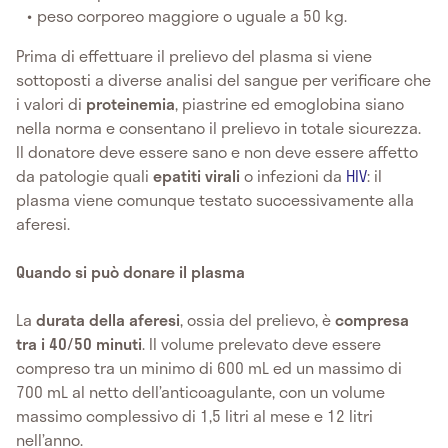
peso corporeo maggiore o uguale a 50 kg.
Prima di effettuare il prelievo del plasma si viene
sottoposti a diverse analisi del sangue per verificare che
i valori di
proteinemia
, piastrine ed emoglobina siano
nella norma e consentano il prelievo in totale sicurezza.
Il donatore deve essere sano e non deve essere affetto
da patologie quali
epatiti virali
o infezioni da
HIV
: il
plasma viene comunque testato successivamente alla
aferesi.
Quando si può donare il plasma
La
durata della aferesi
, ossia del prelievo, è
compresa
tra i 40/50 minuti
. Il volume prelevato deve essere
compreso tra un minimo di 600 mL ed un massimo di
700 mL al netto dell’anticoagulante, con un volume
massimo complessivo di 1,5 litri al mese e 12 litri
nell’anno.