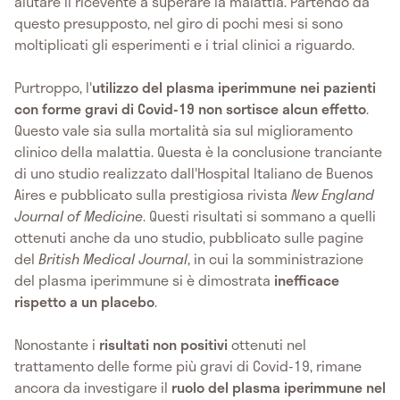
aiutare il ricevente a superare la malattia. Partendo da
questo presupposto, nel giro di pochi mesi si sono
moltiplicati gli esperimenti e i trial clinici a riguardo.
Purtroppo, l'
utilizzo del plasma iperimmune nei pazienti
con forme gravi di Covid-19 non sortisce alcun effetto
.
Questo vale sia sulla mortalità sia sul miglioramento
clinico della malattia. Questa è la conclusione tranciante
di uno studio realizzato dall'Hospital Italiano de Buenos
Aires e pubblicato sulla prestigiosa rivista
New England
Journal of Medicine
. Questi risultati si sommano a quelli
ottenuti anche da uno studio, pubblicato sulle pagine
del
British Medical Journal
, in cui la somministrazione
del plasma iperimmune si è dimostrata
inefficace
rispetto a un placebo
.
Nonostante i
risultati non positivi
ottenuti nel
trattamento delle forme più gravi di Covid-19, rimane
ancora da investigare il
ruolo del plasma iperimmune nel