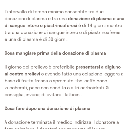
L’intervallo di tempo minimo consentito tra due
donazioni di plasma e tra una
donazione di plasma e una
di sangue intero o piastrinoaferesi
è di 14 giorni mentre
tra una donazione di sangue intero o di piastrinoaferesi
e una di plasma è di 30 giorni.
Cosa mangiare prima della donazione di plasma
Il giorno del prelievo è preferibile
presentarsi a digiuno
al centro prelievi
o avendo fatto una colazione leggera a
base di frutta fresca o spremute, thè, caffè poco
zuccherati, pane non condito o altri carboidrati. Si
consiglia, invece, di evitare i latticini.
Cosa fare dopo una donazione di plasma
A donazione terminata il medico indirizza il donatore a
fare colazione.
I donatori con rapporto di lavoro