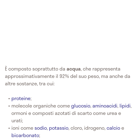
È composto soprattutto da
acqua
, che rappresenta
approssimativamente il 92% del suo peso, ma anche da
altre sostanze, tra cui:
proteine
;
molecole organiche come
glucosio
,
aminoacidi
,
lipidi
,
ormoni e composti azotati di scarto come urea e
urati;
ioni come
sodio
,
potassio
, cloro, idrogeno,
calcio
e
bicarbonato
;