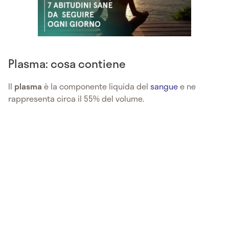
Plasma: cosa contiene
ll
plasma
è la componente liquida del
sangue
e ne
rappresenta circa il 55% del volume.