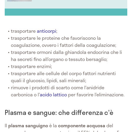
trasportare
anticorpi
;
trasportare le proteine che favoriscono la
coagulazione, ovvero i fattori della coagulazione;
trasportare ormoni dalla ghiandola endocrina che li
ha secreti fino all’organo o tessuto bersaglio;
trasportare enzimi;
trasportare alle cellule del corpo fattori nutrienti
quali il glucosio, lipidi, sali minerali;
rimuove i prodotti di scarto come l'anidride
carbonica o l'
acido lattico
per favorire l’eliminazione.
Plasma e sangue: che differenza c'è
Il
plasma sanguigno
è la
componente acquosa
del