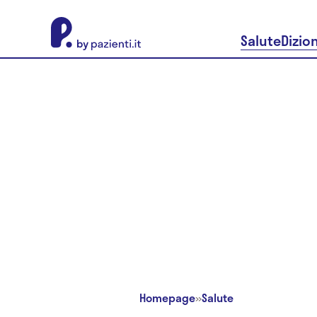
About Pazienti.it
Salute
Dizio
Homepage
»
Salute