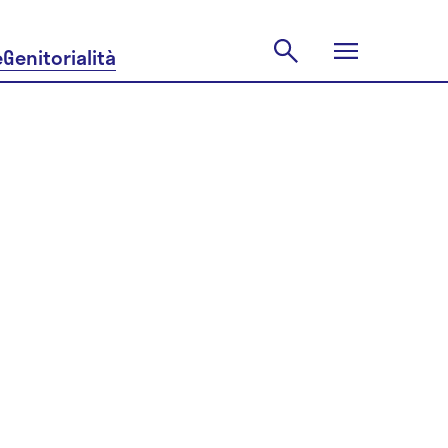
e
Genitorialità