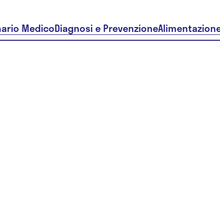
nario Medico
Diagnosi e Prevenzione
Alimentazion