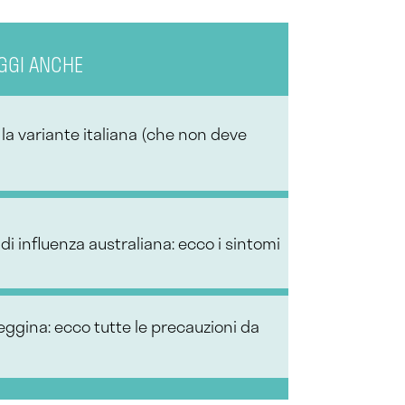
GGI ANCHE
la variante italiana (che non deve
a di influenza australiana: ecco i sintomi
deggina: ecco tutte le precauzioni da