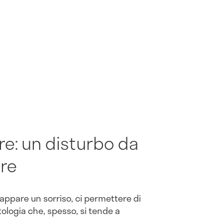
e: un disturbo da
are
appare un sorriso, ci permettere di
ologia che, spesso, si tende a