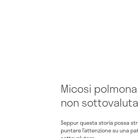
Micosi polmonar
non sottovalut
Seppur questa storia possa str
puntare l’attenzione su una pat
sottovalutare.