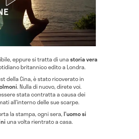
ibile, eppure si tratta di una
storia vera
quotidiano britannico edito a Londra.
 della Cina, è stato ricoverato in
polmoni
. Nulla di nuovo, direte voi.
essere stata contratta a causa dei
ati all’interno delle sue scarpe.
orta la stampa, ogni sera,
l’uomo si
ini
una volta rientrato a casa.