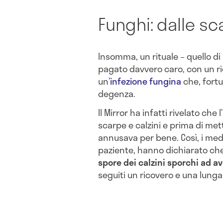
Funghi: dalle s
Insomma, un rituale – quello di
pagato davvero caro, con un ri
un’
infezione fungina
che, fortu
degenza.
Il Mirror ha infatti rivelato che
scarpe e calzini e prima di mette
annusava per bene. Così, i medi
paziente, hanno dichiarato che
spore dei calzini sporchi ad a
seguiti un ricovero e una lung