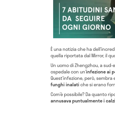
È una notizia che ha dell’incred
quella riportata dal Mirror, il 
Un uomo di Zhengzhou, a sud-est
ospedale con un’
infezione ai 
Quest’infezione, però, sembra 
funghi inalati
che si erano form
Com’è possibile? Da quanto rip
annusava puntualmente i calz