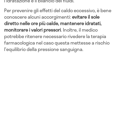
l'idratazione e il bilancio dei fluidi.
Per prevenire gli effetti del caldo eccessivo, è bene
conoscere alcuni accorgimenti:
evitare il sole
diretto nelle ore più calde, mantenere idratati,
monitorare i valori pressori
. Inoltre, il medico
potrebbe ritenere necessario rivedere la terapia
farmacologica nel caso questa mettesse a rischio
l'equilibrio della pressione sanguigna.