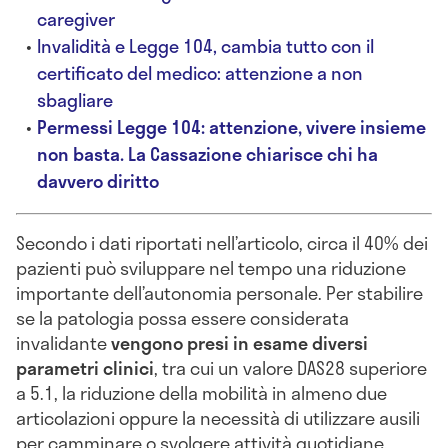
caregiver
Invalidità e Legge 104, cambia tutto con il
certificato del medico: attenzione a non
sbagliare
Permessi Legge 104: attenzione, vivere insieme
non basta. La Cassazione chiarisce chi ha
davvero diritto
Secondo i dati riportati nell’articolo, circa il 40% dei
pazienti può sviluppare nel tempo una riduzione
importante dell’autonomia personale. Per stabilire
se la patologia possa essere considerata
invalidante
vengono presi in esame diversi
parametri clinici
, tra cui un valore DAS28 superiore
a 5.1, la riduzione della mobilità in almeno due
articolazioni oppure la necessità di utilizzare ausili
per camminare o svolgere attività quotidiane.