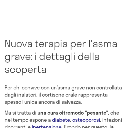
Nuova terapia per l'asma
grave: i dettagli della
scoperta
Per chi convive con un’asma grave non controllata
dagli inalatori, il cortisone orale rappresenta
spesso l’unica ancora di salvezza.
Ma si tratta di
una cura oltremodo “pesante”
, che
nel tempo espone a
diabete
,
osteoporosi
, infezioni
ricorrenti e
ipertensione
. Proprio per questo,
la