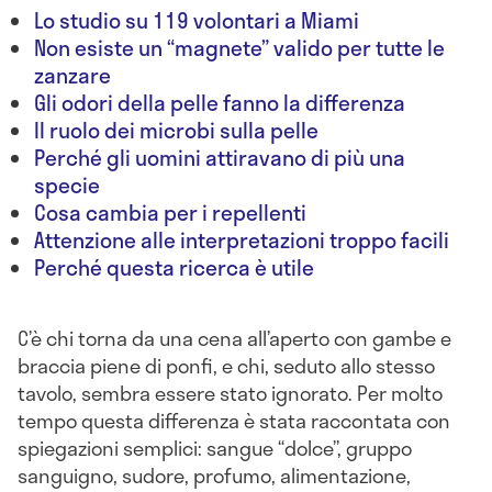
Lo studio su 119 volontari a Miami
Non esiste un “magnete” valido per tutte le
zanzare
Gli odori della pelle fanno la differenza
Il ruolo dei microbi sulla pelle
Perché gli uomini attiravano di più una
specie
Cosa cambia per i repellenti
Attenzione alle interpretazioni troppo facili
Perché questa ricerca è utile
C’è chi torna da una cena all’aperto con gambe e
braccia piene di ponfi, e chi, seduto allo stesso
tavolo, sembra essere stato ignorato. Per molto
tempo questa differenza è stata raccontata con
spiegazioni semplici: sangue “dolce”, gruppo
sanguigno, sudore, profumo, alimentazione,