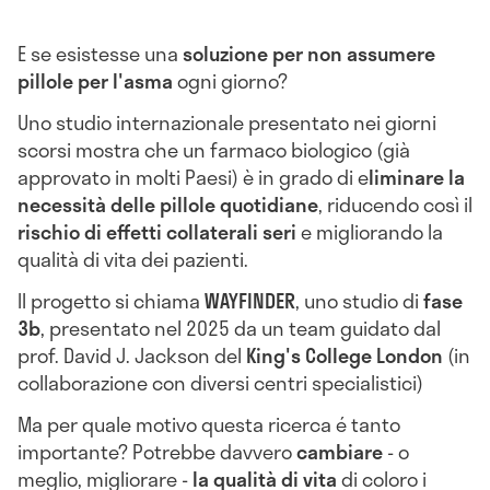
E se esistesse una
soluzione per non assumere
pillole per l'asma
ogni giorno?
Uno studio internazionale presentato nei giorni
scorsi mostra che un farmaco biologico (già
approvato in molti Paesi) è in grado di e
liminare la
necessità delle pillole quotidiane
, riducendo così il
rischio di effetti collaterali seri
e migliorando la
qualità di vita dei pazienti.
Il progetto si chiama
WAYFINDER
, uno studio di
fase
3b
, presentato nel 2025 da un team guidato dal
prof. David J. Jackson del
King's College London
(in
collaborazione con diversi centri specialistici)
Ma per quale motivo questa ricerca é tanto
importante? Potrebbe davvero
cambiare
- o
meglio, migliorare -
la qualità di vita
di coloro i