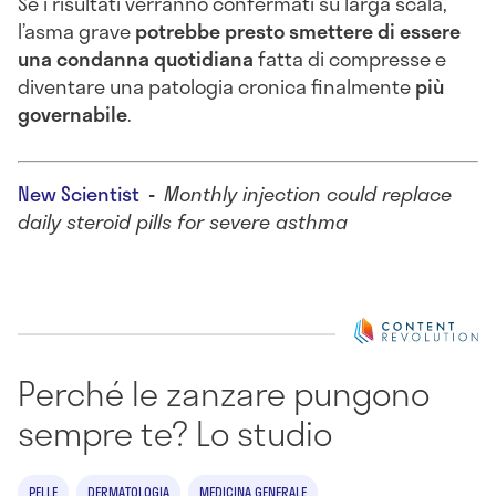
Se i risultati verranno confermati su larga scala,
l’asma grave
potrebbe presto smettere di essere
una condanna quotidiana
fatta di compresse e
diventare una patologia cronica finalmente
più
governabile
.
New Scientist
-
Monthly injection could replace
daily steroid pills for severe asthma
Perché le zanzare pungono
sempre te? Lo studio
PELLE
DERMATOLOGIA
MEDICINA GENERALE