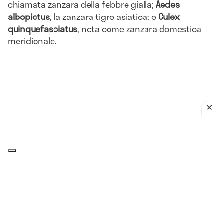
chiamata zanzara della febbre gialla;
Aedes
albopictus
, la zanzara tigre asiatica; e
Culex
quinquefasciatus
, nota come zanzara domestica
meridionale.