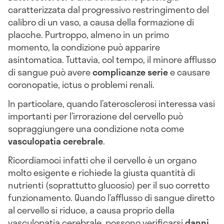
caratterizzata dal progressivo restringimento del
calibro di un vaso, a causa della formazione di
placche. Purtroppo, almeno in un primo
momento, la condizione può apparire
asintomatica. Tuttavia, col tempo, il minore afflusso
di sangue può avere
complicanze serie
e causare
coronopatie, ictus o problemi renali.
In particolare, quando l’aterosclerosi interessa vasi
importanti per l’irrorazione del cervello può
sopraggiungere una condizione nota come
vasculopatia cerebrale
.
Ricordiamoci infatti che il cervello è un organo
molto esigente e richiede la giusta quantità di
nutrienti (soprattutto glucosio) per il suo corretto
funzionamento. Quando l’afflusso di sangue diretto
al cervello si riduce, a causa proprio della
vasculopatia cerebrale, possono verificarsi
danni