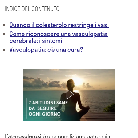
INDICE DEL CONTENUTO
Quando il colesterolo restringe i vasi
Come riconoscere una vasculopatia
cerebrale: i sintomi
Vasculopatia: c’è una cura?
L’
aterosclerosi
è una condizione patologia