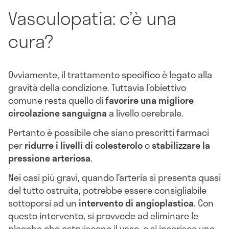
Vasculopatia: c’è una
cura?
Ovviamente, il trattamento specifico è legato alla
gravità della condizione. Tuttavia l’obiettivo
comune resta quello di
favorire una migliore
circolazione sanguigna
a livello cerebrale.
Pertanto è possibile che siano prescritti farmaci
per
ridurre i livelli di colesterolo
o
stabilizzare la
pressione arteriosa
.
Nei casi più gravi, quando l’arteria si presenta quasi
del tutto ostruita, potrebbe essere consigliabile
sottoporsi ad un
intervento di angioplastica
. Con
questo intervento, si provvede ad eliminare le
placche che ostruiscono il vaso, o si inserisce uno