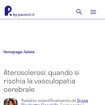
Homepage
»
Salute
Aterosclerosi: quando si
rischia la vasculopatia
cerebrale
Redatto scientificamente da
Dr.ssa