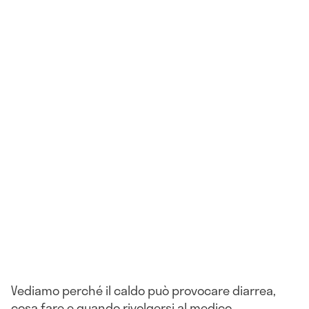
Vediamo perché il caldo può provocare diarrea,
cosa fare e quando rivolgersi al medico.