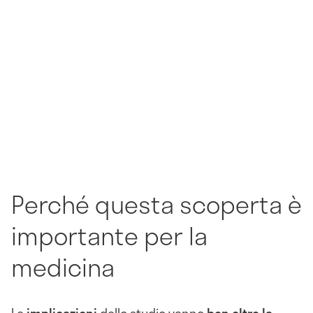
Perché questa scoperta è
importante per la
medicina
Le
implicazioni
dello studio vanno
ben oltre la