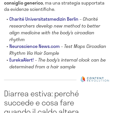
consiglio generico
, ma una strategia supportata
da evidenze scientifiche.
Charité Universitatsmedizin Berlin
–
Charité
researchers develop new method to better
align medicine with the body’s circadian
rhythm
Neuroscience News.com
–
Test Maps Circadian
Rhythm Via Hair Sample
EurekaAlert!
–
The body’s internal clock can be
determined from a hair sample
Diarrea estiva: perché
succede e cosa fare
quando il caldo altera