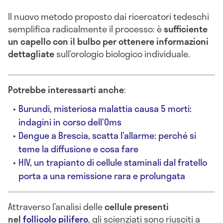
Il nuovo metodo proposto dai ricercatori tedeschi
semplifica radicalmente il processo: è
sufficiente
un capello con il bulbo per ottenere informazioni
dettagliate
sull’orologio biologico individuale.
Potrebbe interessarti anche
:
Burundi, misteriosa malattia causa 5 morti:
indagini in corso dell’Oms
Dengue a Brescia, scatta l’allarme: perché si
teme la diffusione e cosa fare
HIV, un trapianto di cellule staminali dal fratello
porta a una remissione rara e prolungata
Attraverso l’analisi delle
cellule presenti
nel
follicolo pilifero
, gli scienziati sono riusciti a