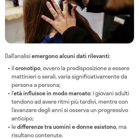
Dall’analisi
emergono alcuni dati rilevanti
:
il
cronotipo
, ovvero la predisposizione a essere
mattinieri o serali, varia significativamente da
persona a persona;
l’
età influisce in modo marcato
: i giovani adulti
tendono ad avere ritmi più tardivi, mentre con
l’avanzare degli anni si osserva un progressivo
anticipo;
le
differenze tra uomini e donne esistono
, ma
risultano contenute.