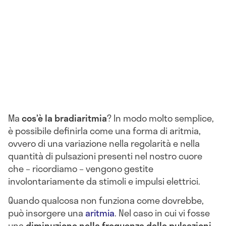
Ma
cos’è la bradiaritmia
? In modo molto semplice,
è possibile definirla come una forma di aritmia,
ovvero di una variazione nella regolarità e nella
quantità di pulsazioni presenti nel nostro cuore
che – ricordiamo – vengono gestite
involontariamente da stimoli e impulsi elettrici.
Quando qualcosa non funziona come dovrebbe,
può insorgere una
aritmia
. Nel caso in cui vi fosse
una
diminuzione nella frequenza delle pulsazioni
,