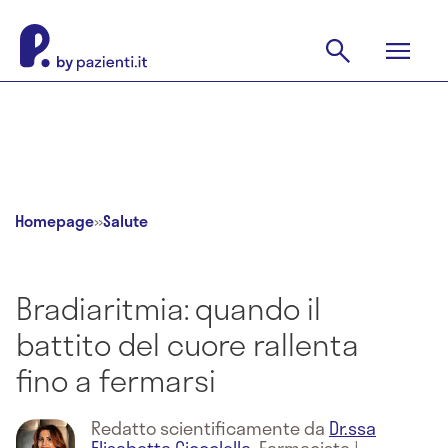
Homepage
»
Salute
Bradiaritmia: quando il
battito del cuore rallenta
fino a fermarsi
Redatto scientificamente da
Dr.ssa