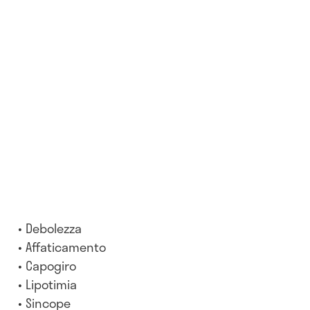
Debolezza
Affaticamento
Capogiro
Lipotimia
Sincope