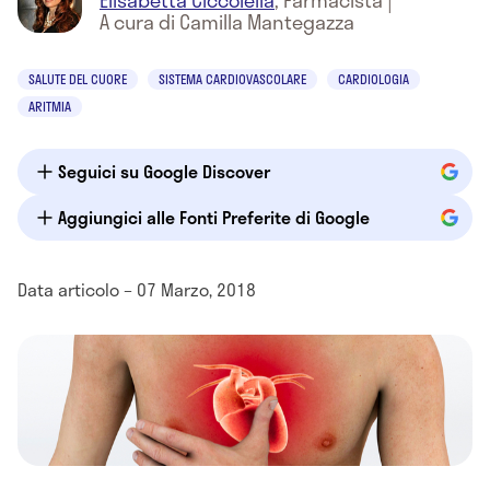
Elisabetta Ciccolella
,
Farmacista
|
A cura di Camilla Mantegazza
SALUTE DEL CUORE
SISTEMA CARDIOVASCOLARE
CARDIOLOGIA
ARITMIA
Seguici su Google Discover
Aggiungici alle Fonti Preferite di Google
Data articolo – 07 Marzo, 2018