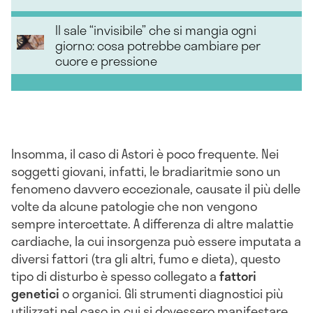
Il sale “invisibile” che si mangia ogni
giorno: cosa potrebbe cambiare per
cuore e pressione
Insomma, il caso di Astori è poco frequente. Nei
soggetti giovani, infatti, le bradiaritmie sono un
fenomeno davvero eccezionale, causate il più delle
volte da alcune patologie che non vengono
sempre intercettate. A differenza di altre malattie
cardiache, la cui insorgenza può essere imputata a
diversi fattori (tra gli altri, fumo e dieta), questo
tipo di disturbo è spesso collegato a
fattori
genetici
o organici. Gli strumenti diagnostici più
utilizzati nel caso in cui si dovessero manifestare