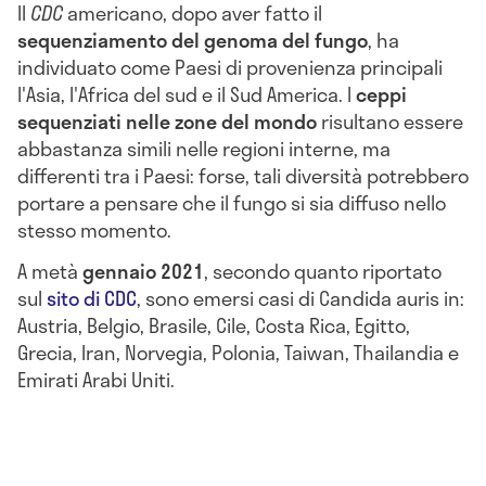
Il
CDC
americano, dopo aver fatto il
sequenziamento del genoma del fungo
, ha
individuato come Paesi di provenienza principali
l'Asia, l'Africa del sud e il Sud America. I
ceppi
sequenziati nelle zone del mondo
risultano essere
abbastanza simili nelle regioni interne, ma
differenti tra i Paesi: forse, tali diversità potrebbero
portare a pensare che il fungo si sia diffuso nello
stesso momento.
A metà
gennaio 2021
, secondo quanto riportato
sul
sito di CDC
, sono emersi casi di Candida auris in:
Austria, Belgio, Brasile, Cile, Costa Rica, Egitto,
Grecia, Iran, Norvegia, Polonia, Taiwan, Thailandia e
Emirati Arabi Uniti.