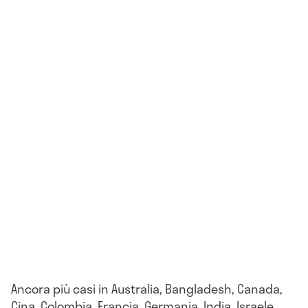
Ancora più casi in Australia, Bangladesh, Canada,
Cina, Colombia, Francia, Germania, India, Israele,