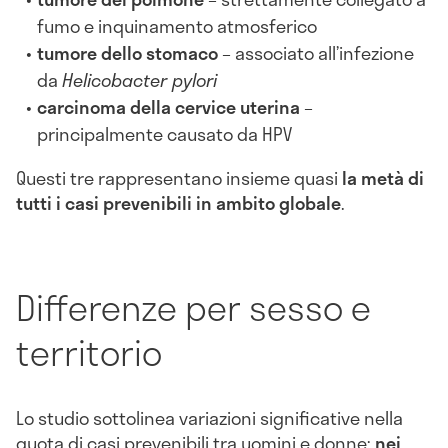
fumo e inquinamento atmosferico
tumore dello stomaco
– associato all’infezione
da
Helicobacter pylori
carcinoma della cervice uterina
–
principalmente causato da HPV
Questi tre rappresentano insieme quasi
la metà di
tutti i casi prevenibili in ambito globale
.
Differenze per sesso e
territorio
Lo studio sottolinea variazioni significative nella
quota di casi prevenibili tra uomini e donne:
nei