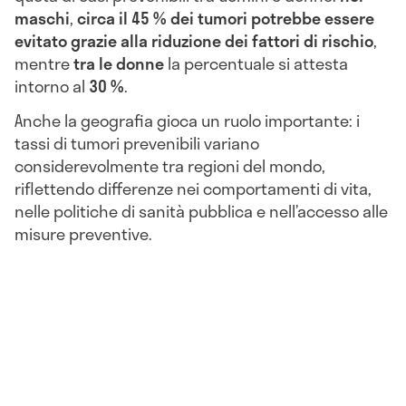
maschi
,
circa il 45 % dei tumori
potrebbe
essere
evitato grazie alla riduzione dei fattori di rischio
,
mentre
tra le donne
la percentuale si attesta
intorno al
30 %
.
Anche la geografia gioca un ruolo importante: i
tassi di tumori prevenibili variano
considerevolmente tra regioni del mondo,
riflettendo differenze nei comportamenti di vita,
nelle politiche di sanità pubblica e nell’accesso alle
misure preventive.