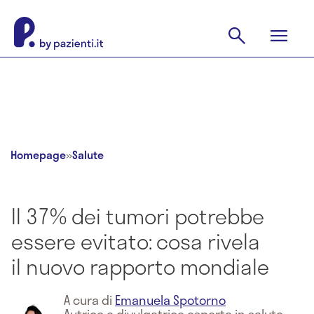
Homepage
»
Salute
Il 37% dei tumori potrebbe
essere evitato: cosa rivela
il nuovo rapporto mondiale
A cura di
Emanuela Spotorno