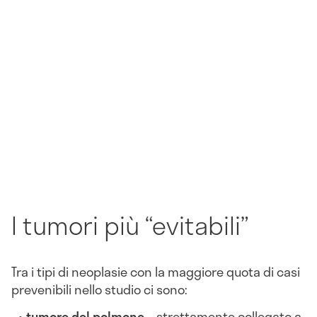
I tumori più “evitabili”
Tra i tipi di neoplasie con la maggiore quota di casi
prevenibili nello studio ci sono:
tumore del polmone
– strettamente collegato a