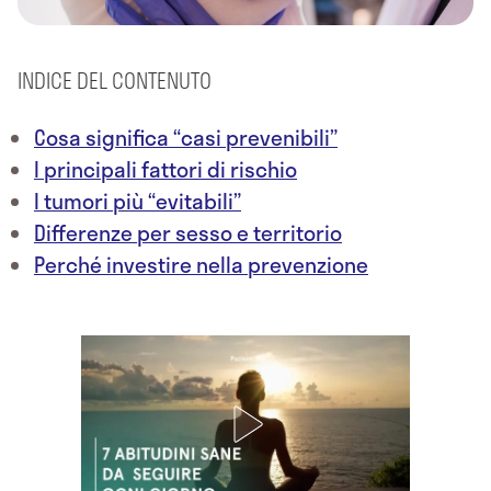
INDICE DEL CONTENUTO
Cosa significa “casi prevenibili”
I principali fattori di rischio
I tumori più “evitabili”
Differenze per sesso e territorio
Perché investire nella prevenzione