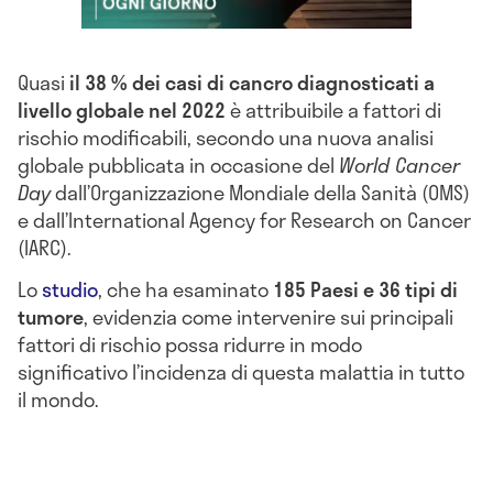
Quasi
il 38 % dei casi di cancro diagnosticati a
livello globale nel 2022
è attribuibile a fattori di
rischio modificabili, secondo una nuova analisi
globale pubblicata in occasione del
World Cancer
Day
dall’Organizzazione Mondiale della Sanità (OMS)
e dall’International Agency for Research on Cancer
(IARC).
Lo
studio
, che ha esaminato
185 Paesi e 36 tipi di
tumore
, evidenzia come intervenire sui principali
fattori di rischio possa ridurre in modo
significativo l’incidenza di questa malattia in tutto
il mondo.