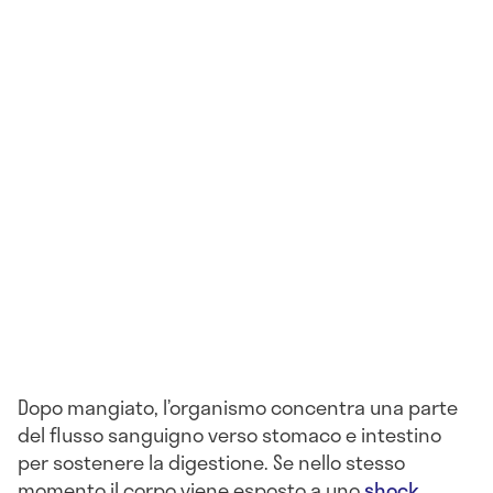
Dopo mangiato, l’organismo concentra una parte
del flusso sanguigno verso stomaco e intestino
per sostenere la digestione. Se nello stesso
momento il corpo viene esposto a uno
shock