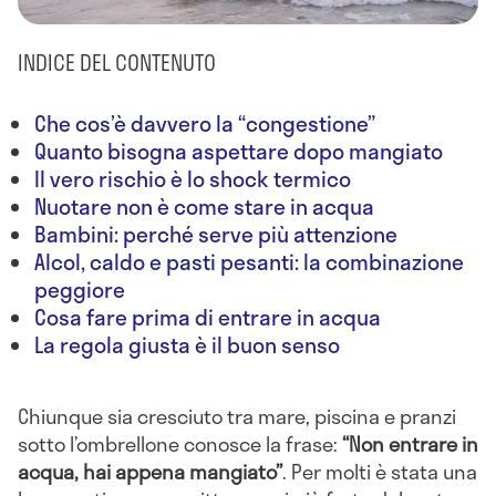
INDICE DEL CONTENUTO
Che cos’è davvero la “congestione”
Quanto bisogna aspettare dopo mangiato
Il vero rischio è lo shock termico
Nuotare non è come stare in acqua
Bambini: perché serve più attenzione
Alcol, caldo e pasti pesanti: la combinazione
peggiore
Cosa fare prima di entrare in acqua
La regola giusta è il buon senso
Chiunque sia cresciuto tra mare, piscina e pranzi
sotto l’ombrellone conosce la frase:
“Non entrare in
acqua, hai appena mangiato”
. Per molti è stata una