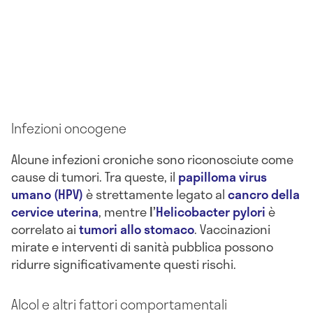
Infezioni oncogene
Alcune infezioni croniche sono riconosciute come
cause di tumori. Tra queste, il
papilloma virus
umano (HPV)
è strettamente legato al
cancro della
cervice uterina
, mentre
l’
Helicobacter pylori
è
correlato ai
tumori allo stomaco
. Vaccinazioni
mirate e interventi di sanità pubblica possono
ridurre significativamente questi rischi.
Alcol e altri fattori comportamentali