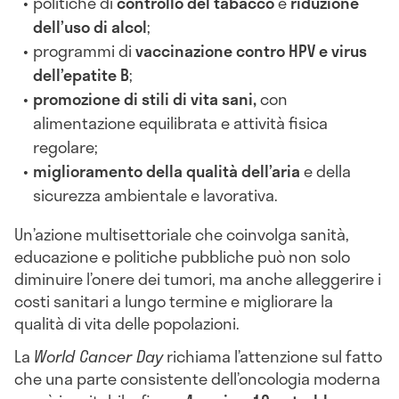
politiche di
controllo del tabacco
e
riduzione
dell’uso di alcol
;
programmi di
v
accinazione contro HPV e virus
dell’epatite B
;
promozione di stili di vita sani,
con
alimentazione equilibrata e attività fisica
regolare;
miglioramento della qualità dell’aria
e della
sicurezza ambientale e lavorativa.
Un’azione multisettoriale che coinvolga sanità,
educazione e politiche pubbliche può non solo
diminuire l’onere dei tumori, ma anche alleggerire i
costi sanitari a lungo termine e migliorare la
qualità di vita delle popolazioni.
La
World Cancer Day
richiama l’attenzione sul fatto
che una parte consistente dell’oncologia moderna