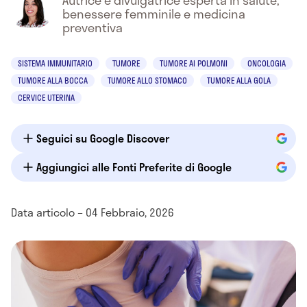
Autrice e divulgatrice esperta in salute,
benessere femminile e medicina
preventiva
SISTEMA IMMUNITARIO
TUMORE
TUMORE AI POLMONI
ONCOLOGIA
TUMORE ALLA BOCCA
TUMORE ALLO STOMACO
TUMORE ALLA GOLA
CERVICE UTERINA
Seguici su Google Discover
Aggiungici alle Fonti Preferite di Google
Data articolo – 04 Febbraio, 2026