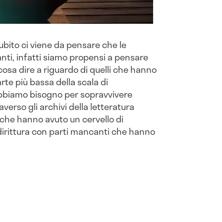
ubito ci viene da pensare che le
ti, infatti siamo propensi a pensare
cosa dire a riguardo di quelli che hanno
rte più bassa della scala di
abbiamo bisogno per sopravvivere
rso gli archivi della letteratura
che hanno avuto un cervello di
dirittura con parti mancanti che hanno