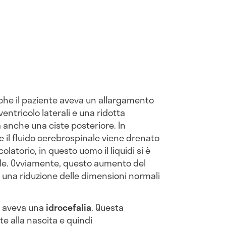
che il paziente aveva un allargamento
entricolo laterali e una ridotta
a anche una ciste posteriore. In
il fluido cerebrospinale viene drenato
colatorio, in questo uomo il liquidi si è
ale. Ovviamente, questo aumento del
a una riduzione delle dimensioni normali
o aveva una
idrocefalia
. Questa
e alla nascita e quindi