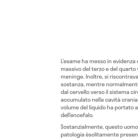
L’esame ha messo in evidenza 
massivo del terzo e del quarto v
meninge. Inoltre, si riscontrav
sostanza, mentre normalmente 
dal cervello verso il sistema cir
accumulato nella cavità crani
volume del liquido ha portato 
dell’encefalo.
Sostanzialmente, questo uom
patologia èsolitamente present