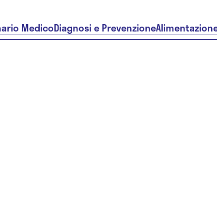
nario Medico
Diagnosi e Prevenzione
Alimentazion