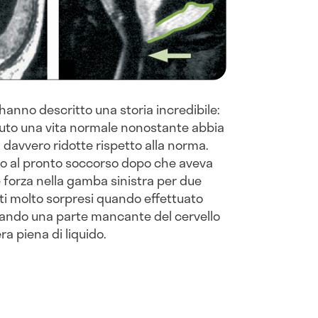
hanno descritto una storia incredibile:
suto una vita normale nonostante abbia
 davvero ridotte rispetto alla norma.
to al pronto soccorso dopo che aveva
e forza nella gamba sinistra per due
sti molto sorpresi quando effettuato
ando una parte mancante del cervello
a piena di liquido.