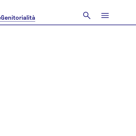
e
Genitorialità