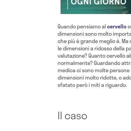
Quando pensiamo al
cervello
s
dimensioni sono molto importan
che più è grande meglio è. Ma 
le dimensioni a ridosso della pa
valutazione? Quanto cervello 
normalmente? Guardando attrave
medica ci sono molte persone 
dimensioni molto ridotte, o ad
sfatato però i miti a riguardo.
Il caso