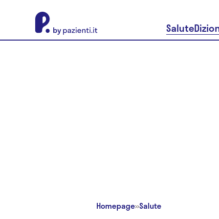
About Pazienti.it
Salute
Dizio
Homepage
»
Salute