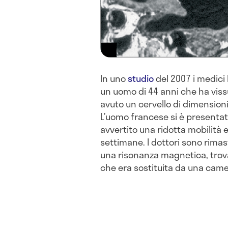
In uno
studio
del 2007 i medici 
un uomo di 44 anni che ha vis
avuto un cervello di dimensioni
L’uomo francese si è presenta
avvertito una ridotta mobilità 
settimane. I dottori sono rima
una risonanza magnetica, trov
che era sostituita da una camer