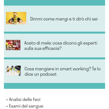
Dimmi come mangi e ti dirò chi sei
Aceto di mele: cosa dicono gli esperti
sulla sua efficacia?
Cosa mangiare in smart working? Te lo
dice un podcast
Analisi delle feci
Esami del sangue