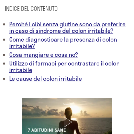
INDICE DEL CONTENUTO
Perché i cibi senza glutine sono da preferire
in caso di sindrome del colon irritabile?
Come diagnosticare la presenza di colon
irritabile?
Cosa mangiare e cosa no?
Utilizzo di farmaci per contrastare il colon
irritabile
Le cause del colon irritabile