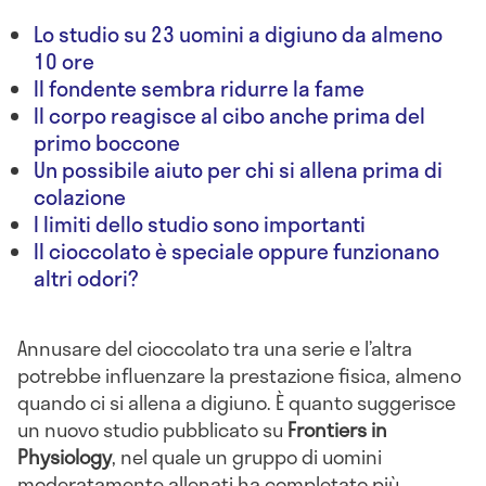
Lo studio su 23 uomini a digiuno da almeno
10 ore
Il fondente sembra ridurre la fame
Il corpo reagisce al cibo anche prima del
primo boccone
Un possibile aiuto per chi si allena prima di
colazione
I limiti dello studio sono importanti
Il cioccolato è speciale oppure funzionano
altri odori?
Annusare del cioccolato tra una serie e l’altra
potrebbe influenzare la prestazione fisica, almeno
quando ci si allena a digiuno. È quanto suggerisce
un nuovo studio pubblicato su
Frontiers in
Physiology
, nel quale un gruppo di uomini
moderatamente allenati ha completato più