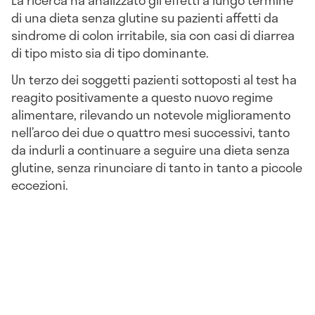
La ricerca ha analizzato gli effetti a lungo termine
di una dieta senza glutine su pazienti affetti da
sindrome di colon irritabile, sia con casi di diarrea
di tipo misto sia di tipo dominante.
Un terzo dei soggetti pazienti sottoposti al test ha
reagito positivamente a questo nuovo regime
alimentare, rilevando un notevole miglioramento
nell’arco dei due o quattro mesi successivi, tanto
da indurli a continuare a seguire una dieta senza
glutine, senza rinunciare di tanto in tanto a piccole
eccezioni.