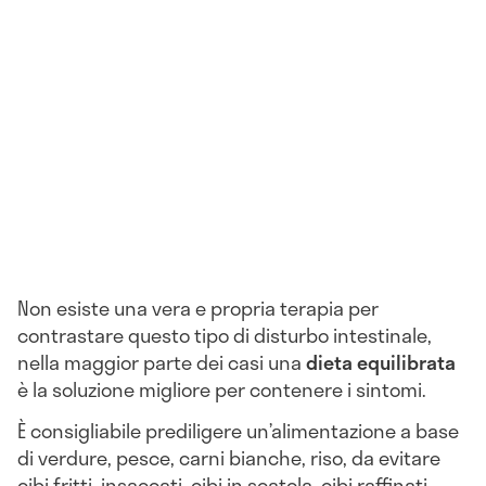
Non esiste una vera e propria terapia per
contrastare questo tipo di disturbo intestinale,
nella maggior parte dei casi una
dieta equilibrata
è la soluzione migliore per contenere i sintomi.
È consigliabile prediligere un’alimentazione a base
di verdure, pesce, carni bianche, riso, da evitare
cibi fritti, insaccati, cibi in scatola, cibi raffinati,