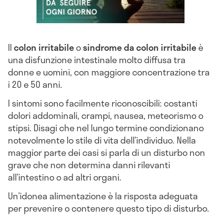
Il
colon irritabile
o
sindrome da colon irritabile
è
una disfunzione intestinale molto diffusa tra
donne e uomini, con maggiore concentrazione tra
i 20 e 50 anni.
I sintomi sono facilmente riconoscibili: costanti
dolori addominali, crampi, nausea, meteorismo o
stipsi. Disagi che nel lungo termine condizionano
notevolmente lo stile di vita dell’individuo. Nella
maggior parte dei casi si parla di un disturbo non
grave che non determina danni rilevanti
all’intestino o ad altri organi.
Un’idonea alimentazione è la risposta adeguata
per prevenire o contenere questo tipo di disturbo.