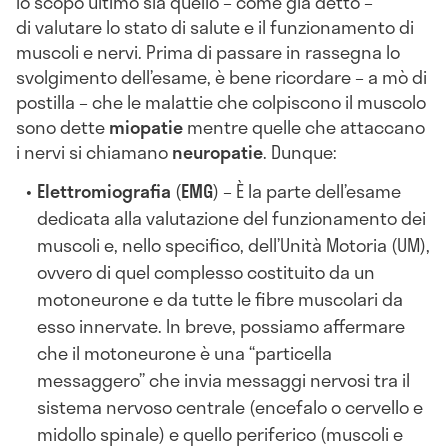
lo scopo ultimo sia quello – come già detto –
di valutare lo stato di salute e il funzionamento di
muscoli e nervi. Prima di passare in rassegna lo
svolgimento dell’esame, è bene ricordare – a mò di
postilla – che le malattie che colpiscono il muscolo
sono dette
miopatie
mentre quelle che attaccano
i nervi si chiamano
neuropatie
. Dunque:
Elettromiografia
(
EMG
) – È la parte dell’esame
dedicata alla valutazione del funzionamento dei
muscoli e, nello specifico, dell’Unità Motoria (UM),
ovvero di quel complesso costituito da un
motoneurone e da tutte le fibre muscolari da
esso innervate. In breve, possiamo affermare
che il motoneurone è una “particella
messaggero” che invia messaggi nervosi tra il
sistema nervoso centrale (encefalo o cervello e
midollo spinale) e quello periferico (muscoli e