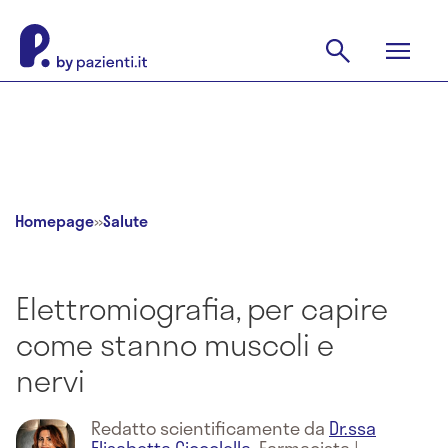
Homepage
»
Salute
Elettromiografia, per capire
come stanno muscoli e
nervi
Redatto scientificamente da
Dr.ssa