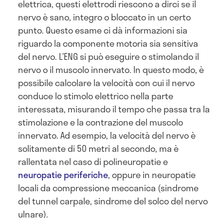
elettrica, questi elettrodi riescono a dirci se il
nervo è sano, integro o bloccato in un certo
punto. Questo esame ci dà informazioni sia
riguardo la componente motoria sia sensitiva
del nervo. L’ENG si può eseguire o stimolando il
nervo o il muscolo innervato. In questo modo, è
possibile calcolare la velocità con cui il nervo
conduce lo stimolo elettrico nella parte
interessata, misurando il tempo che passa tra la
stimolazione e la contrazione del muscolo
innervato. Ad esempio, la velocità del nervo è
solitamente di 50 metri al secondo, ma è
rallentata nel caso di polineuropatie e
neuropatie periferiche
, oppure in neuropatie
locali da compressione meccanica (sindrome
del tunnel carpale, sindrome del solco del nervo
ulnare).