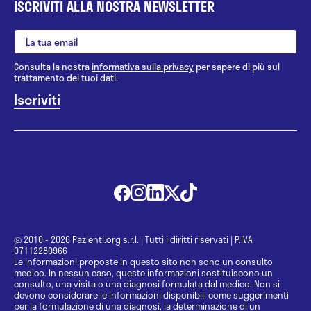
ISCRIVITI ALLA NOSTRA NEWSLETTER
Consulta la nostra
informativa sulla privacy
per sapere di più sul
trattamento dei tuoi dati.
@ 2010 - 2026 Pazienti.org s.r.l.
|
Tutti i diritti riservati
|
P.IVA
07112280966
Le informazioni proposte in questo sito non sono un consulto
medico. In nessun caso, queste informazioni sostituiscono un
consulto, una visita o una diagnosi formulata dal medico. Non si
devono considerare le informazioni disponibili come suggerimenti
per la formulazione di una diagnosi, la determinazione di un