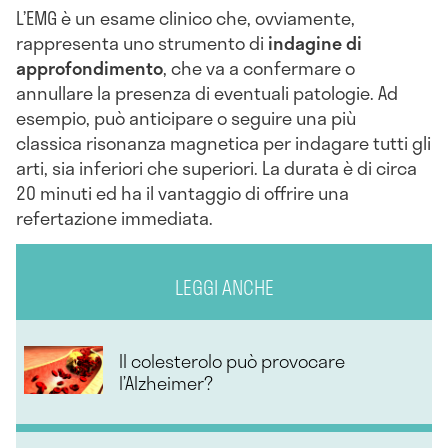
L’EMG è un esame clinico che, ovviamente,
rappresenta uno strumento di
indagine di
approfondimento
, che va a confermare o
annullare la presenza di eventuali patologie. Ad
esempio, può anticipare o seguire una più
classica risonanza magnetica per indagare tutti gli
arti, sia inferiori che superiori. La durata è di circa
20 minuti ed ha il vantaggio di offrire una
refertazione immediata.
LEGGI ANCHE
Il colesterolo può provocare
l’Alzheimer?