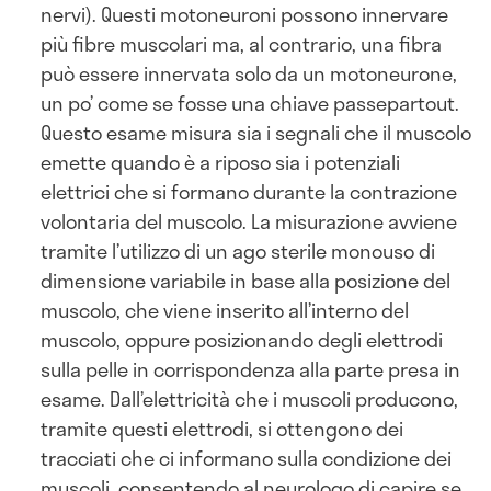
nervi). Questi motoneuroni possono innervare
più fibre muscolari ma, al contrario, una fibra
può essere innervata solo da un motoneurone,
un po’ come se fosse una chiave passepartout.
Questo esame misura sia i segnali che il muscolo
emette quando è a riposo sia i potenziali
elettrici che si formano durante la contrazione
volontaria del muscolo. La misurazione avviene
tramite l’utilizzo di un ago sterile monouso di
dimensione variabile in base alla posizione del
muscolo, che viene inserito all’interno del
muscolo, oppure posizionando degli elettrodi
sulla pelle in corrispondenza alla parte presa in
esame. Dall’elettricità che i muscoli producono,
tramite questi elettrodi, si ottengono dei
tracciati che ci informano sulla condizione dei
muscoli, consentendo al neurologo di capire se