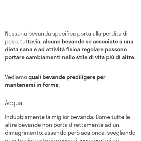
Nessuna bevanda specifica porta alla perdita di
peso, tuttavia,
alcune bevande se associate a una
dieta sana e ad attività fisica regolare possono
portare cambiamenti nello stile di vita più di altre
.
Vediamo
quali bevande prediligere per
mantenersi in forma
.
Acqua
Indubbiamente la miglior bevanda. Come tutte le
altre bevande non porta direttamente ad un
dimagrimento; essendo però acalorica, scegliendo
questa piuttosto che succhi zuccherati si ha