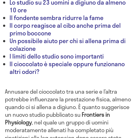
Lo studio su 23 uomini a digiuno da almeno
10 ore
Il fondente sembra ridurre la fame
Il corpo reagisce al cibo anche prima del
primo boccone
Un possibile aiuto per chi si allena prima di
colazione
I limiti dello studio sono importanti
Il cioccolato è speciale oppure funzionano
altri odori?
Annusare del cioccolato tra una serie e l’altra
potrebbe influenzare la prestazione fisica, almeno
quando ci si allena a digiuno. È quanto suggerisce
un nuovo studio pubblicato su
Frontiers in
Physiology
, nel quale un gruppo di uomini
moderatamente allenati ha completato più
ripetizioni alla leg extension dopo essere stato