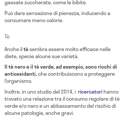
gassate zuccherate, come le bibite.
Può dare sensazione di pienezza, inducendo a
consumare meno calorie.
Tè
Anche il
tè
sembra essere molto efficace nelle
diete, specie alcune sue varietà.
Il tè nero e il tè verde, ad esempio, sono ricchi di
antiossidanti,
che contribuiscono a proteggere
l’organismo.
Inoltre, in uno studio del 2014, i
ricercatori
hanno
trovato una relazione tra il consumo regolare di tè
verde e/o nero e un abbassamento del rischio di
alcune patologie, anche gravi.