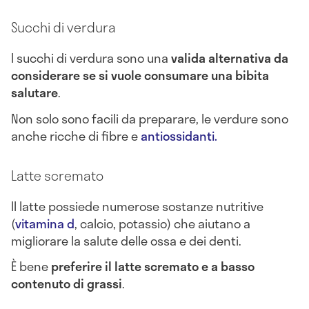
Succhi di verdura
I succhi di verdura sono una
valida alternativa da
considerare se si vuole consumare una bibita
salutare
.
Non solo sono facili da preparare, le verdure sono
anche ricche di fibre e
antiossidanti.
Latte scremato
Il latte possiede numerose sostanze nutritive
(
vitamina d
, calcio, potassio) che aiutano a
migliorare la salute delle ossa e dei denti.
È bene
preferire il latte scremato e a basso
contenuto di grassi
.