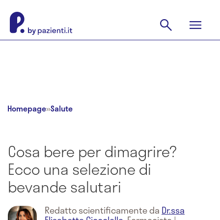
Homepage
»
Salute
Cosa bere per dimagrire?
Ecco una selezione di
bevande salutari
Redatto scientificamente da
Dr.ssa