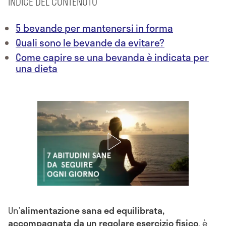
INDICE DEL CONTENUTO
5 bevande per mantenersi in forma
Quali sono le bevande da evitare?
Come capire se una bevanda è indicata per
una dieta
Un’
alimentazione sana ed equilibrata,
accompagnata da un regolare esercizio fisico
, è