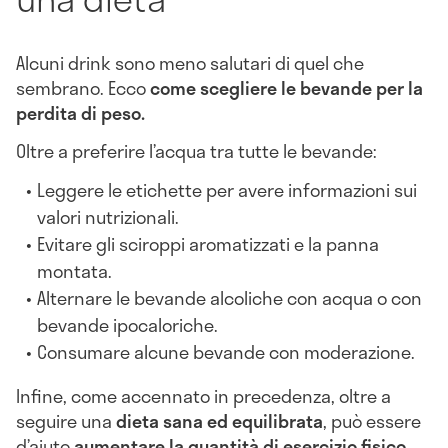
Alcuni drink sono meno salutari di quel che
sembrano. Ecco
come scegliere le
bevande per la
perdita di peso.
Oltre a preferire l’acqua tra tutte le bevande:
Leggere le etichette per avere informazioni sui
valori nutrizionali.
Evitare gli sciroppi aromatizzati e la panna
montata.
Alternare le bevande alcoliche con acqua o con
bevande ipocaloriche.
Consumare alcune bevande con moderazione.
Infine, come accennato in precedenza, oltre a
seguire una
dieta sana ed equilibrata
, può essere
d’aiuto
aumentare la quantità di esercizio fisico