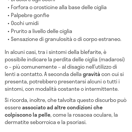
Forfora o crosticine alla base delle ciglia
Palpebre gonfie
Occhi umidi
Prurito a livello delle ciglia
Sensazione di granulosità o di corpo estraneo.
In alcuni casi, tra i sintomi della blefarite, è
possibile indicare la perdita delle ciglia (madarosi)
o – più comunemente – al disagio nell’utilizzo di
lenti a contatto. A seconda della
gravità
con cui si
presenta, potrebbero presentarsi alcuni o tutti i
sintomi, con modalità costante o intermittente.
Si ricorda, inoltre, che talvolta questo discurbo può
essere
associato ad altre condizioni che
colpiscono la pelle
, come la rosacea oculare, la
dermatite seborroica e la psoriasi.