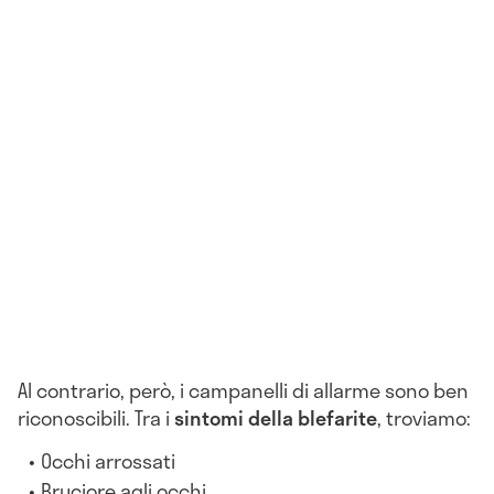
Al contrario, però, i campanelli di allarme sono ben
riconoscibili. Tra i
sintomi della blefarite
, troviamo:
Occhi arrossati
Bruciore agli occhi