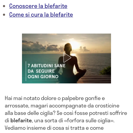
Conoscere la blefarite
Come si cura la blefarite
Hai mai notato dolore o palpebre gonfie e
arrossate, magari accompagnate da crosticine
alla base delle ciglia? Se così fosse potresti soffrire
di
blefarite
, una sorta di «forfora sulle ciglia».
Vediamo insieme di cosa si tratta e come