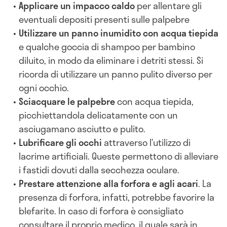
Applicare un impacco caldo
per allentare gli
eventuali depositi presenti sulle palpebre
Utilizzare un panno inumidito con acqua tiepida
e qualche goccia di shampoo per bambino
diluito, in modo da eliminare i detriti stessi. Si
ricorda di utilizzare un panno pulito diverso per
ogni occhio.
Sciacquare le palpebre
con acqua tiepida,
picchiettandola delicatamente con un
asciugamano asciutto e pulito.
Lubrificare gli occhi
attraverso l’utilizzo di
lacrime artificiali. Queste permettono di alleviare
i fastidi dovuti dalla secchezza oculare.
Prestare attenzione alla forfora e agli acari
. La
presenza di forfora, infatti, potrebbe favorire la
blefarite. In caso di forfora è consigliato
consultare il proprio medico, il quale sarà in