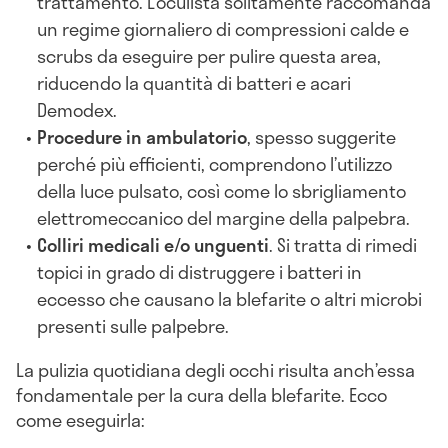
trattamento. L’oculista solitamente raccomanda
un regime giornaliero di compressioni calde e
scrubs da eseguire per pulire questa area,
riducendo la quantità di batteri e acari
Demodex.
Procedure in ambulatorio
, spesso suggerite
perché più efficienti, comprendono l’utilizzo
della luce pulsato, così come lo sbrigliamento
elettromeccanico del margine della palpebra.
Colliri medicali e/o unguenti
. Si tratta di rimedi
topici in grado di distruggere i batteri in
eccesso che causano la blefarite o altri microbi
presenti sulle palpebre.
La pulizia quotidiana degli occhi risulta anch’essa
fondamentale per la cura della blefarite. Ecco
come eseguirla: