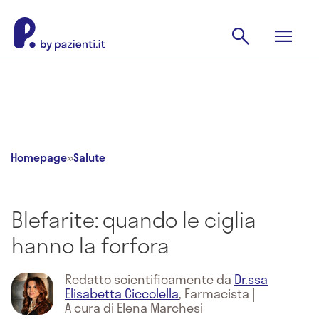
Homepage
»
Salute
Blefarite: quando le ciglia
hanno la forfora
Redatto scientificamente da
Dr.ssa
Elisabetta Ciccolella
,
Farmacista
|
A cura di Elena Marchesi