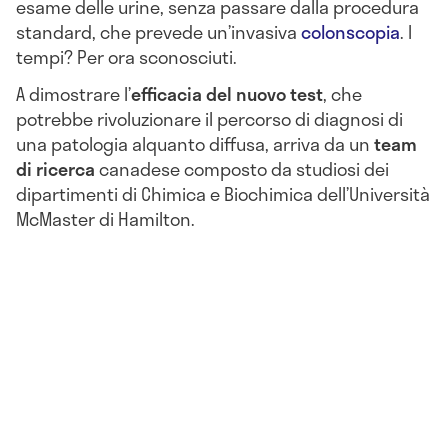
esame delle urine, senza passare dalla procedura
standard, che prevede un’invasiva
colonscopia
. I
tempi? Per ora sconosciuti.
A dimostrare l’
efficacia del nuovo test
, che
potrebbe rivoluzionare il percorso di diagnosi di
una patologia alquanto diffusa, arriva da un
team
di ricerca
canadese composto da studiosi dei
dipartimenti di Chimica e Biochimica dell’Università
McMaster di Hamilton.