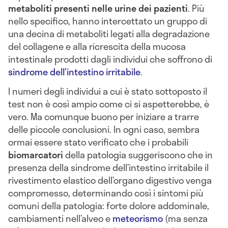
metaboliti presenti nelle urine dei pazienti
. Più
nello specifico, hanno intercettato un gruppo di
una decina di metaboliti legati alla degradazione
del collagene e alla ricrescita della mucosa
intestinale prodotti dagli individui che soffrono di
sindrome dell’intestino irritabile
.
I numeri degli individui a cui è stato sottoposto il
test non è così ampio come ci si aspetterebbe, è
vero. Ma comunque buono per iniziare a trarre
delle piccole conclusioni. In ogni caso, sembra
ormai essere stato verificato che i probabili
biomarcatori
della patologia suggeriscono che in
presenza della sindrome dell’intestino irritabile il
rivestimento elastico dell’organo digestivo venga
compromesso, determinando così i sintomi più
comuni della patologia: forte dolore addominale,
cambiamenti nell’alveo e
meteorismo
(ma senza