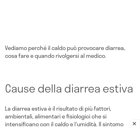
Vediamo perché il caldo può provocare diarrea,
cosa fare e quando rivolgersi al medico.
Cause della diarrea estiva
La diarrea estiva è il risultato di più fattori,
ambientali, alimentari e fisiologici che si
intensificano con il caldo e l'umidità. Il sintomo
della diarrea si manifesta come conseguenza di
condizioni che colpiscono l'apparato