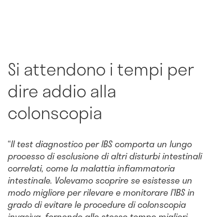
Si attendono i tempi per
dire addio alla
colonscopia
“
Il test diagnostico per IBS comporta un lungo
processo di esclusione di altri disturbi intestinali
correlati, come la malattia infiammatoria
intestinale. Volevamo scoprire se esistesse un
modo migliore per rilevare e monitorare l’IBS in
grado di evitare le procedure di colonscopia
invasiva, fornendo allo stesso tempo migliori