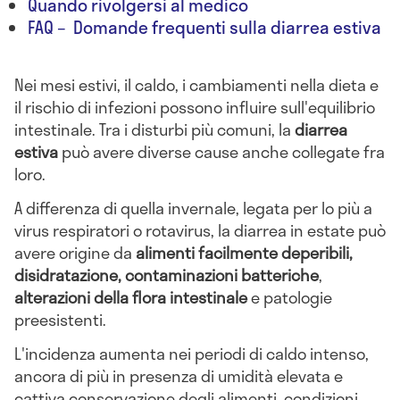
Quando rivolgersi al medico
FAQ – Domande frequenti sulla diarrea estiva
Nei mesi estivi, il caldo, i cambiamenti nella dieta e
il rischio di infezioni possono influire sull'equilibrio
intestinale. Tra i disturbi più comuni, la
diarrea
estiva
può avere diverse cause anche collegate fra
loro.
A differenza di quella invernale, legata per lo più a
virus respiratori o rotavirus, la diarrea in estate può
avere origine da
alimenti facilmente deperibili,
disidratazione, contaminazioni batteriche
,
alterazioni della flora intestinale
e patologie
preesistenti.
L'incidenza aumenta nei periodi di caldo intenso,
ancora di più in presenza di umidità elevata e
cattiva conservazione degli alimenti, condizioni