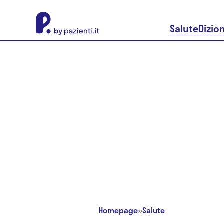
About Pazienti.it
Salute
Dizio
Homepage
»
Salute