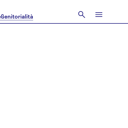
e
Genitorialità