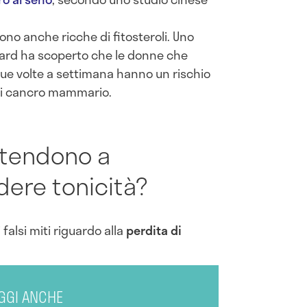
sono anche ricche di fitosteroli. Uno
rvard ha scoperto che le donne che
ue volte a settimana hanno un rischio
 di cancro mammario.
i tendono a
ere tonicità?
i falsi miti riguardo alla
perdita di
GGI ANCHE