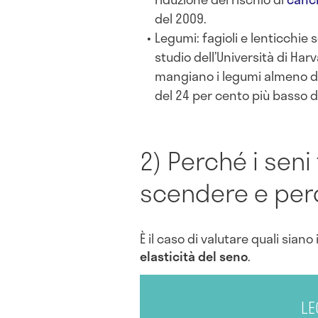
del 2009.
Legumi: fagioli e lenticchie 
studio dell’Università di Ha
mangiano i legumi almeno d
del 24 per cento più basso
2) Perché i sen
scendere e perd
È il caso di valutare quali siano 
elasticità del seno
.
LE