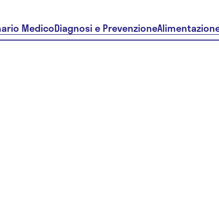
nario Medico
Diagnosi e Prevenzione
Alimentazion