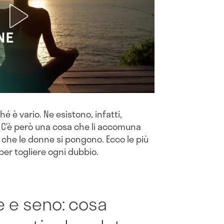
é è vario. Ne esistono, infatti,
C’è però una cosa che li accomuna
 che le donne si pongono. Ecco le più
per togliere ogni dubbio.
e e seno: cosa