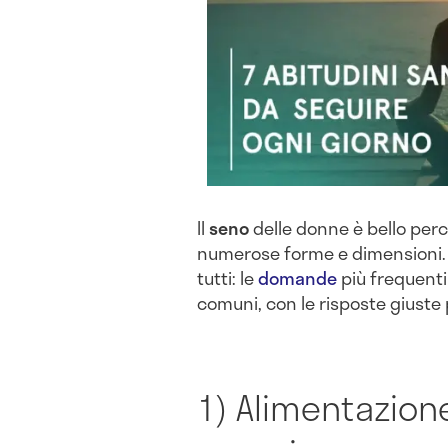
Il
seno
delle donne è bello perch
numerose forme e dimensioni. 
tutti: le
domande
più frequenti
comuni, con le risposte giuste 
1) Alimentazion