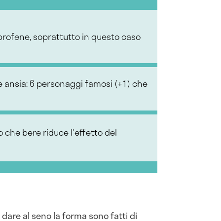
uprofene, soprattutto in questo caso
e ansia: 6 personaggi famosi (+1) che
ero che bere riduce l'effetto del
 dare al seno la forma sono fatti di