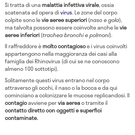
Si tratta di una
malattia infettiva virale
, ossia
scatenata ad opera di
virus
. Le zone del corpo
colpite sono le
vie aeree superiori
(
naso e gola
),
ma talvolta possono essere coinvolte anche le
vie
aeree inferiori
(
trachea bronchi e polmoni
).
Il raffreddore è
molto contagioso
e i virus coinvolti
appartengono nella maggioranza dei casi alla
famiglia dei Rhinovirus (di cui se ne conoscono
almeno 100 sottotipi).
Solitamente questi virus entrano nel corpo
attraverso gli occhi, il naso o la bocca e da qui
cominciano a colonizzare le mucose replicandosi. Il
contagio
avviene per
via aerea
o tramite il
contatto diretto con oggetti e superfici
contaminate.