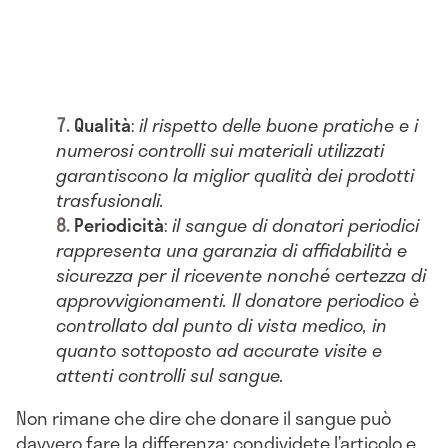
Qualità
:
i
l rispetto delle buone pratiche e i
numerosi controlli sui materiali utilizzati
garantiscono la miglior qualità dei prodotti
trasfusionali.
Periodicità
:
i
l sangue di donatori periodici
rappresenta una garanzia di affidabilità e
sicurezza per il ricevente nonché certezza di
approvvigionamenti. Il donatore periodico è
controllato dal punto di vista medico, in
quanto sottoposto ad accurate visite e
attenti controlli sul sangue.
Non rimane che dire che donare il sangue può
davvero fare la differenza: condividete l’articolo e