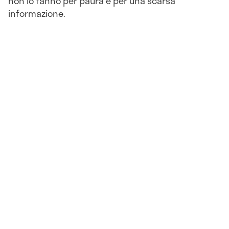
non lo fanno per paura e per una scarsa
informazione.