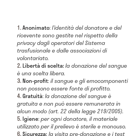
Anonimato
:
l
’identità del donatore e del
ricevente sono gestite nel rispetto della
privacy dagli operatori del Sistema
trasfusionale e dalle associazioni di
volontariato.
Libertà di scelta:
l
a donazione del sangue
è una scelta libera.
Non-profit
:
i
l sangue e gli emocomponenti
non possono essere fonte di profitto.
Gratuità
:
l
a donazione del sangue è
gratuita e non può essere remunerata in
alcun modo (art. 22 della legge 219/2005).
Igiene
:
p
er ogni donatore, il materiale
utilizzato per il prelievo è sterile e monouso.
Sicurezza:
la visita pre-donazione e i test