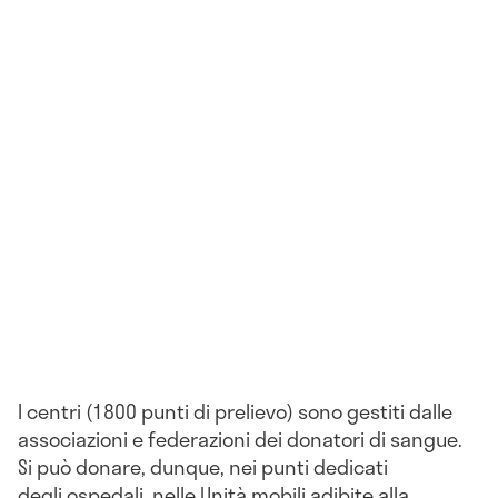
I centri (1800 punti di prelievo) sono gestiti dalle
associazioni e federazioni dei donatori di sangue.
Si può donare, dunque, nei punti dedicati
degli ospedali, nelle Unità mobili adibite alla