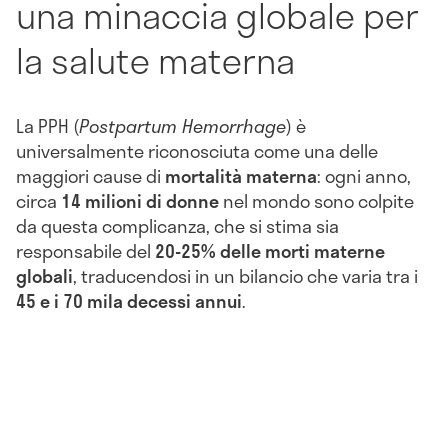
una minaccia globale per
la salute materna
La PPH (
Postpartum Hemorrhage
) è
universalmente riconosciuta come una delle
maggiori cause di
mortalità materna
: ogni anno,
circa
14 milioni di donne
nel mondo sono colpite
da questa complicanza, che si stima sia
responsabile del
20-25% delle morti materne
globali
, traducendosi in un bilancio che varia tra i
45 e i 70 mila decessi annui
.