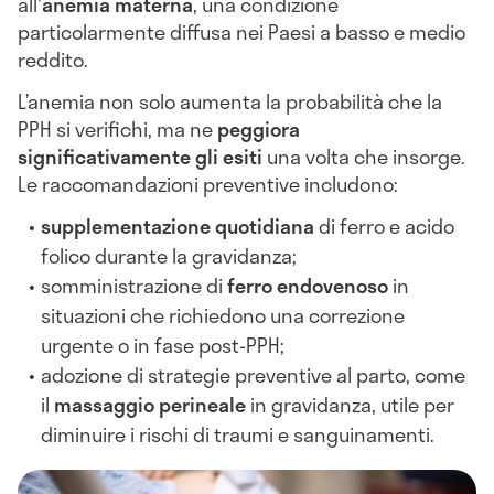
all'
anemia materna
, una condizione
particolarmente diffusa nei Paesi a basso e medio
reddito.
L’anemia non solo aumenta la probabilità che la
PPH si verifichi, ma ne
peggiora
significativamente gli esiti
una volta che insorge.
Le raccomandazioni preventive includono:
supplementazione quotidiana
di ferro e acido
folico durante la gravidanza;
somministrazione di
ferro endovenoso
in
situazioni che richiedono una correzione
urgente o in fase post-PPH;
adozione di strategie preventive al parto, come
il
massaggio perineale
in gravidanza, utile per
diminuire i rischi di traumi e sanguinamenti.