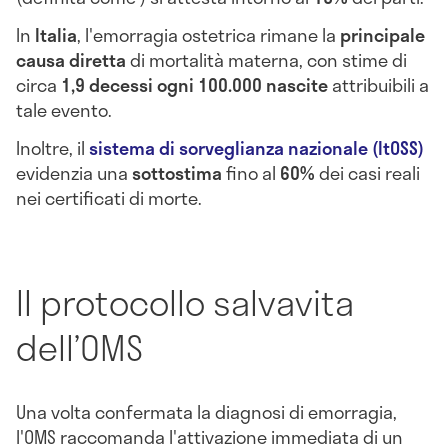
In
Italia
, l'emorragia ostetrica rimane la
principale
causa diretta
di mortalità materna, con stime di
circa
1,9 decessi ogni 100.000 nascite
attribuibili a
tale evento.
Inoltre, il
sistema di sorveglianza nazionale (ItOSS)
evidenzia una
sottostima
fino al
60%
dei casi reali
nei certificati di morte.
Il protocollo salvavita
dell’OMS
Una volta confermata la diagnosi di emorragia,
l'OMS raccomanda l'attivazione immediata di un