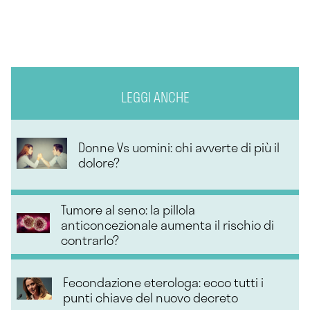
LEGGI ANCHE
Donne Vs uomini: chi avverte di più il
dolore?
Tumore al seno: la pillola
anticoncezionale aumenta il rischio di
contrarlo?
Fecondazione eterologa: ecco tutti i
punti chiave del nuovo decreto