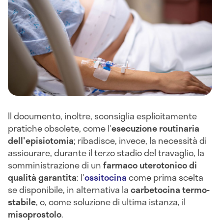
Il documento, inoltre, sconsiglia esplicitamente
pratiche obsolete, come l'
esecuzione routinaria
dell'episiotomia
; ribadisce, invece, la necessità di
assicurare, durante il terzo stadio del travaglio, la
somministrazione di un
farmaco uterotonico di
qualità garantita
: l'
ossitocina
come prima scelta
se disponibile, in alternativa la
carbetocina termo-
stabile
, o, come soluzione di ultima istanza, il
misoprostolo
.