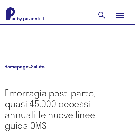
Homepage
»
Salute
Emorragia post-parto,
quasi 45.000 decessi
annuali: le nuove linee
guida OMS