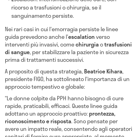
ricorso a trasfusioni o chirurgia, se il
sanguinamento persiste.
Nei rari casi in cui l'emorragia persiste le linee
guida prevedono anche l'
escalation
verso
interventi più invasivi, come
chirurgia
o
trasfusioni
di sangue
, per stabilizzare la paziente in sicurezza
prima di trattamenti successivi.
A proposito di questa strategia,
Beatrice Kihara
,
presidente FIGO, ha sottolineato l'importanza di un
approccio tempestivo e globale:
“Le donne colpite da PPH hanno bisogno di cure
rapide, praticabili, efficaci. Queste linee guida
adottano un approccio proattivo:
prontezza,
riconoscimento e risposta
. Sono pensate per
avere un impatto reale, consentendo agli operatori
sanitari di fornire cure appropriate, al momento