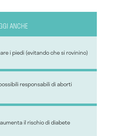
GGI ANCHE
re i piedi (evitando che si rovinino)
possibili responsabili di aborti
 aumenta il rischio di diabete