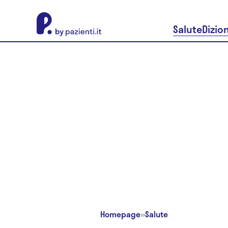
About Pazienti.it
Salute
Dizio
Homepage
»
Salute