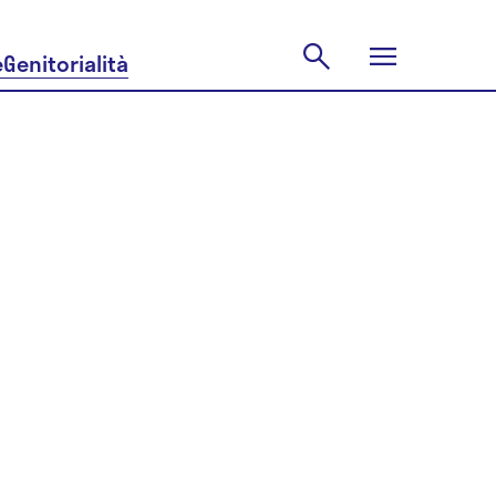
e
Genitorialità