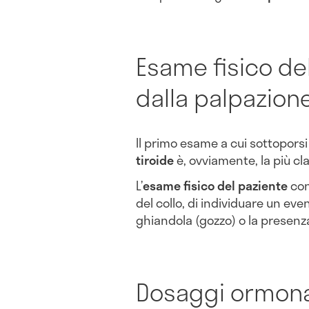
Esame fisico del
dalla palpazione
Il primo esame a cui sottopors
tiroide
è, ovviamente, la più cl
L’
esame fisico del paziente
con
del collo, di individuare un ev
ghiandola (gozzo) o la presenza
Dosaggi ormonal