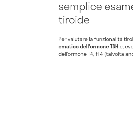
semplice esame
tiroide
Per valutare la funzionalità tir
ematico dell’ormone TSH
e, eve
dell’ormone T4, fT4 (talvolta an