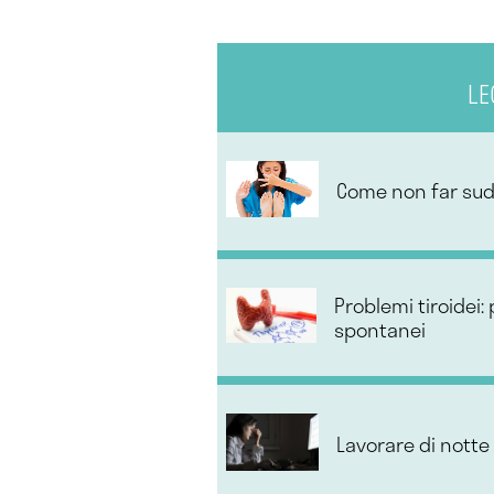
LE
Come non far suda
Problemi tiroidei: 
spontanei
Lavorare di notte