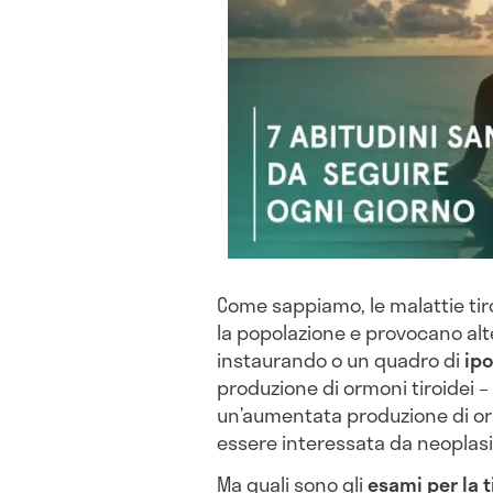
Come sappiamo, le malattie tir
la popolazione e provocano alte
instaurando o un quadro di
ipo
produzione di ormoni tiroidei –
un’aumentata produzione di orm
essere interessata da neoplasi
Ma quali sono gli
esami per la t