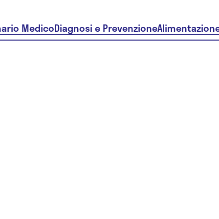
nario Medico
Diagnosi e Prevenzione
Alimentazion