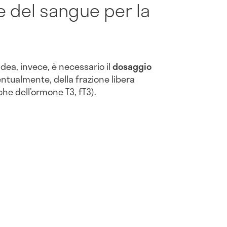
 del sangue per la
oidea, invece, è necessario il
dosaggio
ntualmente, della frazione libera
che dell’ormone T3, fT3).