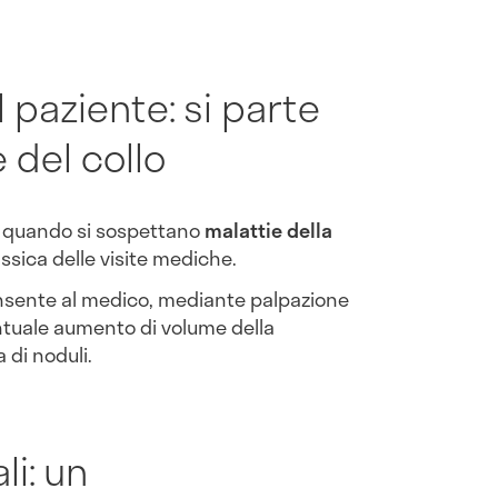
 paziente: si parte
 del collo
i quando si sospettano
malattie della
assica delle visite mediche.
sente al medico, mediante palpazione
entuale aumento di volume della
 di noduli.
i: un