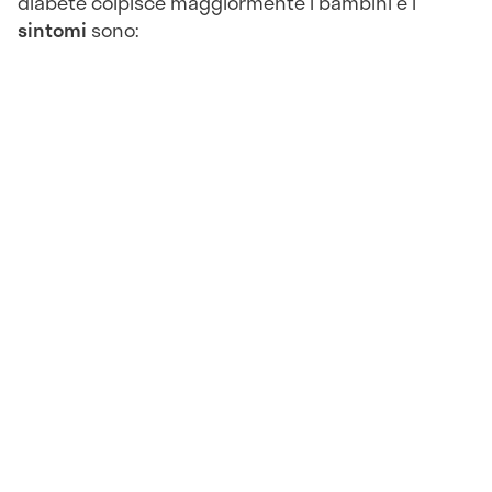
diabete colpisce maggiormente i bambini e i
sintomi
sono: