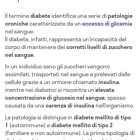
Il termine
diabete
identifica una serie di
patologie
croniche
caratterizzate da un
eccesso di glicemia
nel sangue.
Il diabete, infatti, rappresenta un’incapacità del
corpo di mantenere dei
corretti livelli di zucchero
nel sangue
.
In un individuo sano gli zuccheri vengono
assimilati, trasportati nel sangue e prelevati dalle
cellule grazie a un ormone chiamato
insulina
,
mentre nei diabetici si riscontra un’
elevata
concentrazione di glucosio nel sangue
, spesso
causata da una
carenza di insulina
nell’organismo.
La patologia si distingue in
diabete mellito di tipo
1
(autoimmune) e
diabete mellito di tipo 2
(familiare e non autoimmune). La prima tipologia di