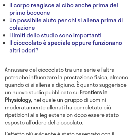
Il corpo reagisce al cibo anche prima del
primo boccone
Un possibile aiuto per chi si allena prima di
colazione
I limiti dello studio sono importanti
Il cioccolato è speciale oppure funzionano
altri odori?
Annusare del cioccolato tra una serie e l’altra
potrebbe influenzare la prestazione fisica, almeno
quando ci si allena a digiuno. È quanto suggerisce
un nuovo studio pubblicato su
Frontiers in
Physiology
, nel quale un gruppo di uomini
moderatamente allenati ha completato più
ripetizioni alla leg extension dopo essere stato
esposto all’odore del cioccolato.
L’effetto più evidente è stato osservato con il