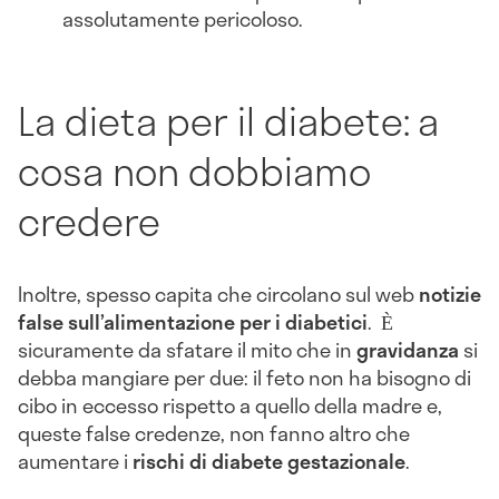
assolutamente pericoloso.
La dieta per il diabete: a
cosa non dobbiamo
credere
Inoltre, spesso capita che circolano sul web
notizie
false sull’alimentazione per i diabetici
. Ѐ
sicuramente da sfatare il mito che in
gravidanza
si
debba mangiare per due: il feto non ha bisogno di
cibo in eccesso rispetto a quello della madre e,
queste false credenze, non fanno altro che
aumentare i
rischi di diabete gestazionale
.