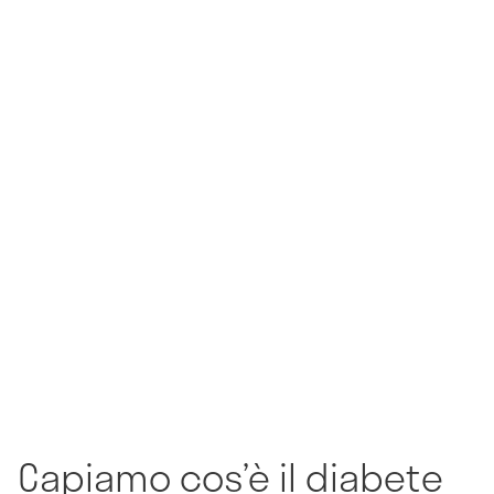
Capiamo cos’è il diabete