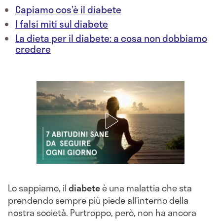
Capiamo cos’è il diabete
I falsi miti sul diabete
La dieta per il diabete: a cosa non dobbiamo
credere
Lo sappiamo, il
diabete
è una malattia che sta
prendendo sempre più piede all’interno della
nostra società. Purtroppo, però, non ha ancora