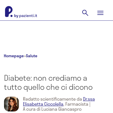
Homepage
»
Salute
Diabete: non crediamo a
tutto quello che ci dicono
Redatto scientificamente da
Dr.ssa
Elisabetta Ciccolella
,
Farmacista
|
A cura di Luciana Giancaspro