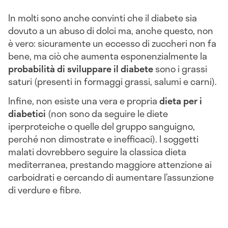
In molti sono anche convinti che il diabete sia
dovuto a un abuso di dolci ma, anche questo, non
è vero: sicuramente un eccesso di zuccheri non fa
bene, ma ciò che aumenta esponenzialmente la
probabilità di sviluppare il diabete
sono i grassi
saturi (presenti in formaggi grassi, salumi e carni).
Infine, non esiste una vera e propria
dieta per i
diabetici
(non sono da seguire le diete
iperproteiche o quelle del gruppo sanguigno,
perché non dimostrate e inefficaci). I soggetti
malati dovrebbero seguire la classica dieta
mediterranea, prestando maggiore attenzione ai
carboidrati e cercando di aumentare l’assunzione
di verdure e fibre.