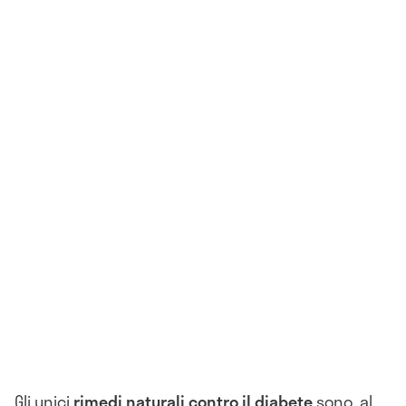
Gli unici
rimedi naturali contro il diabete
sono, al