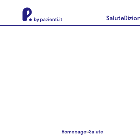
About Pazienti.it
Salute
Dizio
Homepage
»
Salute