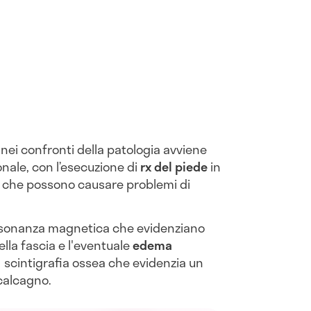
nei confronti della patologia avviene
onale, con l’esecuzione di
rx del piede
in
i che possono causare problemi di
isonanza magnetica che evidenziano
la fascia e l'eventuale
edema
 scintigrafia ossea che evidenzia un
 calcagno.