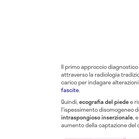
Il primo approccio diagnostico 
attraverso la radiologia tradizi
carico per indagare alterazion
fascite
.
Quindi,
ecografia del piede
e r
l'ispessimento disomogeneo del
intraspongioso inserzionale
,
e
aumento della captazione del