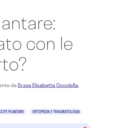
lantare:
ato con le
rto?
mente da
Dr.ssa Elisabetta Ciccolella
,
SCITE PLANTARE
ORTOPEDIA E TRAUMATOLOGIA