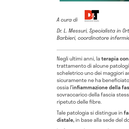
A cura di
Dr. L. Messuri, Specialista in O
Barbieri, coordinatore infermie
Negli ultimi anni, la
terapia con
trattamento di alcune patologi
scheletrico uno dei maggiori am
sicuramente ne ha beneficiato 
ossia l
’infiammazione della fa
sovraccarico della fascia stess
ripetuto delle fibre.
Tale patologia si distingue in
fa
distale,
in base alla sede del d