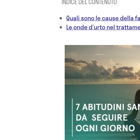
INDICE DEL CONTENUTO
Quali sono le cause della f
Le onde d’urto nel trattame