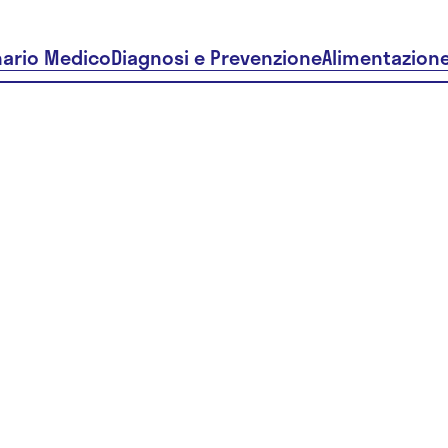
nario Medico
Diagnosi e Prevenzione
Alimentazion