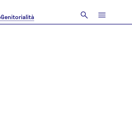
e
Genitorialità