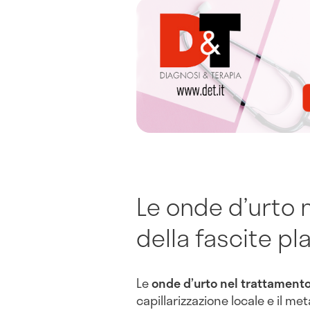
Le onde d’urto 
della fascite pl
Le
onde d’urto nel trattamento
capillarizzazione locale e il me