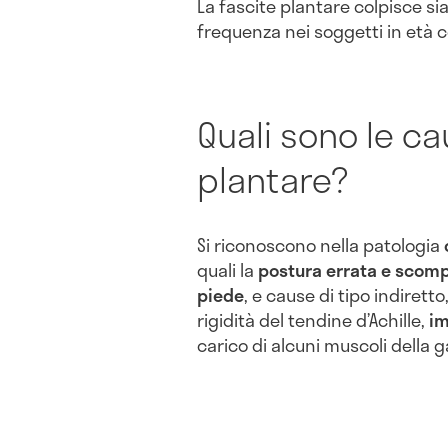
La fascite plantare colpisce si
frequenza nei soggetti in età c
Quali sono le ca
plantare?
Si riconoscono nella patologia
quali la
postura errata e scom
piede
, e cause di tipo indiretto
rigidità del tendine d’Achille,
im
carico di alcuni muscoli della 