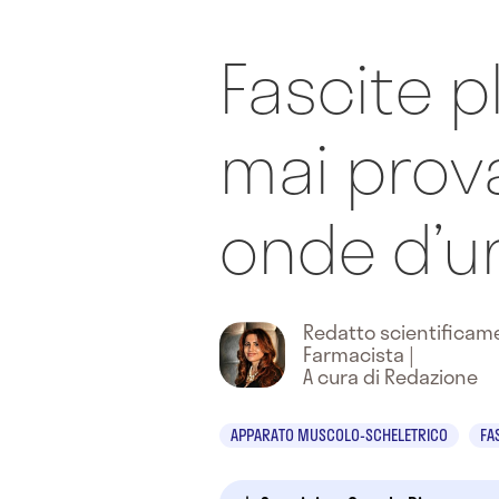
Fascite p
mai prov
onde d’u
Redatto scientifica
Farmacista
|
A cura di Redazione
APPARATO MUSCOLO-SCHELETRICO
FA