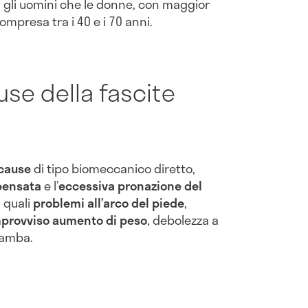
a gli uomini che le donne, con maggior
ompresa tra i 40 e i 70 anni.
use della fascite
cause
di tipo biomeccanico diretto,
pensata
e l’
eccessiva pronazione del
, quali
problemi all’arco del piede
,
provviso aumento di peso
, debolezza a
gamba.