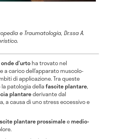
rtopedia e Traumatologia, Dr.ssa A.
ristico.
 onde d’urto
ha trovato nel
e a carico dell’apparato muscolo-
biti di applicazione. Tra queste
la patologia della
fascite plantare
,
scia plantare
derivante dal
a, a causa di uno stress eccessivo e
scite plantare prossimale
e
medio-
olore.