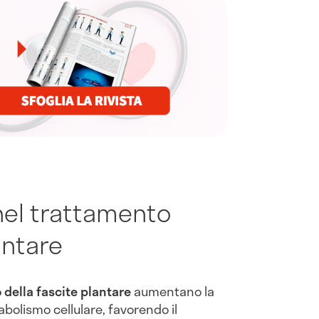
nel trattamento
antare
 della fascite plantare
aumentano la
tabolismo cellulare, favorendo il