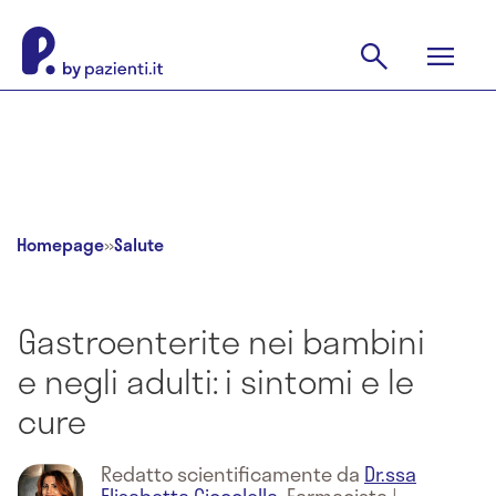
Homepage
»
Salute
Gastroenterite nei bambini
e negli adulti: i sintomi e le
cure
Redatto scientificamente da
Dr.ssa