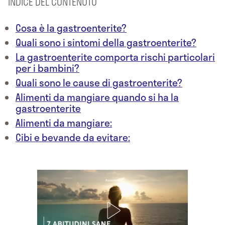
INDICE DEL CONTENUTO
Cosa è la gastroenterite?
Quali sono i sintomi della gastroenterite?
La gastroenterite comporta rischi particolari
per i bambini?
Quali sono le cause di gastroenterite?
Alimenti da mangiare quando si ha la
gastroenterite
Alimenti da mangiare:
Cibi e bevande da evitare: