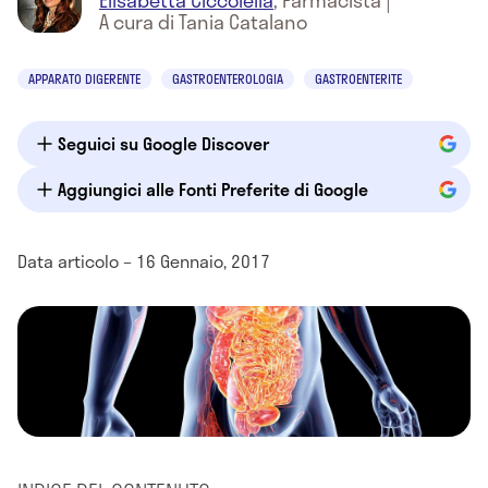
Elisabetta Ciccolella
,
Farmacista
|
A cura di Tania Catalano
APPARATO DIGERENTE
GASTROENTEROLOGIA
GASTROENTERITE
Seguici su Google Discover
Aggiungici alle Fonti Preferite di Google
Data articolo – 16 Gennaio, 2017