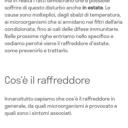
ma in realtà i fatti dimostrano che è possibile
soffrire di questo disturbo anche
in estate
. Le
cause sono molteplici, dagli sbalzi di temperatura,
ai microorganismi che si annidano nei filtri dell’aria
condizionata, fino ai cali delle difese immunitarie.
Nelle prossime righe entriamo nello specifico e
vediamo perché viene il raffreddore d'estate,
come prevenirlo e trattarlo.
Cos’è il raffreddore
Innanzitutto capiamo che cos'è il raffreddore in
generale, da quali microorganismi è provocato e
quali sono i sintomi associati.