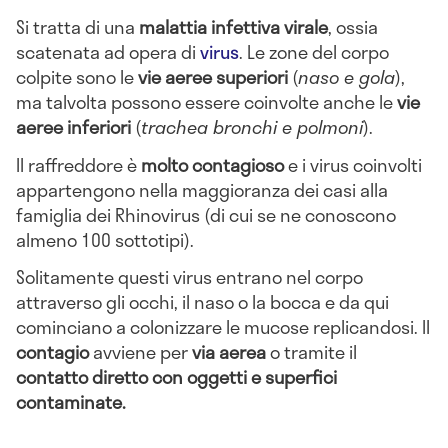
Si tratta di una
malattia infettiva virale
, ossia
scatenata ad opera di
virus
. Le zone del corpo
colpite sono le
vie aeree superiori
(
naso e gola
),
ma talvolta possono essere coinvolte anche le
vie
aeree inferiori
(
trachea bronchi e polmoni
).
Il raffreddore è
molto contagioso
e i virus coinvolti
appartengono nella maggioranza dei casi alla
famiglia dei Rhinovirus (di cui se ne conoscono
almeno 100 sottotipi).
Solitamente questi virus entrano nel corpo
attraverso gli occhi, il naso o la bocca e da qui
cominciano a colonizzare le mucose replicandosi. Il
contagio
avviene per
via aerea
o tramite il
contatto diretto con oggetti e superfici
contaminate.