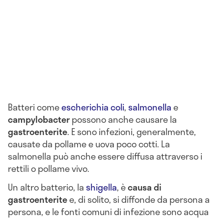
Batteri come
escherichia coli
,
salmonella
e
campylobacter
possono anche causare la
gastroenterite
. E sono infezioni, generalmente,
causate da pollame e uova poco cotti. La
salmonella può anche essere diffusa attraverso i
rettili o pollame vivo.
Un altro batterio, la
shigella
, è
causa di
gastroenterite
e, di solito, si diffonde da persona a
persona, e le fonti comuni di infezione sono acqua